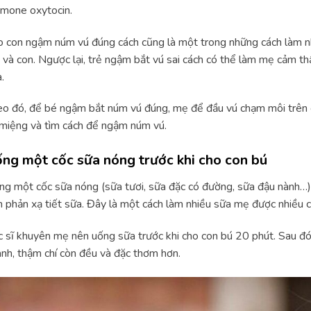
mone oxytocin.
 con ngậm núm vú đúng cách cũng là một trong những cách làm nh
và con. Ngược lại, trẻ ngậm bắt vú sai cách có thể làm mẹ cảm 
.
o đó, để bé ngậm bắt núm vú đúng, mẹ để đầu vú chạm môi trên c
miệng và tìm cách để ngậm núm vú.
ng một cốc sữa nóng trước khi cho con bú
g một cốc sữa nóng (sữa tươi, sữa đặc có đường, sữa đậu nành…) 
 phản xạ tiết sữa. Đây là một cách làm nhiều sữa mẹ được nhiều 
 sĩ khuyên mẹ nên uống sữa trước khi cho con bú 20 phút. Sau đó
nh, thậm chí còn đều và đặc thơm hơn.