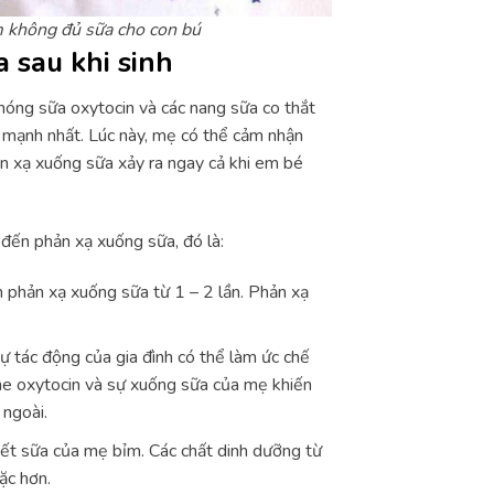
m không đủ sữa cho con bú
 sau khi sinh
hóng sữa oxytocin và các nang sữa co thắt
mạnh nhất. Lúc này, mẹ có thể cảm nhận
ản xạ xuống sữa xảy ra ngay cả khi em bé
đến phản xạ xuống sữa, đó là:
n phản xạ xuống sữa từ 1 – 2 lần. Phản xạ
sự tác động của gia đình có thể làm ức chế
ne oxytocin và sự xuống sữa của mẹ khiến
 ngoài.
iết sữa của mẹ bỉm. Các chất dinh dưỡng từ
ặc hơn.