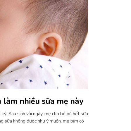
h làm nhiều sữa mẹ này
 kỳ. Sau sinh vài ngày, mẹ cho bé bú hết sữa
ượng sữa không được như ý muốn, mẹ bỉm có