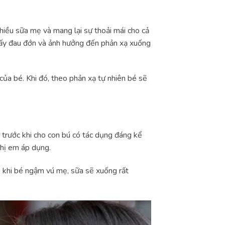
iều sữa mẹ và mang lại sự thoải mái cho cả
thấy đau đớn và ảnh hưởng đến phản xạ xuống
ủa bé. Khi đó, theo phản xạ tự nhiên bé sẽ
trước khi cho con bú có tác dụng đáng kể
chị em áp dụng.
 khi bé ngậm vú mẹ, sữa sẽ xuống rất