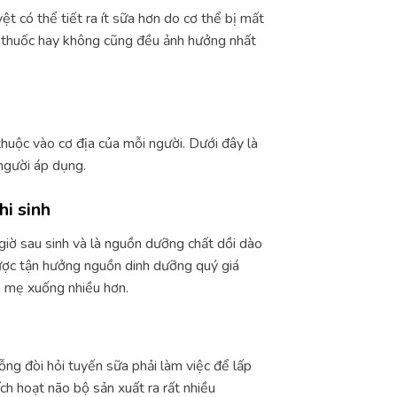
t có thể tiết ra ít sữa hơn do cơ thể bị mất
g thuốc hay không cũng đều ảnh hưởng nhất
huộc vào cơ địa của mỗi người. Dưới đây là
người áp dụng.
i sinh
giờ sau sinh và là nguồn dưỡng chất dồi dào
được tận hưởng nguồn dinh dưỡng quý giá
a mẹ xuống nhiều hơn.
ỗng đòi hỏi tuyến sữa phải làm việc để lấp
h hoạt não bộ sản xuất ra rất nhiều