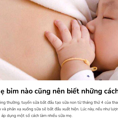
ẹ bỉm nào cũng nên biết những các
ng thường, tuyến sữa bắt đầu tạo sữa non từ tháng thứ 4 của thai
 và phản xạ xuống sữa sẽ bắt đầu xuất hiện. Lúc này, nếu như l
 áp dụng một số cách làm nhiều sữa mẹ.