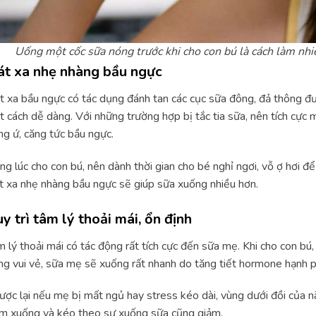
Uống một cốc sữa nóng trước khi cho con bú là cách làm nh
t xa nhẹ nhàng bầu ngực
 xa bầu ngực có tác dụng đánh tan các cục sữa đông, đả thông đườ
 cách dễ dàng. Với những trường hợp bị tắc tia sữa, nên tích cực
ng ứ, căng tức bầu ngực.
ng lúc cho con bú, nên dành thời gian cho bé nghỉ ngơi, vỗ ợ hơi để
 xa nhẹ nhàng bầu ngực sẽ giúp sữa xuống nhiều hơn.
y trì tâm lý thoải mái, ổn định
 lý thoải mái có tác động rất tích cực đến sữa mẹ. Khi cho con bú,
ng vui vẻ, sữa mẹ sẽ xuống rất nhanh do tăng tiết hormone hạnh p
ợc lại nếu mẹ bị mất ngủ hay stress kéo dài, vùng dưới đồi của n
m xuống và kéo theo sự xuống sữa cũng giảm.