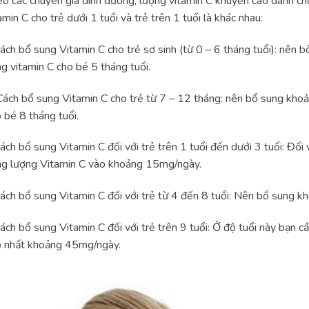
o các chuyên gia dinh dưỡng, lượng vitamin C khuyến cáo dành cho
amin C cho trẻ dưới 1 tuổi và trẻ trên 1 tuổi là khác nhau:
ách bổ sung Vitamin C cho trẻ sơ sinh (từ 0 – 6 tháng tuổi): nên
g vitamin C cho bé 5 tháng tuổi.
ách bổ sung Vitamin C cho trẻ từ 7 – 12 tháng: nên bổ sung kho
 bé 8 tháng tuổi.
ách bổ sung Vitamin C đối với trẻ trên 1 tuổi đến dưới 3 tuổi: Đối
g lượng Vitamin C vào khoảng 15mg/ngày.
ách bổ sung Vitamin C đối với trẻ từ 4 đến 8 tuổi: Nên bổ sung 
ách bổ sung Vitamin C đối với trẻ trên 9 tuổi: Ở độ tuổi này bạn c
o nhất khoảng 45mg/ngày.