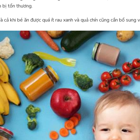
 bị tổn thương.
à cả khi bé ăn được quá ít rau xanh và quả chín cũng cần bổ sung v