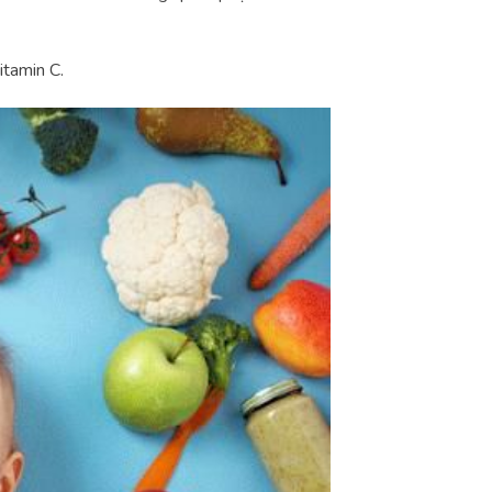
itamin C.