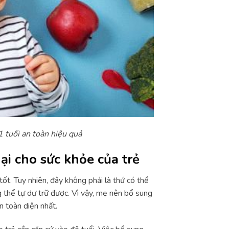
 tuổi an toàn hiệu quả
ại cho sức khỏe của trẻ
tốt. Tuy nhiên, đây không phải là thứ có thể
g thể tự dự trữ được. Vì vậy, mẹ nên bổ sung
n toàn diện nhất.