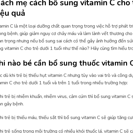
ách mẹ cách bổ sung vitamin C cho t
iệu quả
amin C là một loại dưỡng chất quan trọng trong việc hỗ trợ phát t
ng bệnh, giúp giảm nguy cơ chảy máu và làm lành vết thương cho t
n trọng nhưng nếu bổ sung sai cách có thể gây ảnh hưởng đến sức 
g vitamin C cho trẻ dưới 1 tuổi như thế nào? Hãy cùng tìm hiểu tr
hi nào bé cần bổ sung thuốc vitamin 
 dù khi trẻ bị thiếu hụt vitamin C nhưng tùy vào vai trò và công 
amin C cho trẻ dưới 1 tuổi và trên 1 tuổi trong nhiều trường hợp:
hi trẻ bị nhiễm khuẩn, nhiễm virus, cảm cúm thì bổ sung vitamin C 
n gây bệnh.
hi trẻ bị thiếu máu, thiếu sắt thì bổ sung vitamin C sẽ giúp tăng c
hi trẻ sống trong môi trường có nhiều khói thuốc lá, vitamin C sẽ c