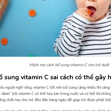
Mách mẹ cách bổ sung vitamin C cho trẻ dưới 1
ổ sung vitamin C sai cách có thể gây h
ều người nghĩ rằng, vitamin C tốt nên bổ sung càng nhiều thì càng 
 dành” bởi vitamin C có thể hòa tan trong nước và cơ thể thì khôn
ng chất này cho trẻ đều đặn hàng ngày để giúp trẻ được phát triể