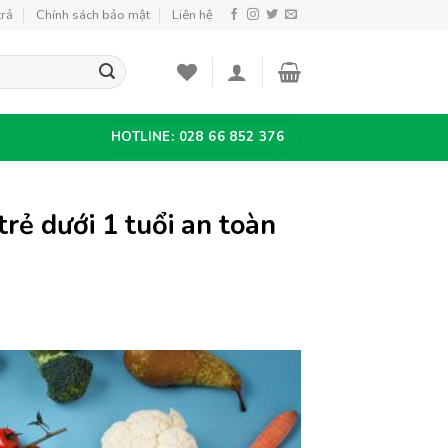
trả
Chính sách bảo mật
Liên hệ
HOTLINE: 028 66 852 376
rẻ dưới 1 tuổi an toàn