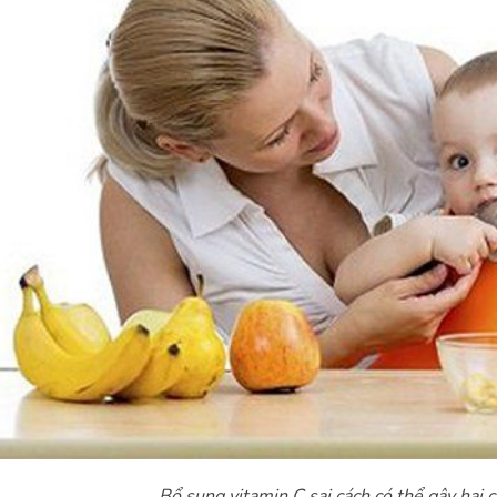
Bổ sung vitamin C sai cách có thể gây hại 