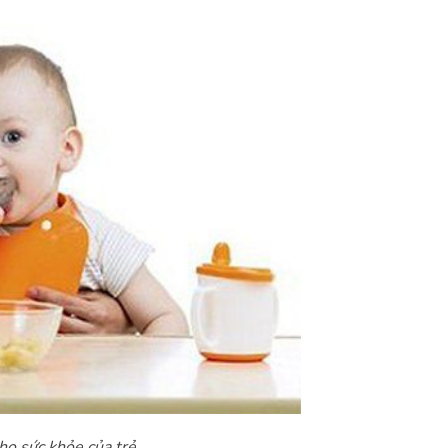
cho sức khỏe của trẻ