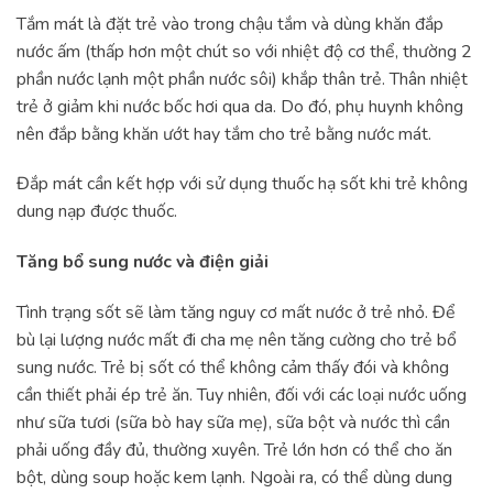
Tắm mát là đặt trẻ vào trong chậu tắm và dùng khăn đắp
nước ấm (thấp hơn một chút so với nhiệt độ cơ thể, thường 2
phần nước lạnh một phần nước sôi) khắp thân trẻ. Thân nhiệt
trẻ ở giảm khi nước bốc hơi qua da. Do đó, phụ huynh không
nên đắp bằng khăn ướt hay tắm cho trẻ bằng nước mát.
Đắp mát cần kết hợp với sử dụng thuốc hạ sốt khi trẻ không
dung nạp được thuốc.
Tăng bổ sung nước và điện giải
Tình trạng sốt sẽ làm tăng nguy cơ mất nước ở trẻ nhỏ. Để
bù lại lượng nước mất đi cha mẹ nên tăng cường cho trẻ bổ
sung nước. Trẻ bị sốt có thể không cảm thấy đói và không
cần thiết phải ép trẻ ăn. Tuy nhiên, đối với các loại nước uống
như sữa tươi (sữa bò hay sữa mẹ), sữa bột và nước thì cần
phải uống đầy đủ, thường xuyên. Trẻ lớn hơn có thể cho ăn
bột, dùng soup hoặc kem lạnh. Ngoài ra, có thể dùng dung