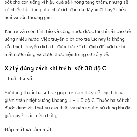
sốt cho con uống vì hiệu quả sẽ không tăng thêm, nhưng sẽ
có nhiều tác dụng phụ như kích ứng dạ dày, xuất huyết tiêu
hoá và tổn thương gan.
Khi trẻ vẫn còn tỉnh táo và uống nước được thì chỉ cần cho trẻ
uống nhiều nước. Việc truyền dịch cho trẻ lúc này là không
cần thiết. Truyền dịch chỉ được bác sĩ chỉ định đối với trẻ bị
mất nước nặng và được thực hiện trong cơ sở y tế.
Xử lý đúng cách khi trẻ bị sốt 38 độ C
Thuốc hạ sốt
Sử dụng thuốc hạ sốt sẽ giúp trẻ cảm thấy dễ chịu hơn và
giảm thân nhiệt xuống khoảng 1 – 1,5 độ C. Thuốc hạ sốt chỉ
được dùng khi thật sự cần thiết và nên ngưng sử dụng khi đã
giải quyết các triệu chứng.
Đắp mát và tắm mát