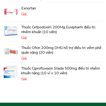
Exnortan
Giá:
Thuốc Cefpodoxim 200Mg Euvipharm điều trị
nhiễm khuẩn (10 viên)
Giá:
Thuốc Ofcin 200mg DHG hỗ trợ điều trị viêm phế
quản nặng (20 viên)
Giá:
Thuốc Ciprofloxacin Stada 500mg điều trị nhiễm
khuẩn nặng (10 vỉ x 10 viên)
Giá: