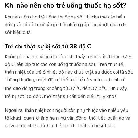
Khi nào nên cho trẻ uống thuốc hạ sốt?
Khi nào nên cho trẻ uống thuốc hạ sốt thì cha mẹ cần hiểu
đúng và có cách xử lý kịp thời nhằm giúp con vượt qua cơn
sốt hiệu quả.
Trẻ chỉ thật sự bị sốt từ 38 độ C
Không ít cha mẹ vì quá lo lắng khi thấy trẻ bị sốt ở mức 37,5
độ C nên lập tức cho con uống thuốc hạ sốt. Trên thực tế,
thân nhiệt của trẻ ở nhiệt độ này chưa thật sự được coi là sốt.
Thông thường, nhiệt độ cơ thể trẻ, kể cả với trẻ sơ sinh có
o
o
thể dao động trong khoảng từ 37
C đến 37,8
C. Như vậy,
trẻ bị sốt 38 độ C mới thật sự cần đến điều trị y khoa.
Ngoài ra, thân nhiệt con người còn phụ thuộc vào nhiều yếu
tố khách quan, chẳng hạn như vận động, thời tiết, quần áo và
cả vị trí đo nhiệt độ. Cụ thể, trẻ chỉ thật sự bị sốt khi: