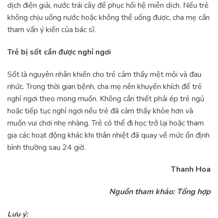
dịch điện giải, nước trái cây để phục hồi hệ miễn dịch. Nếu trẻ
không chịu uống nước hoặc không thể uống được, cha mẹ cần
tham vấn ý kiến của bác sĩ.
Trẻ bị sốt cần được nghỉ ngơi
Sốt là nguyên nhân khiến cho trẻ cảm thấy mệt mỏi và đau
nhức. Trong thời gian bệnh, cha mẹ nên khuyến khích để trẻ
nghỉ ngơi theo mong muốn. Không cần thiết phải ép trẻ ngủ
hoặc tiếp tục nghỉ ngơi nếu trẻ đã cảm thấy khỏe hơn và
muốn vui chơi nhẹ nhàng. Trẻ có thể đi học trở lại hoặc tham
gia các hoạt động khác khi thân nhiệt đã quay về mức ổn định
bình thường sau 24 giờ.
Thanh Hoa
Nguồn tham khảo: Tổng hợp
Lưu ý: