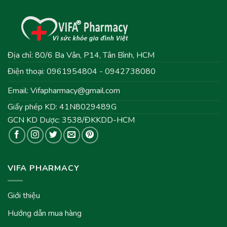
Địa chỉ: 80/6 Ba Vân, P14, Tân Bình, HCM
Điện thoại: 0961954804 - 0942738080
Email:
Vifapharmacy@gmail.com
Giấy phép KD: 41N8029489G
GCN KD Dược: 3538/ĐKKDD-HCM
VIFA PHARMACY
Giới thiệu
Hướng dẫn mua hàng