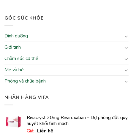
GÓC SỨC KHỎE
Dinh dưỡng
Giới tính
Chăm sóc cơ thể
Mẹ và bé
Phòng và chữa bệnh
NHÃN HÀNG VIFA
Rivacryst 20mg Rivaroxaban – Dự phòng đột quỵ,
huyết khối tĩnh mạch
Giá:
Liên hệ