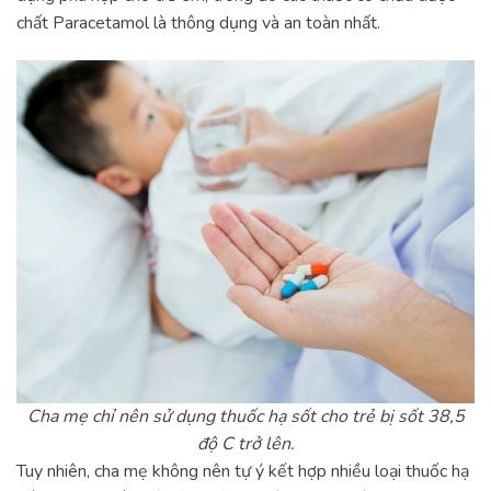
chất Paracetamol là thông dụng và an toàn nhất.
Cha mẹ chỉ nên sử dụng thuốc hạ sốt cho trẻ bị sốt 38,5
độ C trở lên.
Tuy nhiên, cha mẹ không nên tự ý kết hợp nhiều loại thuốc hạ