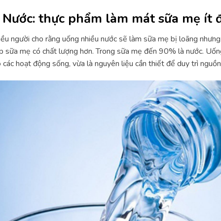
. Nước: thực phẩm làm mát sữa mẹ ít
ều người cho rằng uống nhiều nước sẽ làm sữa mẹ bị loãng nhưng 
p sữa mẹ có chất lượng hơn. Trong sữa mẹ đến 90% là nước. Uốn
 các hoạt động sống, vừa là nguyên liệu cần thiết để duy trì nguồn