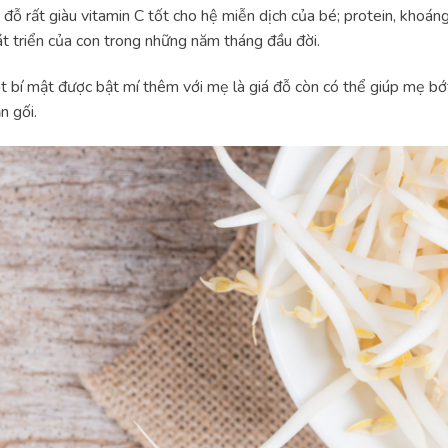
 đỗ rất giàu vitamin C tốt cho hệ miễn dịch của bé; protein, khoáng
t triển của con trong những năm tháng đầu đời.
 bí mật được bật mí thêm với mẹ là giá đỗ còn có thể giúp mẹ bớt
n gối.