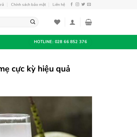
trả
Chính sách bảo mật
Liên hệ
HOTLINE: 028 66 852 376
mẹ cực kỳ hiệu quả