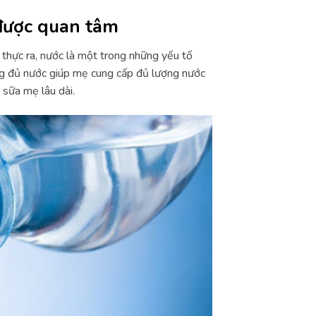
 được quan tâm
thực ra, nước là một trong những yếu tố
g đủ nước giúp mẹ cung cấp đủ lượng nước
 sữa mẹ lâu dài.