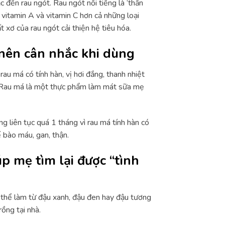
đến rau ngót. Rau ngót nổi tiếng là ‘thần
u vitamin A và vitamin C hơn cả những loại
 xơ của rau ngót cải thiện hệ tiêu hóa.
nên cân nhắc khi dùng
u má có tính hàn, vị hơi đắng, thanh nhiệt
ốt. Rau má là một thực phẩm làm mát sữa mẹ
g liên tục quá 1 tháng vì rau má tính hàn có
 bào máu, gan, thận.
p mẹ tìm lại được “tình
thể làm từ đậu xanh, đậu đen hay đậu tương
ồng tại nhà.