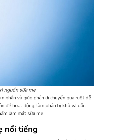
trì nguồn sữa mẹ
ềm phân và giúp phân di chuyển qua ruột dễ
hân để hoạt động, làm phân bị khô và dẫn
phẩm làm mát sữa mẹ.
 nổi tiếng