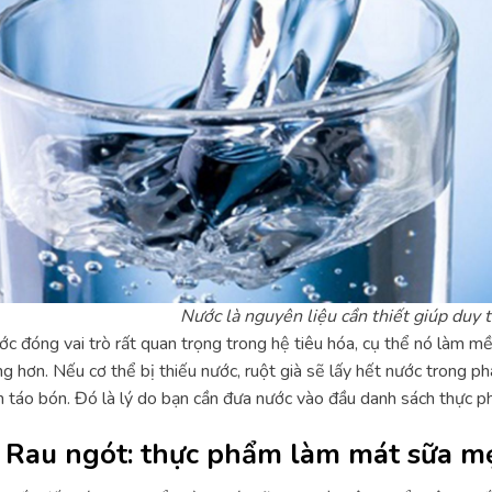
Nước là nguyên liệu cần thiết giúp duy 
c đóng vai trò rất quan trọng trong hệ tiêu hóa, cụ thể nó làm m
g hơn. Nếu cơ thể bị thiếu nước, ruột già sẽ lấy hết nước trong p
 táo bón. Đó là lý do bạn cần đưa nước vào đầu danh sách thực 
. Rau ngót: thực phẩm làm mát sữa mẹ