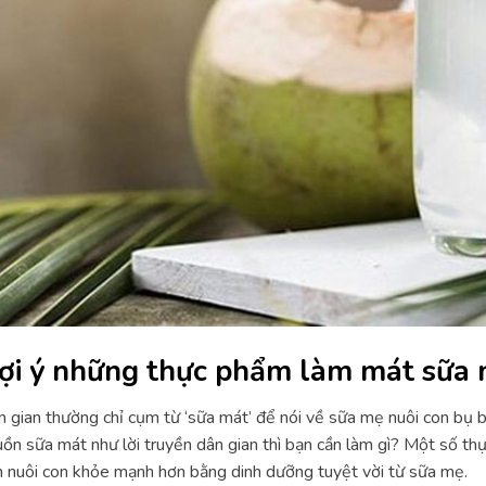
ợi ý những thực phẩm làm mát sữa 
 gian thường chỉ cụm từ ‘sữa mát’ để nói về sữa mẹ nuôi con bụ
ồn sữa mát như lời truyền dân gian thì bạn cần làm gì? Một số t
 nuôi con khỏe mạnh hơn bằng dinh dưỡng tuyệt vời từ sữa mẹ.