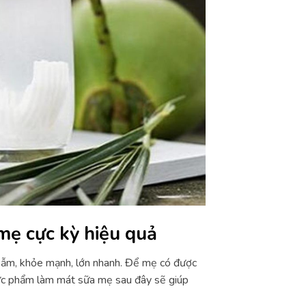
mẹ cực kỳ hiệu quả
 bẫm, khỏe mạnh, lớn nhanh. Để mẹ có được
hực phẩm làm mát sữa mẹ sau đây sẽ giúp