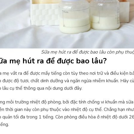
Sữa mẹ hút ra để được bao lâu còn phụ thu
ữa mẹ hút ra để được bao lâu?
 mẹ vắt ra để được mấy tiếng còn tùy theo nơi trữ và điều kiện 
 được độ tươi, chất dinh dưỡng và ngăn ngừa nhiễm khuẩn. Hãy cù
 lâu cụ thể thông qua nội dung dưới đây.
ng môi trường nhiệt độ phòng, bởi đặc tính chống vi khuẩn mà sữa 
ên thời gian này còn phụ thuộc vào nhiệt độ cụ thể. Chẳng hạn như
 quản tối đa trong 1 tiếng. Còn phòng điều hòa ở nhiệt độ dưới 26 
iếng.