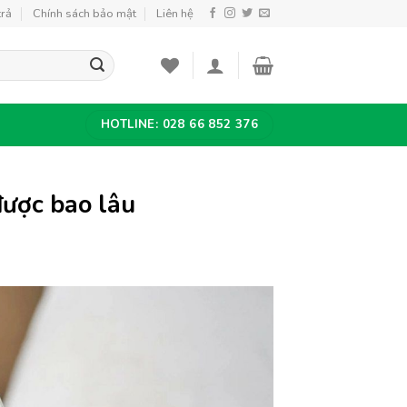
trả
Chính sách bảo mật
Liên hệ
HOTLINE: 028 66 852 376
được bao lâu