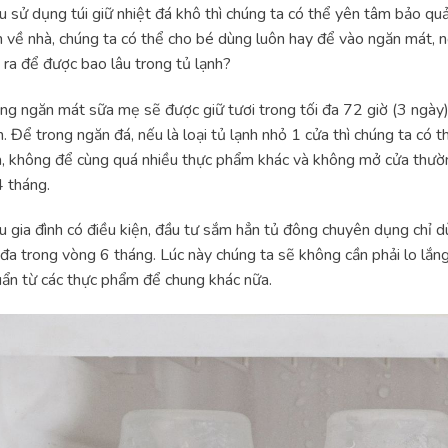
 sử dụng túi giữ nhiệt đá khô thì chúng ta có thể yên tâm bảo quả
 về nhà, chúng ta có thể cho bé dùng luôn hay để vào ngăn mát, 
 ra để được bao lâu trong tủ lạnh?
ng ngăn mát sữa mẹ sẽ được giữ tươi trong tối đa 72 giờ (3 ngày)
n. Để trong ngăn đá, nếu là loại tủ lạnh nhỏ 1 cửa thì chúng ta có 
, không để cùng quá nhiều thực phẩm khác và không mở cửa thường 
4 tháng.
 gia đình có điều kiện, đầu tư sắm hẳn tủ đông chuyên dụng chỉ d
 đa trong vòng 6 tháng. Lúc này chúng ta sẽ không cần phải lo lắ
ẩn từ các thực phẩm để chung khác nữa.