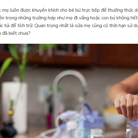
 mẹ luôn được khuyến khích cho bé bú trực tiếp để thưởng thức d
ên trong những trường hợp như mẹ đi vắng hoặc con bú không hết t
c túi để tích trữ. Quan trọng nhất là sữa mẹ cũng có thời hạn sử 
 đã biết chưa?