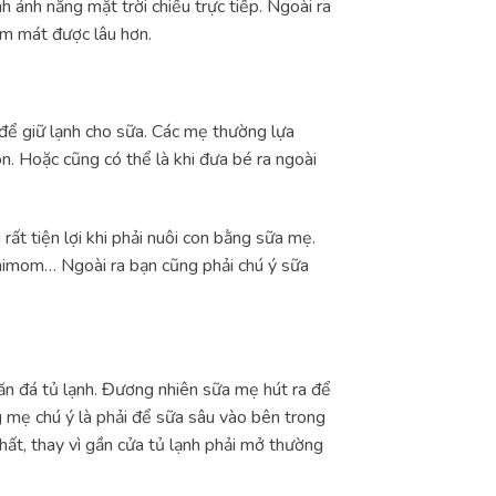
nh ánh nắng mặt trời chiếu trực tiếp. Ngoài ra
àm mát được lâu hơn.
ô để giữ lạnh cho sữa. Các mẹ thường lựa
. Hoặc cũng có thể là khi đưa bé ra ngoài
rất tiện lợi khi phải nuôi con bằng sữa mẹ.
Unimom… Ngoài ra bạn cũng phải chú ý sữa
ăn đá tủ lạnh. Đương nhiên sữa mẹ hút ra để
 mẹ chú ý là phải để sữa sâu vào bên trong
 nhất, thay vì gần cửa tủ lạnh phải mở thường