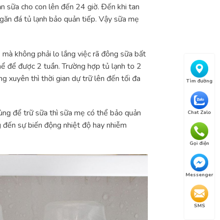
n sữa cho con lên đến 24 giờ. Đến khi tan
ngăn đá tủ lạnh bảo quản tiếp. Vậy sữa mẹ
 mà không phải lo lắng việc rã đông sữa bất
thể để được 2 tuần. Trường hợp tủ lạnh to 2
xuyên thì thời gian dự trữ lên đến tối đa
Tìm đường
ùng để trữ sữa thì sữa mẹ có thể bảo quản
Chat Zalo
ng đến sự biến động nhiệt độ hay nhiễm
Gọi điện
Messenger
SMS