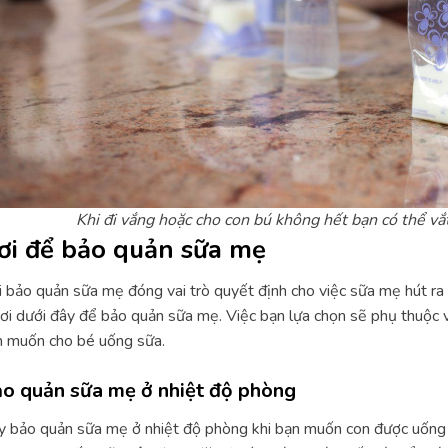
Khi đi vắng hoặc cho con bú không hết bạn có thể vắt
ơi để bảo quản sữa mẹ
 bảo quản sữa mẹ đóng vai trò quyết định cho việc sữa mẹ hút ra 
ơi dưới đây để bảo quản sữa mẹ. Việc bạn lựa chọn sẽ phụ thuộc 
 muốn cho bé uống sữa.
o quản sữa mẹ ở nhiệt độ phòng
 bảo quản sữa mẹ ở nhiệt độ phòng khi bạn muốn con được uống s