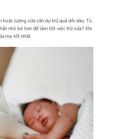
n hoặc lượng sữa cần dự trữ quá dồi dào. Tủ
hần nhỏ bé hơn để làm tốt việc trữ sữa? Khi
ữa mẹ tốt nhất.