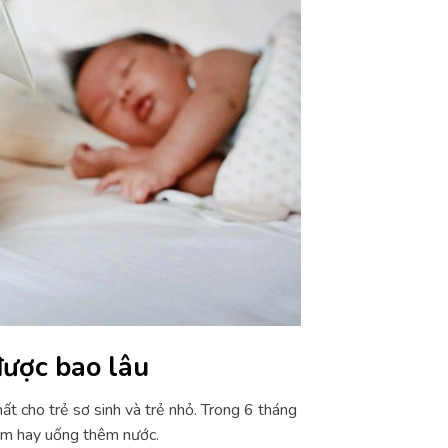
được bao lâu
t cho trẻ sơ sinh và trẻ nhỏ. Trong 6 tháng
ặm hay uống thêm nước.