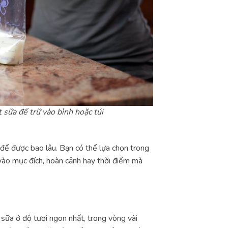
 sữa để trữ vào bình hoặc túi
để được bao lâu. Bạn có thể lựa chọn trong
vào mục đích, hoàn cảnh hay thời điểm mà
ữa ở độ tươi ngon nhất, trong vòng vài