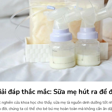
iải đáp thắc mắc: Sữa mẹ hút ra để 
 nghiên cứu khoa học cho thấy, sữa mẹ là nguồn dinh dưỡng tốt nhấ
 đời, chúng ta có thể cho bé bú mẹ hoàn toàn mà không cần ăn d