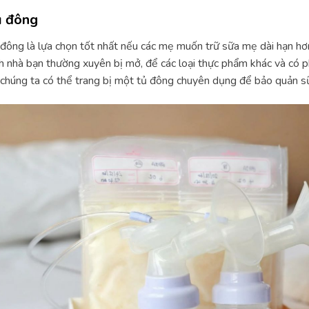
 đông
đông là lựa chọn tốt nhất nếu các mẹ muốn trữ sữa mẹ dài hạn hơ
h nhà bạn thường xuyên bị mở, để các loại thực phẩm khác và có p
chúng ta có thể trang bị một tủ đông chuyên dụng để bảo quản s