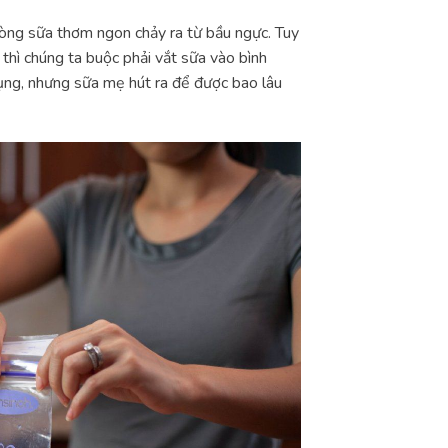
òng sữa thơm ngon chảy ra từ bầu ngực. Tuy
hì chúng ta buộc phải vắt sữa vào bình
dụng, nhưng sữa mẹ hút ra để được bao lâu