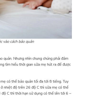
ộc vào cách bảo quản
bảo quản. Nhưng nhìn chung chúng phải đảm
ng tìm hiểu thời gian sữa mẹ hút ra để được
mẹ có thể bảo quản tối đa tới 8 tiếng. Tuy
 ở nhiệt độ trên 26 độ C thì sữa mẹ có thể
độ C thì thời hạn sử dụng có thể lên tới 6 –