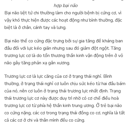
hợp bại não
Bại não liệt tứ chi thường làm cho người bệnh bị cứng cơ, vì
vậy khó thực hiện được các hoạt động như bình thường, đặc
biệt là ở chân, cánh tay và lưng.
Bại não thể co cứng đặc trưng bởi sự gia tăng đề kháng ban
đầu đối với lực kéo giãn nhưng sau đó giảm đột ngột. Tăng
trương lực cơ là do tổn thương thần kinh vận động trên ở vỏ
não gây tăng phản xạ gân xương.
Trương lực cơ là lực căng của cơ ở trạng thái nghỉ. Bình
thường, ở trạng thái nghỉ cơ luôn chịu sức kéo từ hai đầu bám
của nó, nên cơ luôn ở trạng thái trương lực nhất định. Trạng
thái trương lực cơ này được duy trì nhờ có cơ chế điều hoà
trương lực cơ từ phía hệ thần kinh trung ương. Ở trẻ bại não
co cứng nặng, các cơ trong trạng thái đồng co cơ, nghĩa là tất
cả các cơ ở chi và thân mình đều co cứng.