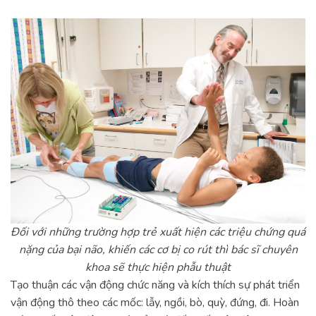
Đối với những trường hợp trẻ xuất hiện các triệu chứng quá
nặng của bại não, khiến các cơ bị co rút thì bác sĩ chuyên
khoa sẽ thực hiện phẫu thuật
Tạo thuận các vận động chức năng và kích thích sự phát triển
vận động thô theo các mốc: lẫy, ngồi, bò, quỳ, đứng, đi. Hoàn