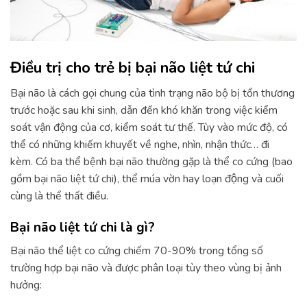
Điều trị cho trẻ bị bại não liệt tứ chi
Bại não là cách gọi chung của tình trạng não bộ bị tổn thương
trước hoặc sau khi sinh, dẫn đến khó khăn trong việc kiểm
soát vận động của cơ, kiểm soát tư thế. Tùy vào mức độ, có
thể có những khiếm khuyết về nghe, nhìn, nhận thức… đi
kèm. Có ba thể bệnh bại não thường gặp là thể co cứng (bao
gồm bại não liệt tứ chi), thể múa vờn hay loạn động và cuối
cùng là thể thất điều.
Bại não liệt tứ chi là gì?
Bại não thể liệt co cứng chiếm 70-90% trong tổng số
trường hợp bại não và được phân loại tùy theo vùng bị ảnh
hưởng: