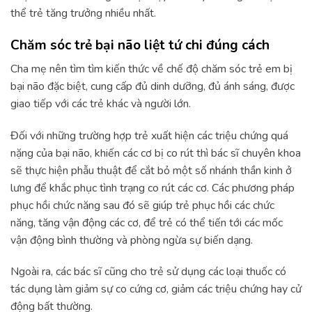
thể trẻ tăng trưởng nhiều nhất.
Chăm sóc trẻ bại não liệt tứ chi đúng cách
Cha mẹ nên tìm tìm kiến thức về chế độ chăm sóc trẻ em bị
bại não đặc biệt, cung cấp đủ dinh dưỡng, đủ ánh sáng, được
giao tiếp với các trẻ khác và người lớn.
Đối với những trường hợp trẻ xuất hiện các triệu chứng quá
nặng của bại não, khiến các cơ bị co rút thì bác sĩ chuyên khoa
sẽ thực hiện phẫu thuật để cắt bỏ một số nhánh thần kinh ở
lưng để khắc phục tình trạng co rút các cơ. Các phương pháp
phục hồi chức năng sau đó sẽ giúp trẻ phục hồi các chức
năng, tăng vận động các cơ, để trẻ có thể tiến tới các mốc
vận động bình thường và phòng ngừa sự biến dạng.
Ngoài ra, các bác sĩ cũng cho trẻ sử dụng các loại thuốc có
tác dụng làm giảm sự co cứng cơ, giảm các triệu chứng hay cử
động bất thường.