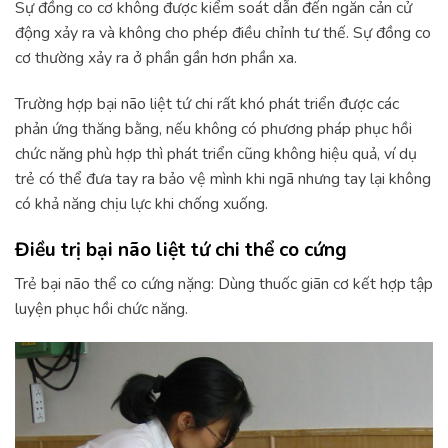
Sự đồng co cơ không được kiểm soát dẫn đến ngăn cản cử
động xảy ra và không cho phép điều chỉnh tư thế. Sự đồng co
cơ thường xảy ra ở phần gần hơn phần xa.
Trường hợp bại não liệt tứ chi rất khó phát triển được các
phản ứng thăng bằng, nếu không có phương pháp phục hồi
chức năng phù hợp thì phát triển cũng không hiệu quả, ví dụ
trẻ có thể đưa tay ra bảo vệ mình khi ngã nhưng tay lại không
có khả năng chịu lực khi chống xuống.
Điều trị bại não liệt tứ chi thể co cứng
Trẻ bại não thể co cứng nặng: Dùng thuốc giãn cơ kết hợp tập
luyện phục hồi chức năng.