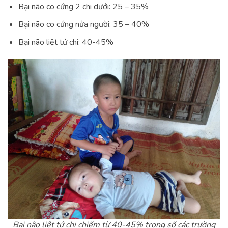
Bại não co cứng 2 chi dưới: 25 – 35%
Bại não co cứng nửa người: 35 – 40%
Bại não liệt tứ chi: 40-45%
Bại não liệt tứ chi chiếm từ 40-45% trong số các trường