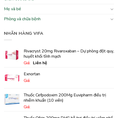
Mẹ và bé
Phòng và chữa bệnh
NHÃN HÀNG VIFA
Rivacryst 20mg Rivaroxaban – Dự phòng đột quỵ,
huyết khối tĩnh mạch
Giá:
Liên hệ
Exnortan
Giá:
Thuốc Cefpodoxim 200Mg Euvipharm điều trị
nhiễm khuẩn (10 viên)
Giá: