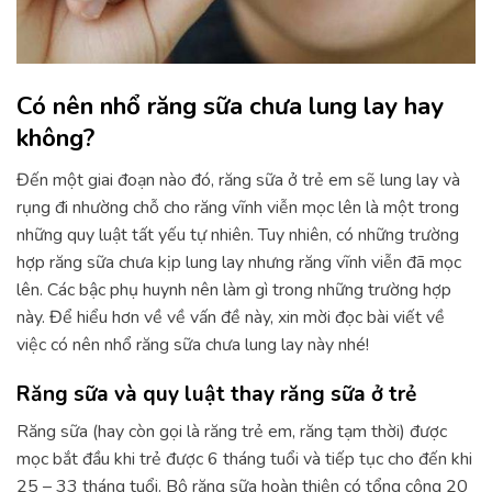
Có nên nhổ răng sữa chưa lung lay hay
không?
Đến một giai đoạn nào đó, răng sữa ở trẻ em sẽ lung lay và
rụng đi nhường chỗ cho răng vĩnh viễn mọc lên là một trong
những quy luật tất yếu tự nhiên. Tuy nhiên, có những trường
hợp răng sữa chưa kịp lung lay nhưng răng vĩnh viễn đã mọc
lên. Các bậc phụ huynh nên làm gì trong những trường hợp
này. Để hiểu hơn về về vấn đề này, xin mời đọc bài viết về
việc có nên nhổ răng sữa chưa lung lay này nhé!
Răng sữa và quy luật thay răng sữa ở trẻ
Răng sữa (hay còn gọi là răng trẻ em, răng tạm thời) được
mọc bắt đầu khi trẻ được 6 tháng tuổi và tiếp tục cho đến khi
25 – 33 tháng tuổi. Bộ răng sữa hoàn thiện có tổng cộng 20