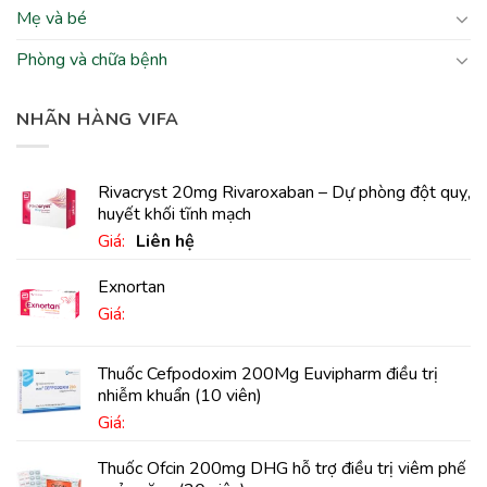
Mẹ và bé
Phòng và chữa bệnh
NHÃN HÀNG VIFA
Rivacryst 20mg Rivaroxaban – Dự phòng đột quỵ,
huyết khối tĩnh mạch
Giá:
Liên hệ
Exnortan
Giá:
Thuốc Cefpodoxim 200Mg Euvipharm điều trị
nhiễm khuẩn (10 viên)
Giá:
Thuốc Ofcin 200mg DHG hỗ trợ điều trị viêm phế