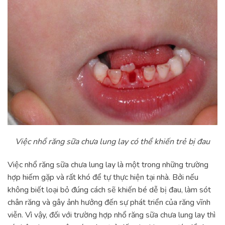
Việc nhổ răng sữa chưa lung lay có thể khiến trẻ bị đau
Việc nhổ răng sữa chưa lung lay là một trong những trường
hợp hiếm gặp và rất khó để tự thực hiện tại nhà. Bởi nếu
không biết loại bỏ đúng cách sẽ khiến bé dễ bị đau, làm sót
chân răng và gây ảnh hưởng đến sự phát triển của răng vĩnh
viễn. Vì vậy, đối với trường hợp nhổ răng sữa chưa lung lay thì