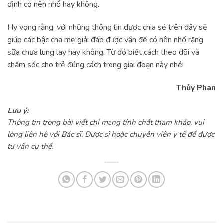
định có nên nhổ hay không.
Hy vọng rằng, với những thông tin được chia sẻ trên đây sẽ
giúp các bậc cha mẹ giải đáp được vấn đề có nên nhổ răng
sữa chưa lung lay hay không. Từ đó biết cách theo dõi và
chăm sóc cho trẻ đúng cách trong giai đoạn này nhé!
Thủy Phan
Lưu ý:
Thông tin trong bài viết chỉ mang tính chất tham khảo, vui
lòng liên hệ với Bác sĩ, Dược sĩ hoặc chuyên viên y tế để được
tư vấn cụ thể.