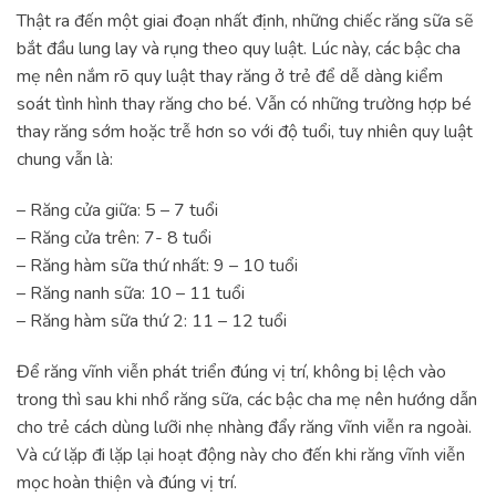
Thật ra đến một giai đoạn nhất định, những chiếc răng sữa sẽ
bắt đầu lung lay và rụng theo quy luật. Lúc này, các bậc cha
mẹ nên nắm rõ quy luật thay răng ở trẻ để dễ dàng kiểm
soát tình hình thay răng cho bé. Vẫn có những trường hợp bé
thay răng sớm hoặc trễ hơn so với độ tuổi, tuy nhiên quy luật
chung vẫn là:
– Răng cửa giữa: 5 – 7 tuổi
– Răng cửa trên: 7- 8 tuổi
– Răng hàm sữa thứ nhất: 9 – 10 tuổi
– Răng nanh sữa: 10 – 11 tuổi
– Răng hàm sữa thứ 2: 11 – 12 tuổi
Để răng vĩnh viễn phát triển đúng vị trí, không bị lệch vào
trong thì sau khi nhổ răng sữa, các bậc cha mẹ nên hướng dẫn
cho trẻ cách dùng lưỡi nhẹ nhàng đẩy răng vĩnh viễn ra ngoài.
Và cứ lặp đi lặp lại hoạt động này cho đến khi răng vĩnh viễn
mọc hoàn thiện và đúng vị trí.