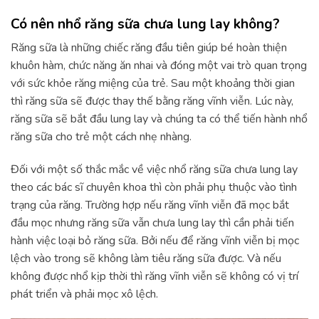
Có nên nhổ răng sữa chưa lung lay không?
Răng sữa là những chiếc răng đầu tiên giúp bé hoàn thiện
khuôn hàm, chức năng ăn nhai và đóng một vai trò quan trọng
với sức khỏe răng miệng của trẻ. Sau một khoảng thời gian
thì răng sữa sẽ được thay thế bằng răng vĩnh viễn. Lúc này,
răng sữa sẽ bắt đầu lung lay và chúng ta có thể tiến hành nhổ
răng sữa cho trẻ một cách nhẹ nhàng.
Đối với một số thắc mắc về việc nhổ răng sữa chưa lung lay
theo các bác sĩ chuyên khoa thì còn phải phụ thuộc vào tình
trạng của răng. Trường hợp nếu răng vĩnh viễn đã mọc bắt
đầu mọc nhưng răng sữa vẫn chưa lung lay thì cần phải tiến
hành việc loại bỏ răng sữa. Bởi nếu để răng vĩnh viễn bị mọc
lệch vào trong sẽ không làm tiêu răng sữa được. Và nếu
không được nhổ kịp thời thì răng vĩnh viễn sẽ không có vị trí
phát triển và phải mọc xô lệch.