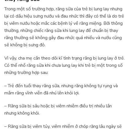
Trong một số trường hợp, răng sữa của trẻ bị lung lay nhưng
lại có dấu hiệu sưng nướu và đau nhức thì đây có thể là do trẻ
bị viêm nướu hoặc mắc các bệnh lý về răng miệng. Bởi thông
thường, những chiếc răng sữa khi lung lay để chuẩn bị thay
răng thường sẽ không gây đau nhức quá nhiều và nướu cũng
sẽ không bị sưng đỏ.
Vì vậy, cha mẹ cần theo dõi kĩ tình trạng răng bị lung lay ở trẻ.
Có thể nhổ răng sữa khi chưa lung lay khi trẻ bị một trong số
những trường hợp sau:
– Trẻ đến tuổi thay răng sữa, nhưng răng không tự rụng và
mầm răng vĩnh viễn đã nhú lên khỏi lợi.
– Răng sữa bị sâu hoặc bị viêm nhiễm điều trị nhiều lần
nhưng không khỏi.
– Răng sữa bị viêm tủy, viêm nhiễm ở chóp răng lâu ngày sẽ