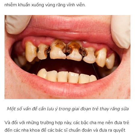
nhiễm khuẩn xuống vùng răng vĩnh viễn.
Một số vấn đề cần lưu ý trong giai đoạn trẻ thay răng sữa
Và đối với những trường hợp này, các bậc cha mẹ nên đưa trẻ
đến các nha khoa để các bác sĩ chuẩn đoán và đưa ra quyết