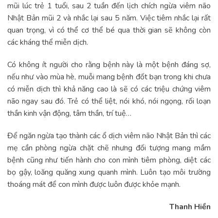
mũi lúc trẻ 1 tuổi, sau 2 tuần đến lịch chích ngừa viêm não
Nhật Bản mũi 2 và nhắc lại sau 5 năm. Việc tiêm nhắc lại rất
quan trọng, vì có thể cơ thể bé qua thời gian sẽ không còn
các kháng thể miễn dịch.
Có không ít người cho rằng bệnh này là một bệnh đáng sợ,
nếu như vào mùa hè, muỗi mang bệnh đốt bạn trong khi chưa
có miễn dịch thì khả năng cao là sẽ có các triệu chứng viêm
não ngay sau đó. Trẻ có thể liệt, nói khó, nói ngọng, rối loạn
thần kinh vận động, tâm thần, trí tuệ…
Để ngăn ngừa tạo thành các ổ dịch viêm não Nhật Bản thì các
mẹ cần phòng ngừa chặt chẽ nhưng đối tượng mang mầm
bệnh cũng như tiến hành cho con mình tiêm phòng, diệt các
bọ gậy, loăng quăng xung quanh mình. Luôn tạo môi trường
thoáng mát để con mình được luôn được khỏe mạnh.
Thanh Hiền