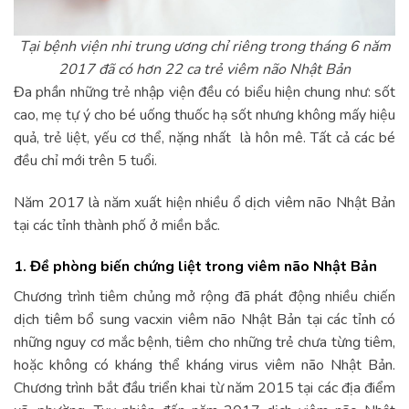
Tại bệnh viện nhi trung ương chỉ riêng trong tháng 6 năm
2017 đã có hơn 22 ca trẻ viêm não Nhật Bản
Đa phần những trẻ nhập viện đều có biểu hiện chung như: sốt
cao, mẹ tự ý cho bé uống thuốc hạ sốt nhưng không mấy hiệu
quả, trẻ liệt, yếu cơ thể, nặng nhất là hôn mê. Tất cả các bé
đều chỉ mới trên 5 tuổi.
Năm 2017 là năm xuất hiện nhiều ổ dịch viêm não Nhật Bản
tại các tỉnh thành phố ở miền bắc.
1. Đề phòng biến chứng liệt trong viêm não Nhật Bản
Chương trình tiêm chủng mở rộng đã phát động nhiều chiến
dịch tiêm bổ sung vacxin viêm não Nhật Bản tại các tỉnh có
những nguy cơ mắc bệnh, tiêm cho những trẻ chưa từng tiêm,
hoặc không có kháng thể kháng virus viêm não Nhật Bản.
Chương trình bắt đầu triển khai từ năm 2015 tại các địa điểm