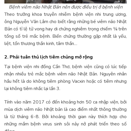
Bệnh viêm não Nhật Bản nên được điều trị ở bệnh viện
Theo trưởng khoa truyễn nhiễm bệnh viện nhi trung ương,
ông Nguyễn Văn Lâm cho biết rằng những bé viêm não Nhật
Bản có tỉ lệ tử vong hay di chứng nghiêm trọng chiếm ¼ trên
tổng số trẻ mắc bệnh. Biến chứng thường gặp nhất là yếu,
liệt, tổn thương thần kinh, tâm thần…
2. Phải tuân thủ lịch tiêm chủng mở rộng
Tại bệnh viện nhi đồng Cần Thơ, bệnh viện cũng có lúc tiếp
nhận nhiều trẻ mắc bệnh viêm não Nhật Bản. Nguyên nhân
hầu hết là do không tiêm phòng Vacxin hoặc có tiêm nhưng
lại không tiêm nhắc lại lần 3.
Tính vào năm 2017 có đến khoảng hơn 50 ca nhập viện, bởi
mùa dịch viêm não Nhật bản là cao điểm nhất thông thường
là từ tháng 6-8. Bởi khoảng thời gian này thích hợp cho
những mầm bệnh virus sinh sôi nảy nở phát triển theo số