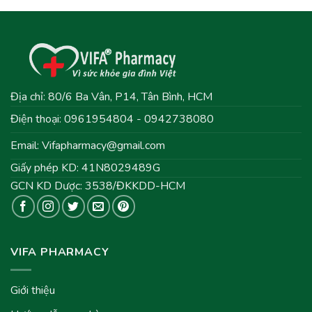
Địa chỉ: 80/6 Ba Vân, P14, Tân Bình, HCM
Điện thoại: 0961954804 - 0942738080
Email:
Vifapharmacy@gmail.com
Giấy phép KD: 41N8029489G
GCN KD Dược: 3538/ĐKKDD-HCM
VIFA PHARMACY
Giới thiệu