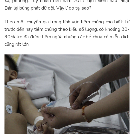
xã, phường. Tuy nhiên đến năm 2017 dịch viêm não Nhật
Bản lại bùng phát dữ dội. Vậy lí do tại sao?
Theo một chuyên gia trong lĩnh vực tiêm chủng cho biết: từ
trước đến nay tiêm chủng theo kiểu số lượng, có khoảng 80-
90% trẻ đã được tiêm ngừa nhưng các bé chưa có miễn dịch
cũng rất lớn.