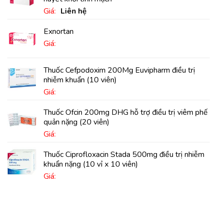
Giá:
Liên hệ
Exnortan
Giá:
Thuốc Cefpodoxim 200Mg Euvipharm điều trị
nhiễm khuẩn (10 viên)
Giá:
Thuốc Ofcin 200mg DHG hỗ trợ điều trị viêm phế
quản nặng (20 viên)
Giá:
Thuốc Ciprofloxacin Stada 500mg điều trị nhiễm
khuẩn nặng (10 vỉ x 10 viên)
Giá: