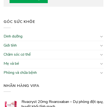
GÓC SỨC KHỎE
Dinh dưỡng
Giới tính
Chăm sóc cơ thể
Mẹ và bé
Phòng và chữa bệnh
NHÃN HÀNG VIFA
Rivacryst 20mg Rivaroxaban – Dự phòng đột quỵ,
huyết khối tĩnh mạch