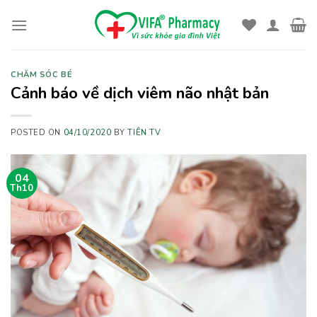
Skip
to
content
CHĂM SÓC BÉ
Cảnh báo về dịch viêm não nhật bản
POSTED ON
04/10/2020
BY
TIÊN TV
04
Th10