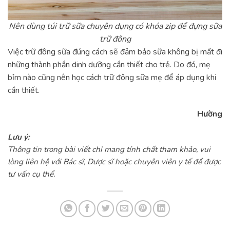
Nên dùng túi trữ sữa chuyên dụng có khóa zip để đựng sữa
trữ đông
Việc trữ đông sữa đúng cách sẽ đảm bảo sữa không bị mất đi
những thành phần dinh dưỡng cần thiết cho trẻ. Do đó, mẹ
bỉm nào cũng nên học cách trữ đông sữa mẹ để áp dụng khi
cần thiết.
Hường
Lưu ý:
Thông tin trong bài viết chỉ mang tính chất tham khảo, vui
lòng liên hệ với Bác sĩ, Dược sĩ hoặc chuyên viên y tế để được
tư vấn cụ thể.