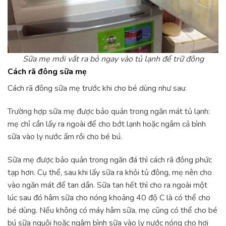
Sữa mẹ mới vắt ra bỏ ngay vào tủ lạnh để trữ đông
Cách rã đông sữa mẹ
Cách rã đông sữa mẹ trước khi cho bé dùng như sau:
Trường hợp sữa mẹ được bảo quản trong ngăn mát tủ lạnh:
mẹ chỉ cần lấy ra ngoài để cho bớt lạnh hoặc ngâm cả bình
sữa vào ly nước ấm rồi cho bé bú.
Sữa mẹ được bảo quản trong ngăn đá thì cách rã đông phức
tạp hơn. Cụ thể, sau khi lấy sữa ra khỏi tủ đông, mẹ nên cho
vào ngăn mát để tan dần. Sữa tan hết thì cho ra ngoài một
lúc sau đó hâm sữa cho nóng khoảng 40 độ C là có thể cho
bé dùng. Nếu không có máy hâm sữa, mẹ cũng có thể cho bé
bú sữa nguội hoặc ngâm bình sữa vào ly nước nóng cho hơi