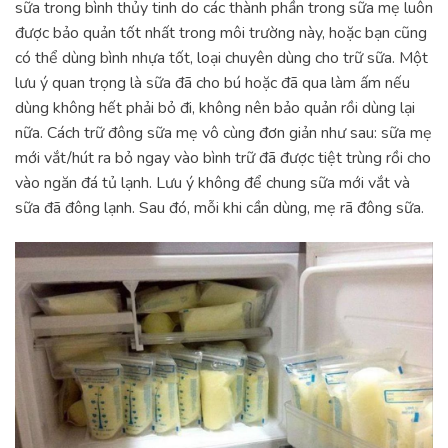
sữa trong bình thủy tinh do các thành phần trong sữa mẹ luôn
được bảo quản tốt nhất trong môi trường này, hoặc bạn cũng
có thể dùng bình nhựa tốt, loại chuyên dùng cho trữ sữa. Một
lưu ý quan trọng là sữa đã cho bú hoặc đã qua làm ấm nếu
dùng không hết phải bỏ đi, không nên bảo quản rồi dùng lại
nữa. Cách trữ đông sữa mẹ vô cùng đơn giản như sau: sữa mẹ
mới vắt/hút ra bỏ ngay vào bình trữ đã được tiệt trùng rồi cho
vào ngăn đá tủ lạnh. Lưu ý không để chung sữa mới vắt và
sữa đã đông lạnh. Sau đó, mỗi khi cần dùng, mẹ rã đông sữa.