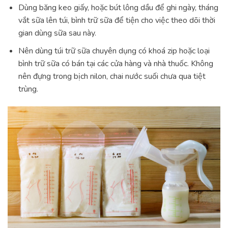
Dùng băng keo giấy, hoặc bút lông dầu để ghi ngày, tháng
vắt sữa lên túi, bình trữ sữa để tiện cho việc theo dõi thời
gian dùng sữa sau này.
Nên dùng túi trữ sữa chuyên dụng có khoá zip hoặc loại
bình trữ sữa có bán tại các cửa hàng và nhà thuốc. Không
nên đựng trong bịch nilon, chai nước suối chưa qua tiệt
trùng.