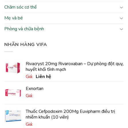
Chăm sóc cơ thể
Mẹ và bé
Phòng và chữa bệnh
NHÃN HÀNG VIFA
Rivacryst 20mg Rivaroxaban – Dự phòng đột quỵ,
huyết khối tĩnh mạch
Giá:
Liên hệ
Exnortan
Giá:
Thuốc Cefpodoxim 200Mg Euvipharm điều trị
nhiễm khuẩn (10 viên)
Giá: