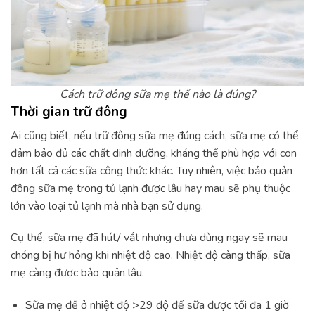
Cách trữ đông sữa mẹ thế nào là đúng?
Thời gian trữ đông
Ai cũng biết, nếu trữ đông sữa mẹ đúng cách, sữa mẹ có thể
đảm bảo đủ các chất dinh dưỡng, kháng thể phù hợp với con
hơn tất cả các sữa công thức khác. Tuy nhiên, việc bảo quản
đông sữa mẹ trong tủ lạnh được lâu hay mau sẽ phụ thuộc
lớn vào loại tủ lạnh mà nhà bạn sử dụng.
Cụ thể, sữa mẹ đã hút/ vắt nhưng chưa dùng ngay sẽ mau
chóng bị hư hỏng khi nhiệt độ cao. Nhiệt độ càng thấp, sữa
mẹ càng được bảo quản lâu.
Sữa mẹ để ở nhiệt độ >29 độ để sữa được tối đa 1 giờ