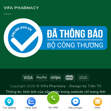
VIFA PHARMACY
Copyright 2026 ©
ViFa Pharmacy - Design by
Tiên TV
Thông tin, hình ảnh của sản phẩm trong website chỉ mang tính
chất tham khảo. Sản phẩm thực tế có thể thay đổi/chênh lệch
theo từng Lô sản xuất.
Gọi điện
Tìm đường
Chat Zalo
Messenger
SMS