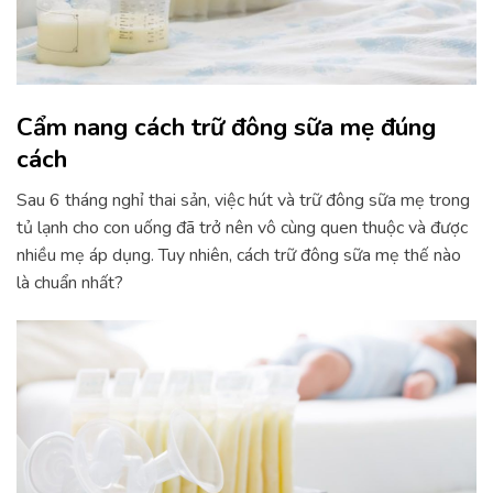
Cẩm nang cách trữ đông sữa mẹ đúng
cách
Sau 6 tháng nghỉ thai sản, việc hút và trữ đông sữa mẹ trong
tủ lạnh cho con uống đã trở nên vô cùng quen thuộc và được
nhiều mẹ áp dụng. Tuy nhiên, cách trữ đông sữa mẹ thế nào
là chuẩn nhất?