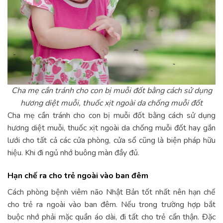
Cha mẹ cần tránh cho con bị muỗi đốt bằng cách sử dụng
hương diệt muỗi, thuốc xịt ngoài da chống muỗi đốt
Cha mẹ cần tránh cho con bị muỗi đốt bằng cách sử dụng
hương diệt muỗi, thuốc xịt ngoài da chống muỗi đốt hay gắn
lưới cho tất cả các cửa phòng, cửa sổ cũng là biện pháp hữu
hiệu. Khi đi ngủ nhớ buông màn đầy đủ.
Hạn chế ra cho trẻ ngoài vào ban đêm
Cách phòng bệnh viêm não Nhật Bản t
ốt nhất nên hạn chế
cho trẻ ra ngoài vào ban đêm. Nếu trong trường hợp bắt
buộc nhớ phải mặc quần áo dài, đi tất cho trẻ cẩn thận. Đặc