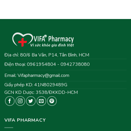
Địa chỉ: 80/6 Ba Vân, P14, Tân Bình, HCM
Điện thoại: 0961954804 - 0942738080
Email:
Vifapharmacy@gmail.com
Giấy phép KD: 41N8029489G
GCN KD Dược: 3538/ĐKKDD-HCM
VIFA PHARMACY