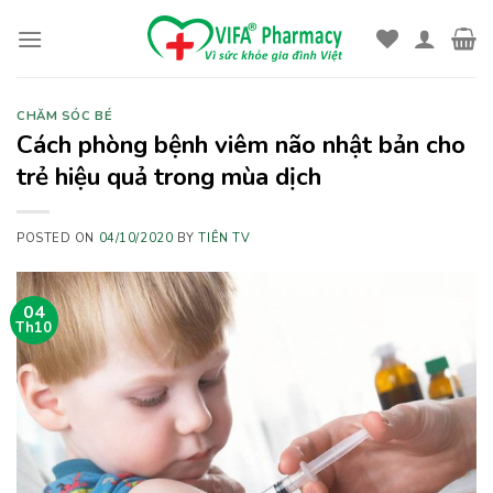
Skip
to
content
CHĂM SÓC BÉ
Cách phòng bệnh viêm não nhật bản cho
trẻ hiệu quả trong mùa dịch
POSTED ON
04/10/2020
BY
TIÊN TV
04
Th10