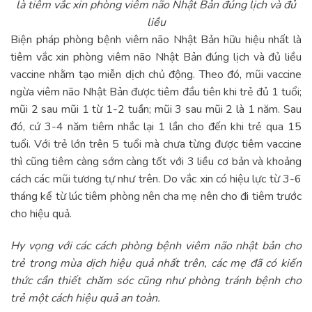
là tiêm vắc xin phòng viêm não Nhật Bản đúng lịch và đủ
liều
Biện pháp phòng bệnh viêm não Nhật Bản hữu hiệu nhất là
tiêm vắc xin phòng viêm não Nhật Bản đúng lịch và đủ liều
vaccine nhằm tạo miễn dịch chủ động. Theo đó, mũi vaccine
ngừa viêm não Nhật Bản được tiêm đầu tiên khi trẻ đủ 1 tuổi;
mũi 2 sau mũi 1 từ 1-2 tuần; mũi 3 sau mũi 2 là 1 năm. Sau
đó, cứ 3-4 năm tiêm nhắc lại 1 lần cho đến khi trẻ qua 15
tuổi. Với trẻ lớn trên 5 tuổi mà chưa từng được tiêm vaccine
thì cũng tiêm càng sớm càng tốt với 3 liều cơ bản và khoảng
cách các mũi tương tự như trên. Do vắc xin có hiệu lực từ 3-6
tháng kể từ lúc tiêm phòng nên cha mẹ nên cho đi tiêm trước
cho hiệu quả.
Hy vọng với các cách phòng bệnh viêm não nhật bản cho
trẻ trong mùa dịch hiệu quả nhất trên, các mẹ đã có kiến
thức cần thiết chăm sóc cũng như phòng tránh bệnh cho
trẻ một cách hiệu quả an toàn.