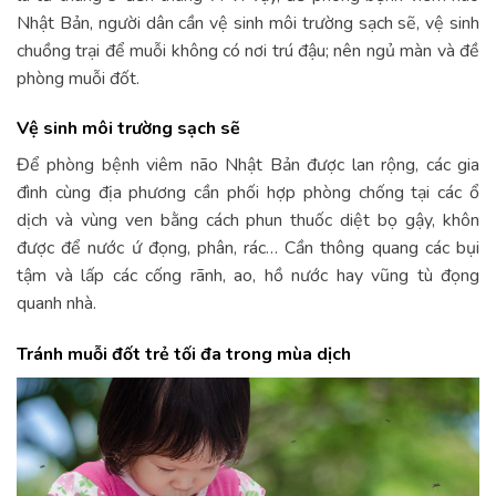
Nhật Bản, người dân cần vệ sinh môi trường sạch sẽ, vệ sinh
chuồng trại để muỗi không có nơi trú đậu; nên ngủ màn và đề
phòng muỗi đốt.
Vệ sinh môi trường sạch sẽ
Để
phòng bệnh viêm não Nhật Bản được lan rộng, các gia
đình cùng địa phương cần phối hợp
phòng chống tại các ổ
dịch và vùng ven bằng cách phun thuốc diệt bọ gậy, khôn
được để nước ứ đọng, phân, rác… Cần thông quang các bụi
tậm và lấp các cống rãnh, ao, hồ nước hay vũng tù đọng
quanh nhà.
Tránh muỗi đốt trẻ tối đa trong mùa dịch