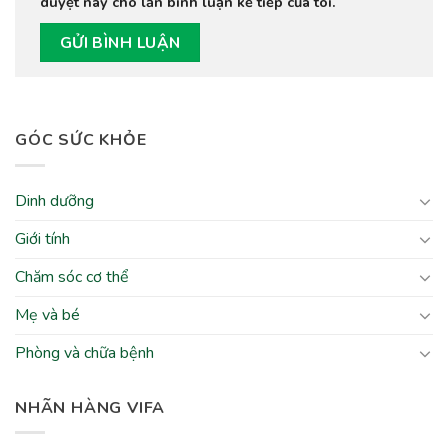
duyệt này cho lần bình luận kế tiếp của tôi.
GÓC SỨC KHỎE
Dinh dưỡng
Giới tính
Chăm sóc cơ thể
Mẹ và bé
Phòng và chữa bệnh
NHÃN HÀNG VIFA