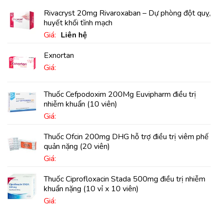
Rivacryst 20mg Rivaroxaban – Dự phòng đột quỵ,
huyết khối tĩnh mạch
Giá:
Liên hệ
Exnortan
Giá:
Thuốc Cefpodoxim 200Mg Euvipharm điều trị
nhiễm khuẩn (10 viên)
Giá:
Thuốc Ofcin 200mg DHG hỗ trợ điều trị viêm phế
quản nặng (20 viên)
Giá:
Thuốc Ciprofloxacin Stada 500mg điều trị nhiễm
khuẩn nặng (10 vỉ x 10 viên)
Giá: