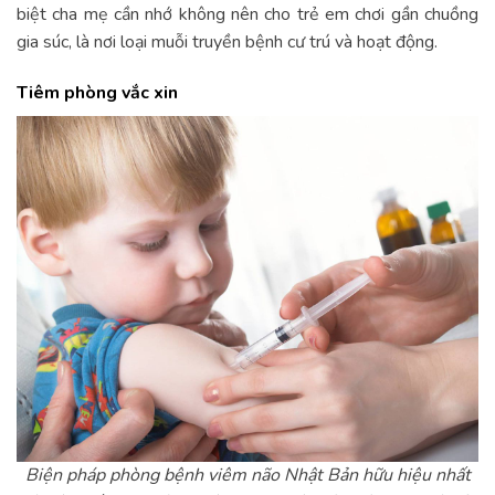
biệt cha mẹ cần nhớ k
hông nên cho trẻ em chơi gần chuồng
gia súc, là nơi loại muỗi truyền bệnh cư trú và hoạt động.
Tiêm phòng vắc xin
Biện pháp phòng bệnh viêm não Nhật Bản hữu hiệu nhất