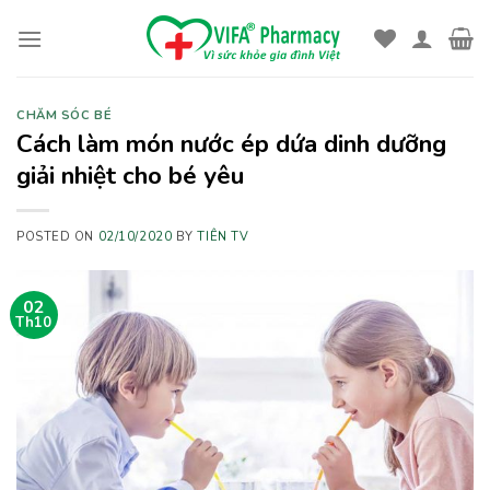
Skip
to
content
CHĂM SÓC BÉ
Cách làm món nước ép dứa dinh dưỡng
giải nhiệt cho bé yêu
POSTED ON
02/10/2020
BY
TIÊN TV
02
Th10