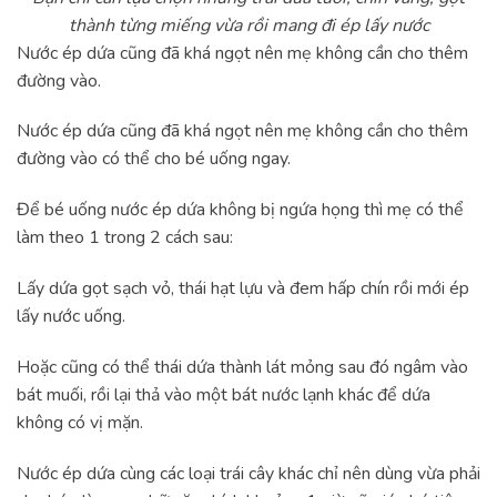
thành từng miếng vừa rồi mang đi ép lấy nước
Nước ép dứa cũng đã khá ngọt nên mẹ không cần cho thêm
đường vào.
Nước ép dứa cũng đã khá ngọt nên mẹ không cần cho thêm
đường vào có thể cho bé uống ngay.
Để bé uống nước ép dứa không bị ngứa họng thì mẹ có thể
làm theo 1 trong 2 cách sau:
Lấy dứa gọt sạch vỏ, thái hạt lựu và đem hấp chín rồi mới ép
lấy nước uống.
Hoặc cũng có thể thái dứa thành lát mỏng sau đó ngâm vào
bát muối, rồi lại thả vào một bát nước lạnh khác để dứa
không có vị mặn.
Nước ép dứa cùng các loại trái cây khác chỉ nên dùng vừa phải