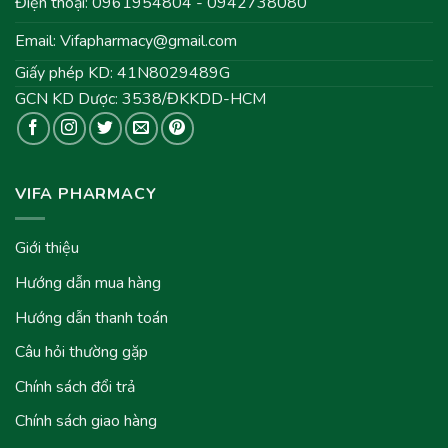
Điện thoại: 0961954804 - 0942738080
Email:
Vifapharmacy@gmail.com
Giấy phép KD: 41N8029489G
GCN KD Dược: 3538/ĐKKDD-HCM
VIFA PHARMACY
Giới thiệu
Hướng dẫn mua hàng
Hướng dẫn thanh toán
Câu hỏi thường gặp
Chính sách đổi trả
Chính sách giao hàng