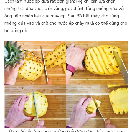
Cách làm nước ép dứa rất đơn giản: Mẹ chỉ cần lựa chọn
những trái dứa tươi, chín vàng, gọt thành từng miếng vừa với
ống tiếp nhiên liệu của máy ép. Sau đó bật máy, cho từng
miếng dứa vào và chờ cho nước ép chảy ra là có thể dùng cho
bé uống rồi.
Bạn chỉ cần lựa chọn những trái dứa tươi, chín vàng, gọt