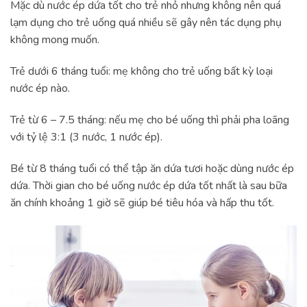
Mặc dù nước ép dứa tốt cho trẻ nhỏ nhưng không nên quá
lạm dụng cho trẻ uống quá nhiều sẽ gây nên tác dụng phụ
không mong muốn.
Trẻ dưới 6 tháng tuổi: mẹ không cho trẻ uống bất kỳ loại
nước ép nào.
Trẻ từ 6 – 7.5 tháng: nếu mẹ cho bé uống thì phải pha loãng
với tỷ lệ 3:1 (3 nước, 1 nước ép).
Bé từ 8 tháng tuổi có thể tập ăn dứa tươi hoặc dùng nước ép
dứa. Thời gian cho bé uống nước ép dứa tốt nhất là sau bữa
ăn chính khoảng 1 giờ sẽ giúp bé tiêu hóa và hấp thu tốt.