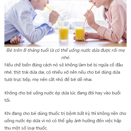
Bé trên 8 tháng tuổi là có thể uống nước dứa được rồi mẹ
nhé.
Nếu chế biến đúng cách nó sẽ không làm bé bị ngứa cổ đâu
nhé, thịt trái dứa dai, có nhiều xớ nên nếu cho bé dùng dứa
tươi trực tiếp, mẹ nên cắt nhỏ để bé dễ nhai.
Không cho bé uống nước ép dứa lúc đang đói hay vào buổi
tối.
Khi đang cho bé dùng thuốc trị bệnh bất kỳ thì không nên cho
uống nước ép dứa vì nó có thể gây ảnh hưởng đến việc hấp
thu một số loại thuốc.