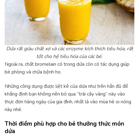
Dứa rất giàu chất xơ và các enzyme kích thích tiêu hóa, rất
tốt cho hệ tiêu hóa của các bé.
Ngoài ra, chất bromelain có trong dứa còn có tác dụng giúp
bé phòng và chữa bệnh ho.
Những công dụng được liệt kê của dứa như trên hẳn đủ để
khẳng định bạn không nên bỏ qua “trái cây vàng” này vào
thực đơn hàng ngày của gia đình, nhất là vào mùa hè oi nóng
này nhé.
Thời điểm phù hợp cho bé thưởng thức món
dứa