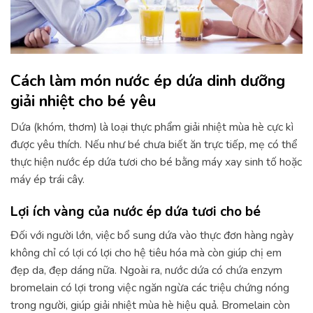
Cách làm món nước ép dứa dinh dưỡng
giải nhiệt cho bé yêu
Dứa (khóm, thơm) là loại thực phẩm giải nhiệt mùa hè cực kì
được yêu thích. Nếu như bé chưa biết ăn trực tiếp, mẹ có thể
thực hiện nước ép dứa tươi cho bé bằng máy xay sinh tố hoặc
máy ép trái cây.
Lợi ích vàng của nước ép dứa tươi cho bé
Đối với người lớn, việc bổ sung dứa vào thực đơn hàng ngày
không chỉ có lợi có lợi cho hệ tiêu hóa mà còn giúp chị em
đẹp da, đẹp dáng nữa. Ngoài ra, nước dứa có chứa enzym
bromelain có lợi trong việc ngăn ngừa các triệu chứng nóng
trong người, giúp giải nhiệt mùa hè hiệu quả. Bromelain còn