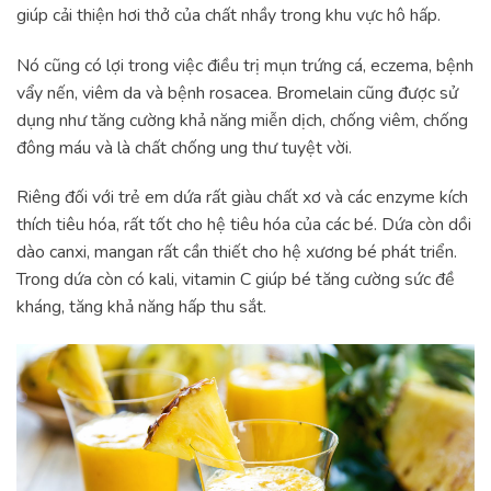
giúp cải thiện hơi thở của chất nhầy trong khu vực hô hấp.
Nó cũng có lợi trong việc điều trị mụn trứng cá, eczema, bệnh
vẩy nến, viêm da và bệnh rosacea. Bromelain cũng được sử
dụng như tăng cường khả năng miễn dịch, chống viêm, chống
đông máu và là chất chống ung thư tuyệt vời.
Riêng đối với trẻ em dứa rất giàu chất xơ và các enzyme kích
thích tiêu hóa, rất tốt cho hệ tiêu hóa của các bé. Dứa còn dồi
dào canxi, mangan rất cần thiết cho hệ xương bé phát triển.
Trong dứa còn có kali, vitamin C giúp bé tăng cường sức đề
kháng, tăng khả năng hấp thu sắt.