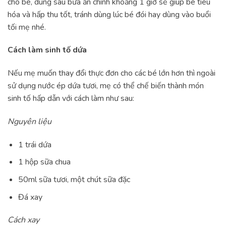
cho bé, dùng sau bữa ăn chính khoảng 1 giờ sẽ giúp bé tiêu
hóa và hấp thu tốt, tránh dùng lúc bé đói hay dùng vào buổi
tối mẹ nhé.
Cách làm sinh tố dứa
Nếu mẹ muốn thay đổi thực đơn cho các bé lớn hơn thì ngoài
sử dụng nước ép dứa tươi, mẹ có thể chế biến thành món
sinh tố hấp dẫn với cách làm như sau:
Nguyên liệu
1 trái dứa
1 hộp sữa chua
50ml sữa tươi, một chút sữa đặc
Đá xay
Cách xay