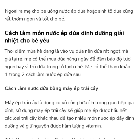
Ngoài ra mẹ cho bé uống nước ép dứa hoặc sinh tố dứa cũng
rất thơm ngon và tốt cho bé.
Cách làm món nước ép dứa dinh dưỡng giải
nhiệt cho bé yêu
Thời điểm mùa hè đang là vào vụ dứa nên dứa rất ngọt mà
giá lại rẻ, mẹ có thể mua dứa hàng ngày để đảm bảo độ tươi
ngon hay vì trữ dứa trong tủ lạnh nhé. Mẹ có thể tham khảo
1 trong 2 cách làm nước ép dứa sau:
Cách làm nước dứa bằng máy ép trái cây
Máy ép trái cây là dụng cụ vô cùng hữu ích trong gian bếp gia
đình, sử dụng máy ép trái cây sẽ giúp mẹ ép được hầu hết
các loại trái cây khác nhau để tạo nhiều món nước ép đầy dinh
dưỡng và giữ nguyên được hàm lượng vitamin.