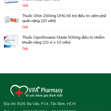
Giá:
Thuốc Ofcin 200mg DHG hỗ trợ điều trị viêm phế
quản nặng (20 viên)
Giá:
Thuốc Ciprofloxacin Stada 500mg điều trị nhiễm
khuẩn nặng (10 vỉ x 10 viên)
Giá:
Địa chỉ: 80/6 Ba Vân, P14, Tân Bình, HCM