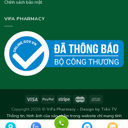
Chính sách bảo mật
VIFA PHARMACY
Copyright 2026 ©
ViFa Pharmacy - Design by
Tiên TV
Thông tin, hình ảnh của sản phẩm trong website chỉ mang tính
chất tham khảo. Sản phẩm thực tế có thể thay đổi/chênh lệch