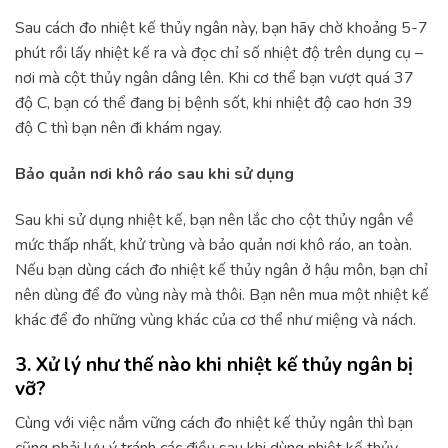
Sau cách đo nhiệt kế thủy ngân này, bạn hãy chờ khoảng 5-7
phút rồi lấy nhiệt kế ra và đọc chỉ số nhiệt độ trên dụng cụ –
nơi mà cột thủy ngân dâng lên. Khi cơ thể bạn vượt quá 37
độ C, bạn có thể đang bị bệnh sốt, khi nhiệt độ cao hơn 39
độ C thì bạn nên đi khám ngay.
Bảo quản nơi khô ráo sau khi sử dụng
Sau khi sử dụng nhiệt kế, bạn nên lắc cho cột thủy ngân về
mức thấp nhất, khử trùng và bảo quản nơi khô ráo, an toàn.
Nếu bạn dùng cách đo nhiệt kế thủy ngân ở hậu môn, bạn chỉ
nên dùng để đo vùng này mà thôi. Bạn nên mua một nhiệt kế
khác để đo những vùng khác của cơ thể như miệng và nách.
3. Xử lý như thế nào khi nhiệt kế thủy ngân bị
vỡ?
Cùng với việc nắm vững cách đo nhiệt kế thủy ngân thì bạn