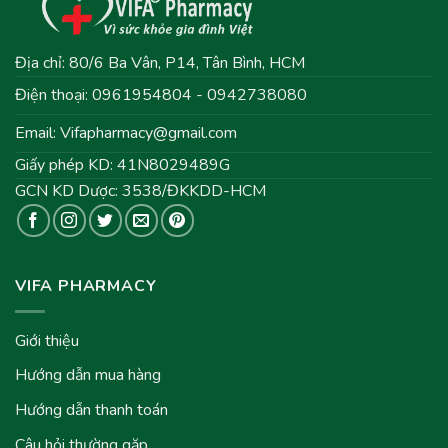
Địa chỉ: 80/6 Ba Vân, P14, Tân Bình, HCM
Điện thoại: 0961954804 - 0942738080
Email:
Vifapharmacy@gmail.com
Giấy phép KD: 41N8029489G
GCN KD Dược: 3538/ĐKKDD-HCM
VIFA PHARMACY
Giới thiệu
Hướng dẫn mua hàng
Hướng dẫn thanh toán
Câu hỏi thường gặp