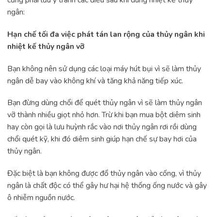
cũng phải lưu ý tránh các điều sau khi dùng nhiệt kế thủy
ngân:
Hạn chế tối đa việc phát tán lan rộng của thủy ngân khi
nhiệt kế thủy ngân vỡ
Bạn không nên sử dụng các loại máy hút bụi vì sẽ làm thủy
ngân dễ bay vào không khí và tăng khả năng tiếp xúc.
Bạn đừng dùng chổi để quét thủy ngân vì sẽ làm thủy ngân
vỡ thành nhiều giọt nhỏ hơn. Trừ khi bạn mua bột diêm sinh
hay còn gọi là lưu huỳnh rắc vào nơi thủy ngân rơi rồi dùng
chổi quét kỹ, khi đó diêm sinh giúp hạn chế sự bay hơi của
thủy ngân.
Đặc biệt là bạn không được đổ thủy ngân vào cống, vì thủy
ngân là chất độc có thể gây hư hại hệ thống ống nước và gây
ô nhiễm nguồn nước.