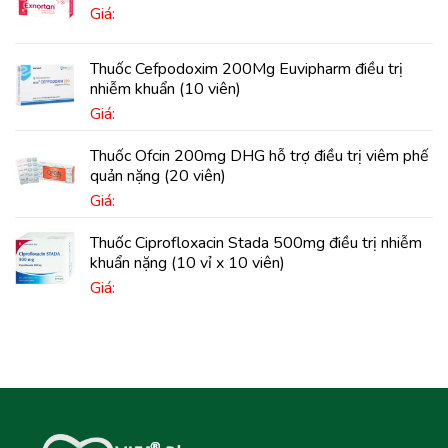
Giá:
Thuốc Cefpodoxim 200Mg Euvipharm điều trị
nhiễm khuẩn (10 viên)
Giá:
Thuốc Ofcin 200mg DHG hỗ trợ điều trị viêm phế
quản nặng (20 viên)
Giá:
Thuốc Ciprofloxacin Stada 500mg điều trị nhiễm
khuẩn nặng (10 vỉ x 10 viên)
Giá: