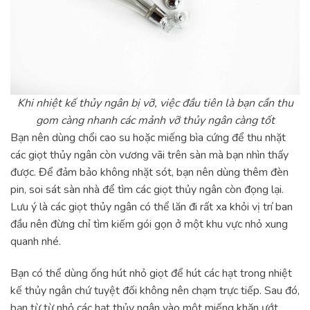
Khi nhiệt kế thủy ngân bị vỡ, việc đầu tiên là bạn cần thu
gom càng nhanh các mảnh vỡ thủy ngân càng tốt
Bạn nên dùng chổi cao su hoặc miếng bìa cứng để thu nhặt
các giọt thủy ngân còn vương vãi trên sàn mà bạn nhìn thấy
được. Để đảm bảo không nhặt sót, bạn nên dùng thêm đèn
pin, soi sát sàn nhà để tìm các giọt thủy ngân còn đọng lại.
Lưu ý là các giọt thủy ngân có thể lăn đi rất xa khỏi vị trí ban
đầu nên đừng chỉ tìm kiếm gói gọn ở một khu vực nhỏ xung
quanh nhé.
Bạn có thể dùng ống hút nhỏ giọt để hút các hạt trong nhiệt
kế thủy ngân chứ tuyệt đối không nên chạm trực tiếp. Sau đó,
bạn từ từ nhỏ các hạt thủy ngân vào một miếng khăn ướt,