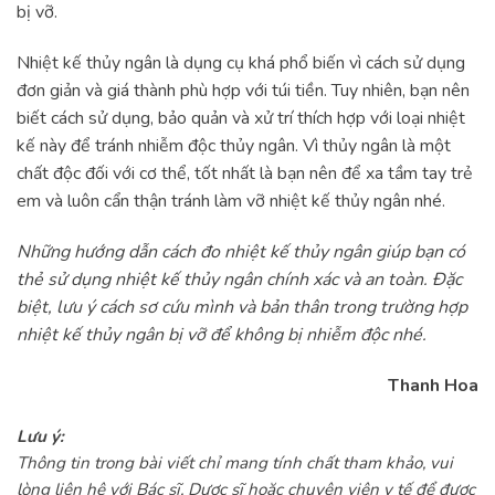
bị vỡ.
Nhiệt kế thủy ngân là dụng cụ khá phổ biến vì cách sử dụng
đơn giản và giá thành phù hợp với túi tiền. Tuy nhiên, bạn nên
biết cách sử dụng, bảo quản và xử trí thích hợp với loại nhiệt
kế này để tránh nhiễm độc thủy ngân. Vì thủy ngân là một
chất độc đối với cơ thể, tốt nhất là bạn nên để xa tầm tay trẻ
em và luôn cẩn thận tránh làm vỡ nhiệt kế thủy ngân nhé.
Những hướng dẫn cách đo nhiệt kế thủy ngân giúp bạn có
thẻ sử dụng nhiệt kế thủy ngân chính xác và an toàn. Đặc
biệt, lưu ý cách sơ cứu mình và bản thân trong trường hợp
nhiệt kế thủy ngân bị vỡ để không bị nhiễm độc nhé.
Thanh Hoa
Lưu ý:
Thông tin trong bài viết chỉ mang tính chất tham khảo, vui
lòng liên hệ với Bác sĩ, Dược sĩ hoặc chuyên viên y tế để được