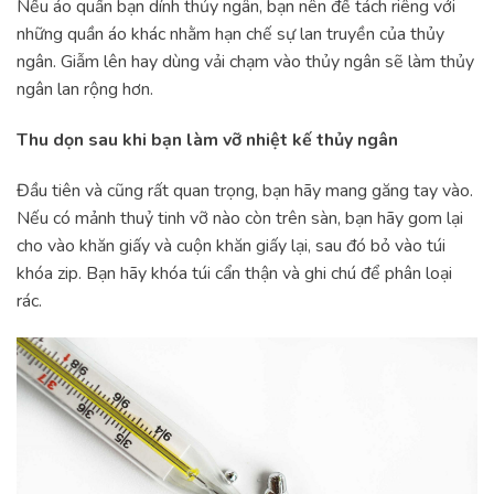
Nếu áo quần bạn dính thủy ngân, bạn nên để tách riêng với
những quần áo khác nhằm hạn chế sự lan truyền của thủy
ngân. Giẫm lên hay dùng vải chạm vào thủy ngân sẽ làm thủy
ngân lan rộng hơn.
Thu dọn sau khi bạn làm vỡ nhiệt kế thủy ngân
Đầu tiên và cũng rất quan trọng, bạn hãy mang găng tay vào.
Nếu có mảnh thuỷ tinh vỡ nào còn trên sàn, bạn hãy gom lại
cho vào khăn giấy và cuộn khăn giấy lại, sau đó bỏ vào túi
khóa zip. Bạn hãy khóa túi cẩn thận và ghi chú để phân loại
rác.