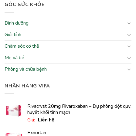
GÓC SỨC KHỎE
Dinh dưỡng
Giới tính
Chăm sóc cơ thể
Mẹ và bé
Phòng và chữa bệnh
NHÃN HÀNG VIFA
Rivacryst 20mg Rivaroxaban – Dự phòng đột quỵ,
huyết khối tĩnh mạch
Giá:
Liên hệ
Exnortan