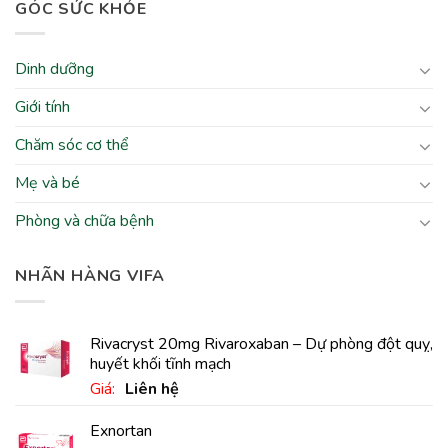
GÓC SỨC KHỎE
Dinh dưỡng
Giới tính
Chăm sóc cơ thể
Mẹ và bé
Phòng và chữa bệnh
NHÃN HÀNG VIFA
Rivacryst 20mg Rivaroxaban – Dự phòng đột quỵ,
huyết khối tĩnh mạch
Giá:
Liên hệ
Exnortan