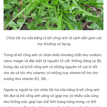
Chữa tắc tia sữa bằng lá bồ công anh là cách dân gian các
mẹ thường sử dụng
Trong lá bồ công anh có chứa nhiều khoáng chất như sodium,
canxi, magie và đặc biệt là nguyên tố sắt. Không dừng lại đó,
trong cây và lá bồ công anh có những nguyên tố cực kì tốt
cho da và tóc như vitamin; có những loại vitamin hỗ trợ cho
xương như vitamin B1, B6….
Ngoài ra, người ta còn chữa tắc tia sữa bằng lá bồ công anh.
Khi đun lá bồ công anh uống sẽ giúp mẹ có nhiều sữa cũng
như thông sữa, giúp hạn chế tình trạng nóng trong, cơ thể