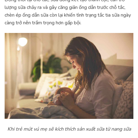
lượng sữa chảy ra và gây căng giãn ống dẫn trước chỗ tắc,
chèn ép ống dẫn sữa còn lại khiến tình trạng tắc tia sữa ngày
càng trở nên trầm trọng hơn gấp bội.
Khi trẻ mút vú mẹ sẽ kích thích sản xuất sữa từ nang sữa