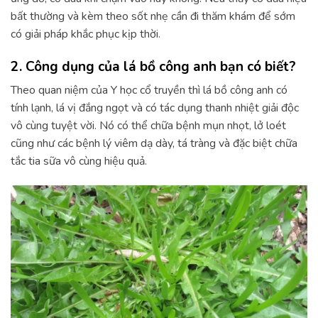
bất thường và kèm theo sốt nhẹ cần đi thăm khám để sớm
có giải pháp khắc phục kịp thời.
2. Công dụng của lá bồ công anh bạn có biết?
Theo quan niệm của Y học cổ truyền thì lá bồ công anh có
tính lạnh, lá vị đắng ngọt và có tác dụng thanh nhiệt giải độc
vô cùng tuyệt vời. Nó có thể chữa bệnh mụn nhọt, lở loét
cũng như các bệnh lý viêm dạ dày, tá tràng và đặc biệt chữa
tắc tia sữa vô cùng hiệu quả.