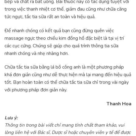
bếp và chắt ra bát uống. Bài thuốc này có tác dụng tuyệt vời
trong việc thanh nhiệt cơ thể, giảm đau cũng như chữa căng
tức ngực, tắc tia sữa rất an toàn và hiệu quả.
Để nhanh chóng có kết quả bạn cũng đừng quên việc
massage ngực theo chiều kim đồng hồ đặc biệt là tại vị trí
các cục cứng. Chúng sẽ giúp cho quá trình thông tia sữa
nhanh chóng và nhẹ nhàng hơn.
Chữa tắc tia sữa bằng lá bồ công anh là một phương pháp
khá đơn giản cũng như dễ thực hiện mà lại mang đến hiệu quả
tốt. Bạn hoàn toàn có thể chữa tắc tia sữa chỉ trong vài ngày
với phương pháp đơn giản này.
Thanh Hoa
Lưu ý:
Thông tin trong bài viết chỉ mang tính chất tham khảo, vui
lòng liên hệ với Bác sĩ, Dược sĩ hoặc chuyên viên y tế để được