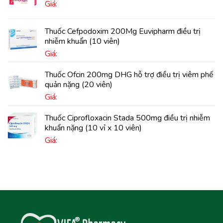
Giá:
Thuốc Cefpodoxim 200Mg Euvipharm điều trị
nhiễm khuẩn (10 viên)
Giá:
Thuốc Ofcin 200mg DHG hỗ trợ điều trị viêm phế
quản nặng (20 viên)
Giá:
Thuốc Ciprofloxacin Stada 500mg điều trị nhiễm
khuẩn nặng (10 vỉ x 10 viên)
Giá: