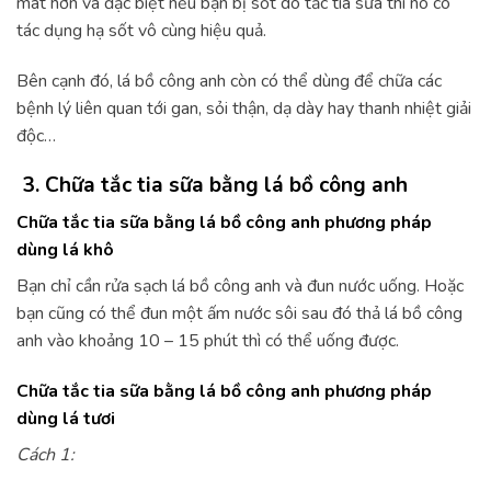
mát hơn và đặc biệt nếu bạn bị sốt do tắc tia sữa thì nó có
tác dụng hạ sốt vô cùng hiệu quả.
Bên cạnh đó, lá bồ công anh còn có thể dùng để chữa các
bệnh lý liên quan tới gan, sỏi thận, dạ dày hay thanh nhiệt giải
độc…
3. Chữa tắc tia sữa bằng lá bồ công anh
Chữa tắc tia sữa bằng lá bồ công anh phương pháp
dùng lá khô
Bạn chỉ cần rửa sạch lá bồ công anh và đun nước uống. Hoặc
bạn cũng có thể đun một ấm nước sôi sau đó thả lá bồ công
anh vào khoảng 10 – 15 phút thì có thể uống được.
Chữa tắc tia sữa bằng lá bồ công anh phương pháp
dùng lá tươi
Cách 1: