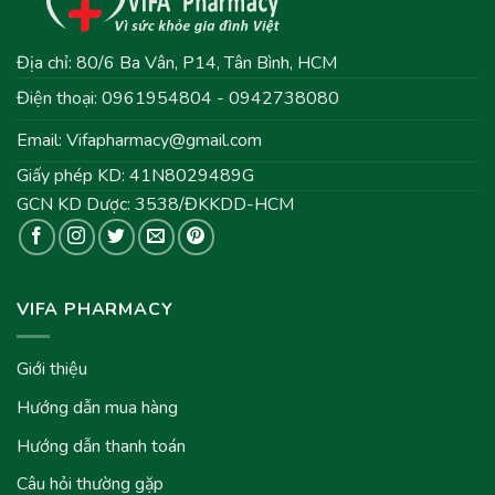
Địa chỉ: 80/6 Ba Vân, P14, Tân Bình, HCM
Điện thoại: 0961954804 - 0942738080
Email:
Vifapharmacy@gmail.com
Giấy phép KD: 41N8029489G
GCN KD Dược: 3538/ĐKKDD-HCM
VIFA PHARMACY
Giới thiệu
Hướng dẫn mua hàng
Hướng dẫn thanh toán
Câu hỏi thường gặp