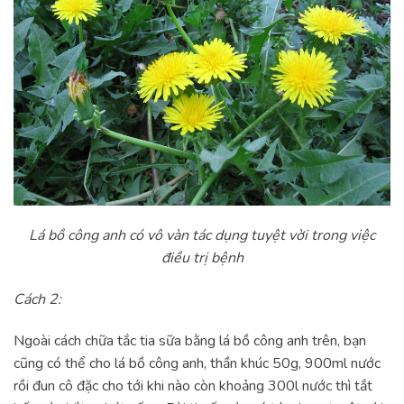
Lá bồ công anh có vô vàn tác dụng tuyệt vời trong việc
điều trị bệnh
Cách 2:
Ngoài cách chữa tắc tia sữa bằng lá bồ công anh trên, bạn
cũng có thể cho lá bồ công anh, thần khúc 50g, 900ml nước
rồi đun cô đặc cho tới khi nào còn khoảng 300l nước thì tắt