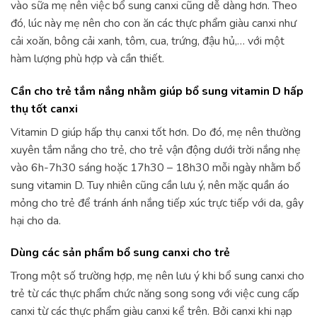
vào sữa mẹ nên việc bổ sung canxi cũng dễ dàng hơn. Theo
đó, lúc này mẹ nên cho con ăn các thực phẩm giàu canxi như
cải xoăn, bông cải xanh, tôm, cua, trứng, đậu hủ,… với một
hàm lượng phù hợp và cần thiết.
Cần cho trẻ tắm nắng nhằm giúp bổ sung vitamin D hấp
thụ tốt canxi
Vitamin D giúp hấp thụ canxi tốt hơn. Do đó, mẹ nên thường
xuyên tắm nắng cho trẻ, cho trẻ vận động dưới trời nắng nhẹ
vào 6h-7h30 sáng hoặc 17h30 – 18h30 mỗi ngày nhằm bổ
sung vitamin D. Tuy nhiên cũng cần lưu ý, nên mặc quần áo
mỏng cho trẻ để tránh ánh nắng tiếp xúc trực tiếp với da, gây
hại cho da.
Dùng các sản phẩm bổ sung canxi cho trẻ
Trong một số trường hợp, mẹ nên lưu ý khi bổ sung canxi cho
trẻ từ các thực phẩm chức năng song song với việc cung cấp
canxi từ các thực phẩm giàu canxi kể trên. Bởi canxi khi nạp