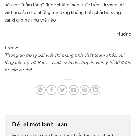
nếu mẹ “nằm lòng” được những kiến thức trên. Hi vọng, bài
viết hữu ích cho những mẹ đang không biết phải bổ sung
canxi cho bé như thế nào.
Hường
Lưu ý:
Thông tin trong bài viết chỉ mang tính chất tham khảo, vui
lòng liên hệ với Bác sĩ, Dược sĩ hoặc chuyên viên y tế để được
tư vấn cụ thể.
Để lại một bình luận
Email của bạn sẽ không được hiển thị công khai.
Các