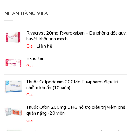
NHÃN HÀNG VIFA
Rivacryst 20mg Rivaroxaban – Dự phòng đột quỵ,
huyết khối tĩnh mạch
Giá:
Liên hệ
Exnortan
Giá:
Thuốc Cefpodoxim 200Mg Euvipharm điều trị
nhiễm khuẩn (10 viên)
Giá:
Thuốc Ofcin 200mg DHG hỗ trợ điều trị viêm phế
quản nặng (20 viên)
Giá: