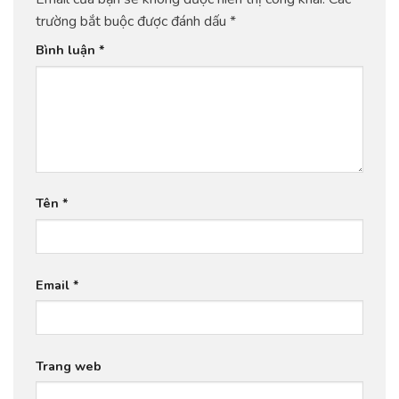
trường bắt buộc được đánh dấu
*
Bình luận
*
Tên
*
Email
*
Trang web