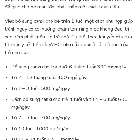
để giúp cho bé mau lớn, phát triển một cách toàn diện.
Việc bổ sung canxi cho bé trên 1 tuổi một cách phù hợp giúp
tránh nguy cơ còi xương, chậm lớn, răng mọc không đều, trí
não kém phát triển… ở trẻ nhỏ. Cụ thể, theo khuyến cáo của
tổ chức y tế thế giới WHO, nhu cầu canxi ở các độ tuổi của
trẻ như sau:
Bổ sung canxi cho trẻ dưới 6 tháng tuổi: 300 mg/ngày
Từ 7 – 12 tháng tuổi: 400 mg/ngày
Từ 1 – 3 tuổi: 500 mg/ngày
Cách bổ sung canxi cho trẻ 4 tuổi và từ 4 – 6 tuổi: 600
mg/ngày
Từ 7 – 9 tuổi: 700 mg/ngày
Từ 10 tuổi: 1000 mg/ngày
Từ 11 – 24 tuổi: 1200 mg/ngày.