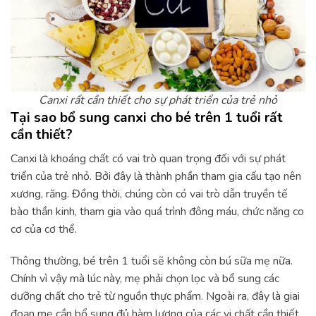
Canxi rất cần thiết cho sự phát triển của trẻ nhỏ
Tại sao bổ sung canxi cho bé trên 1 tuổi rất
cần thiết?
Canxi là khoáng chất có vai trò quan trọng đối với sự phát
triển của trẻ nhỏ. Bởi đây là thành phần tham gia cấu tạo nên
xương, răng. Đồng thời, chúng còn có vai trò dẫn truyền tế
bào thần kinh, tham gia vào quá trình đông máu, chức năng co
cơ của cơ thể.
Thông thường, bé trên 1 tuổi sẽ không còn bú sữa mẹ nữa.
Chính vì vậy mà lúc này, mẹ phải chọn lọc và bổ sung các
dưỡng chất cho trẻ từ nguồn thực phẩm. Ngoài ra, đây là giai
đoạn mẹ cần bổ sung đủ hàm lượng của các vi chất cần thiết