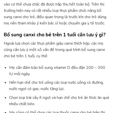
vào cơ thể chưa chắc đã được hấp thu hết toàn bộ. Trên thị
trường hiện nay có rất nhiều loại thực phẩm chức năng bổ
sung canxi cho trẻ, điều quan trọng là trước khi cho trẻ dùng,
mẹ nên tham khảo ý kiến bác sĩ hoặc chuyên gia y tế trước.
Bổ sung canxi cho bé trên 1 tuổi cần lưu ý gì?
Ngoài lựa chọn các thực phẩm giàu canxi thích hợp, các mẹ
cũng cần lưu ý một số vấn đề trong quá trình bổ sung canxi
cho bé trên 1 tuổi, cụ thể:
Mẹ cần đảm bảo bổ sung vitamin D đều đặn 200 – 300
IU mỗi ngày.
Nên hạn chế cho trẻ uống các loại nước uống có đường,
nước ngọt có gas, nước tăng lực.
Chọn loại trái cây ít ngọt và hạn chế cho trẻ ăn thức ăn quá
nhiều chất béo.
Mẹ cũng có thể chọn các loại thuốc canxi cho bé trên thị