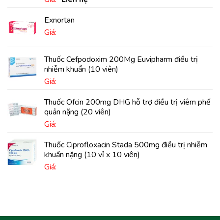
Exnortan
Giá:
Thuốc Cefpodoxim 200Mg Euvipharm điều trị
nhiễm khuẩn (10 viên)
Giá:
Thuốc Ofcin 200mg DHG hỗ trợ điều trị viêm phế
quản nặng (20 viên)
Giá:
Thuốc Ciprofloxacin Stada 500mg điều trị nhiễm
khuẩn nặng (10 vỉ x 10 viên)
Giá: