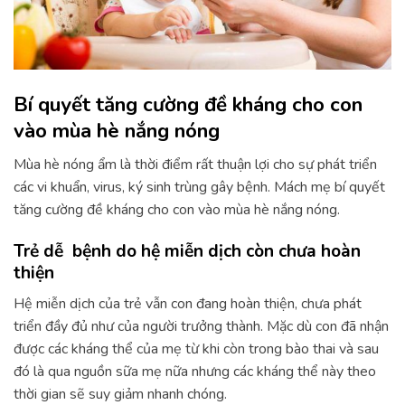
Bí quyết tăng cường đề kháng cho con
vào mùa hè nắng nóng
Mùa hè nóng ẩm là thời điểm rất thuận lợi cho sự phát triển
các vi khuẩn, virus, ký sinh trùng gây bệnh. Mách mẹ bí quyết
tăng cường đề kháng cho con vào mùa hè nắng nóng.
Trẻ dễ bệnh do hệ miễn dịch còn chưa hoàn
thiện
Hệ miễn dịch của trẻ vẫn con đang hoàn thiện, chưa phát
triển đầy đủ như của người trưởng thành. Mặc dù con đã nhận
được các kháng thể của mẹ từ khi còn trong bào thai và sau
đó là qua nguồn sữa mẹ nữa nhưng các kháng thể này theo
thời gian sẽ suy giảm nhanh chóng.