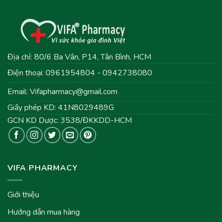
Địa chỉ: 80/6 Ba Vân, P14, Tân Bình, HCM
Điện thoại: 0961954804 - 0942738080
Email:
Vifapharmacy@gmail.com
Giấy phép KD: 41N8029489G
GCN KD Dược: 3538/ĐKKDD-HCM
VIFA PHARMACY
Giới thiệu
Hướng dẫn mua hàng