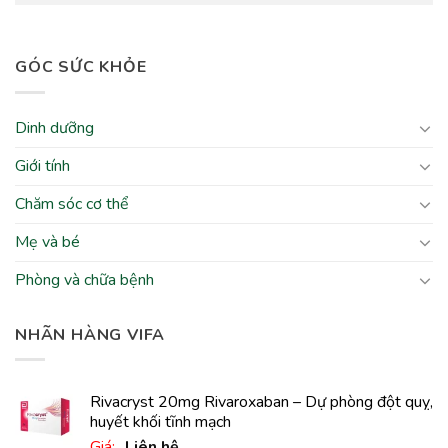
GÓC SỨC KHỎE
Dinh dưỡng
Giới tính
Chăm sóc cơ thể
Mẹ và bé
Phòng và chữa bệnh
NHÃN HÀNG VIFA
Rivacryst 20mg Rivaroxaban – Dự phòng đột quỵ,
huyết khối tĩnh mạch
Giá:
Liên hệ