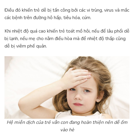
Điều đó khiến trẻ dễ bị tấn công bởi các vi trùng, virus và mắc
các bệnh trên đường hô hấp, tiêu hóa, cúm.
Khi nhiệt độ quá cao khiến trẻ toát mồ hôi, nếu để lâu phổi dễ
bị lạnh, nếu mẹ cho nằm điều hòa mà để nhiệt độ thấp cũng
dễ bị viêm phế quản.
Hệ miễn dịch của trẻ vẫn con đang hoàn thiện nên dễ ốm
vào hè