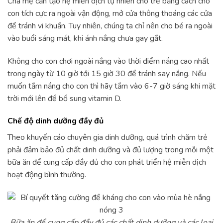
Cha mẹ cần tạo hệ miễn dịch tự nhiên cho trẻ bằng cách cho
con tích cực ra ngoài vận động, mở cửa thông thoáng các cửa
để tránh vi khuẩn. Tuy nhiên, chúng ta chỉ nên cho bé ra ngoài
vào buổi sáng mát, khi ánh nắng chưa gay gắt.
Không cho con chơi ngoài nắng vào thời điểm nắng cao nhất
trong ngày từ 10 giờ tới 15 giờ 30 để tránh say nắng. Nếu
muốn tắm nắng cho con thì hãy tắm vào 6-7 giờ sáng khi mặt
trời mới lên để bổ sung vitamin D.
Chế độ dinh dưỡng đầy đủ
Theo khuyến cáo chuyên gia dinh dưỡng, quá trình chăm trẻ
phải đảm bảo đủ chất dinh dưỡng và đủ lượng trong mỗi một
bữa ăn để cung cấp đầy đủ cho con phát triển hệ miễn dịch
hoạt động bình thường.
Bữa ăn để cung cấp đầy đủ các chất dinh dưỡng và các loại