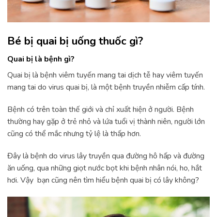
Bé bị quai bị uống thuốc gì?
Quai bị là bệnh gì?
Quai bị là bệnh viêm tuyến mang tai dịch tễ hay viêm tuyến
mang tai do virus quai bị, là một bệnh truyền nhiễm cấp tính.
Bệnh có trên toàn thế giới và chỉ xuất hiện ở người. Bệnh
thường hay gặp ở trẻ nhỏ và lứa tuổi vị thành niên, người lớn
cũng có thể mắc nhưng tỷ lệ là thấp hơn.
Đây là bệnh do virus lây truyền qua đường hô hấp và đường
ăn uống, qua những giọt nước bọt khi bệnh nhân nói, ho, hắt
hơi. Vậy bạn cũng nên tìm hiểu bệnh quai bị có lây không?