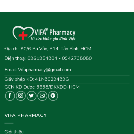
Địa chỉ: 80/6 Ba Vân, P14, Tân Bình, HCM
Điện thoại: 0961954804 - 0942738080
Email:
Vifapharmacy@gmail.com
Giấy phép KD: 41N8029489G
GCN KD Dược: 3538/ĐKKDD-HCM
VIFA PHARMACY
Giới thiệu