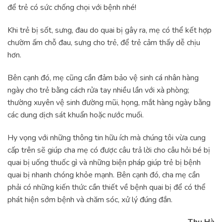
để trẻ có sức chống chọi với bệnh nhé!
Khi trẻ bị sốt, sưng, đau do quai bị gây ra, mẹ có thể kết hợp
chườm ấm chỗ đau, sưng cho trẻ, để trẻ cảm thấy dễ chịu
hơn.
Bên cạnh đó, mẹ cũng cần đảm bảo vệ sinh cá nhân hàng
ngày cho trẻ bằng cách rửa tay nhiều lần với xà phòng;
thường xuyên vệ sinh đường mũi, họng, mắt hàng ngày bằng
các dung dịch sát khuẩn hoặc nước muối.
Hy vọng với những thông tin hữu ích mà chúng tôi vừa cung
cấp trên sẽ giúp cha mẹ có được câu trả lời cho câu hỏi bé bị
quai bị uống thuốc gì và những biện pháp giúp trẻ bị bệnh
quai bị nhanh chóng khỏe mạnh. Bên cạnh đó, cha mẹ cần
phải có những kiến thức cần thiết về bệnh quai bị để có thể
phát hiện sớm bệnh và chăm sóc, xử lý đúng đắn.