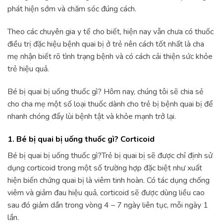
phát hiện sớm và chăm sóc đúng cách.
Theo các chuyên gia y tế cho biết, hiện nay vẫn chưa có thuốc
điều trị đặc hiệu bệnh quai bị ở trẻ nên cách tốt nhất là cha
mẹ nhận biết rõ tình trạng bệnh và có cách cải thiện sức khỏe
trẻ hiệu quả.
Bé bị quai bị uống thuốc gì? Hôm nay, chúng tôi sẽ chia sẻ
cho cha mẹ một số loại thuốc dành cho trẻ bị bệnh quai bị để
nhanh chóng đẩy lùi bệnh tật và khỏe mạnh trở lại.
1. Bé bị quai bị uống thuốc gì?
Corticoid
Bé bị quai bị uống thuốc gì?Trẻ bị quai bị sẽ được chỉ định sử
dụng corticoid trong một số trường hợp đặc biệt như xuất
hiện biến chứng quai bị là viêm tinh hoàn. Có tác dụng chống
viêm và giảm đau hiệu quả, corticoid sẽ được dùng liều cao
sau đó giảm dần trong vòng 4 – 7 ngày liên tục, mỗi ngày 1
lần.