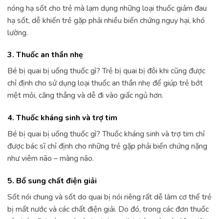
nóng hạ sốt cho trẻ mà lạm dụng những loại thuốc giảm đau
hạ sốt, dễ khiến trẻ gặp phải nhiều biến chứng nguy hại, khó
lường.
3. Thuốc an thần nhẹ
Bé bị quai bị uống thuốc gì? Trẻ bị quai bị đôi khi cũng được
chỉ định cho sử dụng loại thuốc an thần nhẹ để giúp trẻ bớt
mệt mỏi, căng thẳng và dễ đi vào giấc ngủ hơn.
4. Thuốc kháng sinh và trợ tim
Bé bị quai bị uống thuốc gì? Thuốc kháng sinh và trợ tim chỉ
được bác sĩ chỉ định cho những trẻ gặp phải biến chứng nặng
như viêm não – màng não.
5. Bổ sung chất điện giải
Sốt nói chung và sốt do quai bị nói riêng rất dễ làm cơ thể trẻ
bị mất nước và các chất điện giải. Do đó, trong các đơn thuốc