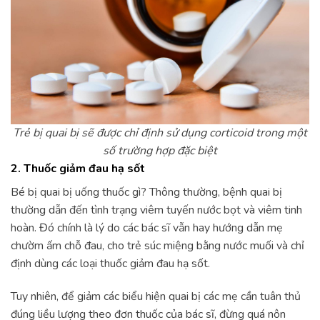
Trẻ bị quai bị sẽ được chỉ định sử dụng corticoid trong một
số trường hợp đặc biệt
2. Thuốc giảm đau hạ sốt
Bé bị quai bị uống thuốc gì? Thông thường, bệnh quai bị
thường dẫn đến tình trạng viêm tuyến nước bọt và viêm tinh
hoàn. Đó chính là lý do các bác sĩ vẫn hay hướng dẫn mẹ
chườm ấm chỗ đau, cho trẻ súc miệng bằng nước muối và chỉ
định dùng các loại thuốc giảm đau hạ sốt.
Tuy nhiên, để giảm các biểu hiện quai bị các mẹ cần tuân thủ
đúng liều lượng theo đơn thuốc của bác sĩ, đừng quá nôn