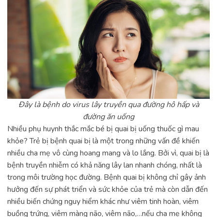
Đây là bệnh do virus lây truyền qua đường hô hấp và
đường ăn uống
Nhiều phụ huynh thắc mắc bé bị quai bị uống thuốc gì mau
khỏe? Trẻ bị bệnh quai bị là một trong những vấn đề khiến
nhiều cha mẹ vô cùng hoang mang và lo lắng. Bởi vì, quai bị là
bệnh truyền nhiễm có khả năng lây lan nhanh chóng, nhất là
trong môi trường học đường. Bệnh quai bị không chỉ gây ảnh
hưởng đến sự phát triển và sức khỏe của trẻ mà còn dẫn đến
nhiều biến chứng nguy hiểm khác như viêm tinh hoàn, viêm
buồng trứng, viêm màng não, viêm não,…nếu cha mẹ không