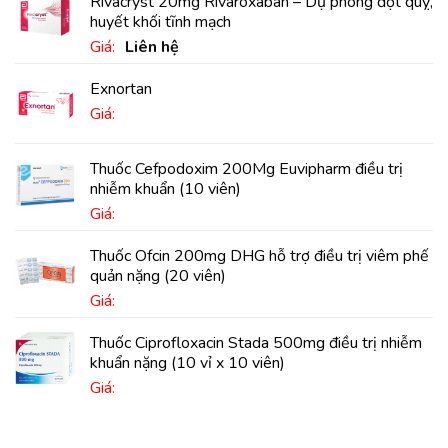
Rivacryst 20mg Rivaroxaban – Dự phòng đột quỵ,
huyết khối tĩnh mạch
Giá:
Liên hệ
Exnortan
Giá:
Thuốc Cefpodoxim 200Mg Euvipharm điều trị
nhiễm khuẩn (10 viên)
Giá:
Thuốc Ofcin 200mg DHG hỗ trợ điều trị viêm phế
quản nặng (20 viên)
Giá:
Thuốc Ciprofloxacin Stada 500mg điều trị nhiễm
khuẩn nặng (10 vỉ x 10 viên)
Giá: