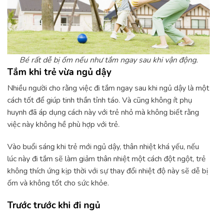
Bé rất dễ bị ốm nếu như tắm ngay sau khi vận động.
Tắm khi trẻ vừa ngủ dậy
Nhiều người cho rằng việc đi tắm ngay sau khi ngủ dậy là một
cách tốt để giúp tinh thần tỉnh táo. Và cũng không ít phụ
huynh đã áp dụng cách này với trẻ nhỏ mà không biết rằng
việc này không hề phù hợp với trẻ.
Vào buổi sáng khi trẻ mới ngủ dậy, thân nhiệt khá yếu, nếu
lúc này đi tắm sẽ làm giảm thân nhiệt một cách đột ngột, trẻ
không thích ứng kịp thời với sự thay đổi nhiệt độ này sẽ dễ bị
ốm và không tốt cho sức khỏe.
Trước trước khi đi ngủ