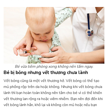
Bé vừa tiêm phòng xong không nên tắm ngay.
Bé bị bỏng nhưng vết thương chưa lành
Vết bỏng cũng là một vết thương hở. Vết bỏng có thể tạo
mủ phồng rộp trên da hoặc không. Nhưng khi vết bỏng chưa
lành thì bạn hoàn toàn không nên tắm cho bé vì có thể khiến
vết thương lan rộng ra hoặc viêm nhiễm. Bạn nên đợi đến khi
vết bỏng lành hẳn, khô lại và không còn mủ hoặc nếu bạn