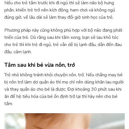
Nếu cho trẻ tắm trước khi đi ngủ thì sẽ làm não bộ hưng
phấn, khiến trẻ trở nên kích động, ham chơi và không ngủ
đúng giờ, về lâu dài sẽ làm thay đổi giờ sinh học của trẻ.
Phương pháp này cũng không phù hợp với bộ não đang phát
triển của trẻ. Dù rằng sau khi tắm xong, bạn sẽ lau khô tóc
cho trẻ thì khi trẻ đi ngủ, trẻ vẫn dễ bị lạnh đầu, dẫn đến đau
đầu, cảm lạnh.
Tắm sau khi bé vừa nôn, trớ
Trẻ nhỏ không tránh khỏi chuyện nôn, trớ. Nếu chẳng may bé
bị nôn trớ làm dơ quần áo thì mẹ chỉ nên dùng khăn lau người
và thay quần áo cho bé là được. Đợi khoảng 30 phút sau khi
ăn để hệ tiêu hóa của bé ổn định trở lại thì hãy nên cho bé
tắm.