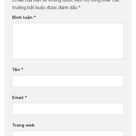
Email của bạn sẽ không được hiển thị công khai.
Các
trường bắt buộc được đánh dấu
*
Bình luận
*
Tên
*
Email
*
Trang web