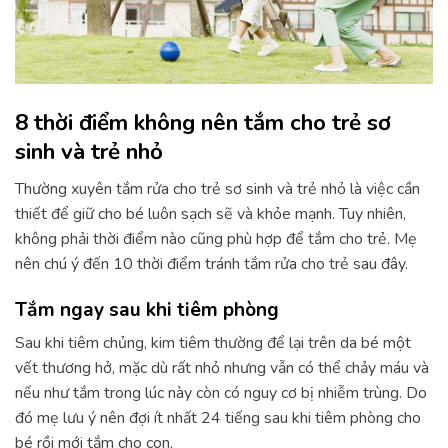
8 thời điểm không nên tắm cho trẻ sơ
sinh và trẻ nhỏ
Thường xuyên tắm rửa cho trẻ sơ sinh và trẻ nhỏ là việc cần
thiết để giữ cho bé luôn sạch sẽ và khỏe mạnh. Tuy nhiên,
không phải thời điểm nào cũng phù hợp để tắm cho trẻ. Mẹ
nên chú ý đến 10 thời điểm tránh tắm rửa cho trẻ sau đây.
Tắm ngay sau khi tiêm phòng
Sau khi tiêm chủng, kim tiêm thường để lại trên da bé một
vết thương hở, mặc dù rất nhỏ nhưng vẫn có thể chảy máu và
nếu như tắm trong lúc này còn có nguy cơ bị nhiễm trùng. Do
đó mẹ lưu ý nên đợi ít nhất 24 tiếng sau khi tiêm phòng cho
bé rồi mới tắm cho con.