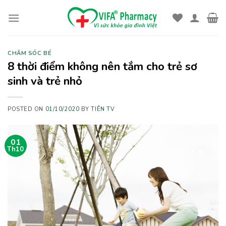
Skip
to
content
CHĂM SÓC BÉ
8 thời điểm không nên tắm cho trẻ sơ
sinh và trẻ nhỏ
POSTED ON
01/10/2020
BY
TIÊN TV
01
Th10