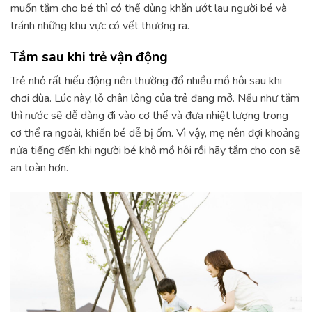
muốn tắm cho bé thì có thể dùng khăn ướt lau người bé và
tránh những khu vực có vết thương ra.
Tắm sau khi trẻ vận động
Trẻ nhỏ rất hiếu động nên thường đổ nhiều mồ hôi sau khi
chơi đùa. Lúc này, lỗ chân lông của trẻ đang mở. Nếu như tắm
thì nước sẽ dễ dàng đi vào cơ thể và đưa nhiệt lượng trong
cơ thể ra ngoài, khiến bé dễ bị ốm. Vì vậy, mẹ nên đợi khoảng
nửa tiếng đến khi người bé khô mồ hôi rồi hãy tắm cho con sẽ
an toàn hơn.