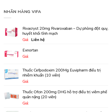
NHÃN HÀNG VIFA
Rivacryst 20mg Rivaroxaban – Dự phòng đột quỵ,
huyết khối tĩnh mạch
Giá:
Liên hệ
Exnortan
Giá:
Thuốc Cefpodoxim 200Mg Euvipharm điều trị
nhiễm khuẩn (10 viên)
Giá:
Thuốc Ofcin 200mg DHG hỗ trợ điều trị viêm phế
quản nặng (20 viên)
Giá: