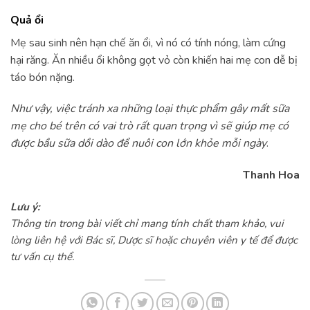
Quả ổi
Mẹ sau sinh nên hạn chế ăn ổi, vì nó có tính nóng, làm cứng
hại răng. Ăn nhiều ổi không gọt vỏ còn khiến hai mẹ con dễ bị
táo bón nặng.
Như vậy, việc tránh xa những loại thực phẩm gây mất sữa
mẹ cho bé trên có vai trò rất quan trọng vì sẽ giúp mẹ có
được bầu sữa dồi dào để nuôi con lớn khỏe mỗi ngày
.
Thanh Hoa
Lưu ý:
Thông tin trong bài viết chỉ mang tính chất tham khảo, vui
lòng liên hệ với Bác sĩ, Dược sĩ hoặc chuyên viên y tế để được
tư vấn cụ thể.