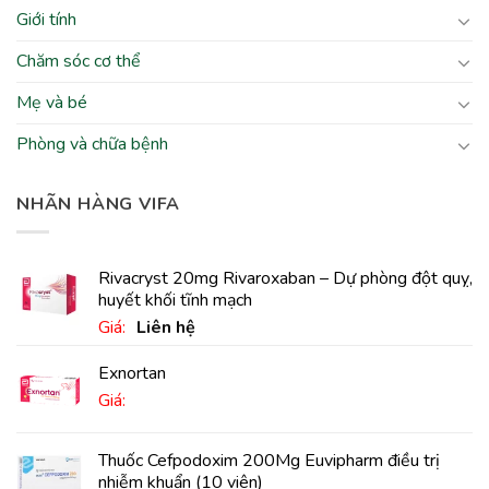
Giới tính
Chăm sóc cơ thể
Mẹ và bé
Phòng và chữa bệnh
NHÃN HÀNG VIFA
Rivacryst 20mg Rivaroxaban – Dự phòng đột quỵ,
huyết khối tĩnh mạch
Giá:
Liên hệ
Exnortan
Giá:
Thuốc Cefpodoxim 200Mg Euvipharm điều trị
nhiễm khuẩn (10 viên)