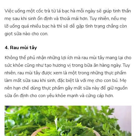
Việc uống một cốc trà từ lá bạc hà mỗi ngày sẽ giúp tinh thần
mẹ sau khi sinh ổn định và thoải mái hơn. Tuy nhiên, nếu mẹ
lỡ uống quá nhiều bạc hà thì sẽ dễ gặp tình trạng chẳng còn
giọt sữa nào cho con.
4. Rau mùi tây
Không thể phủ nhận những lợi ích mà rau mùi tây mang lại cho
sức khỏe cũng như tạo hương vị trong bữa ăn hàng ngày. Tuy
nhiên, rau mùi tây được xem là một trong những thực phẩm
làm mất sữa sau khi sinh, đặc biệt là với mẹ cho con bú. Mẹ
nên hạn chế dùng thực phẩm gây mất sữa này để giữ nguồn
sữa ổn định cho con yêu khỏe mạnh và cứng cáp hơn.