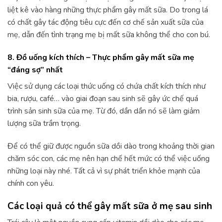
liệt kê vào hàng những thực phẩm gây mất sữa. Do trong lá
có chất gây tác động tiêu cực đến cơ chế sản xuất sữa của
mẹ, dẫn đến tình trạng mẹ bị mất sữa không thể cho con bú.
8. Đồ uống kích thích – Thực phẩm gây mất sữa mẹ
“đáng sợ” nhất
Việc sử dụng các loại thức uống có chứa chất kích thích như
bia, rượu, café… vào giai đoạn sau sinh sẽ gây ức chế quá
trình sản sinh sữa của mẹ. Từ đó, dần dần nó sẽ làm giảm
lượng sữa trầm trọng.
Để có thể giữ được nguồn sữa dồi dào trong khoảng thời gian
chăm sóc con, các mẹ nên hạn chế hết mức có thể việc uống
những loại này nhé. Tất cả vì sự phát triển khỏe mạnh của
chính con yêu.
Các loại quả có thể gây mất sữa ở mẹ sau sinh