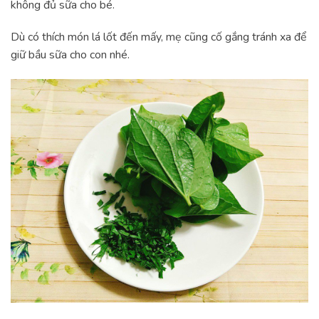
không đủ sữa cho bé.
Dù có thích món lá lốt đến mấy, mẹ cũng cố gắng tránh xa để
giữ bầu sữa cho con nhé.