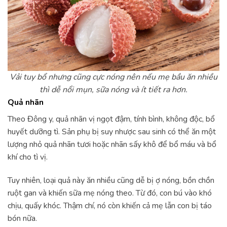
Vải tuy bổ nhưng cũng cực nóng nên nếu mẹ bầu ăn nhiều
thì dễ nổi mụn, sữa nóng và ít tiết ra hơn.
Quả nhãn
Theo Đông y, quả nhãn vị ngọt đậm, tính bình, không độc, bổ
huyết dưỡng tì. Sản phụ bị suy nhược sau sinh có thể ăn một
lượng nhỏ quả nhãn tươi hoặc nhãn sấy khô để bổ máu và bổ
khí cho tì vị.
Tuy nhiên, loại quả này ăn nhiều cũng dễ bị ợ nóng, bồn chồn
ruột gan và khiến sữa mẹ nóng theo. Từ đó, con bú vào khó
chịu, quấy khóc. Thậm chí, nó còn khiến cả mẹ lẫn con bị táo
bón nữa.