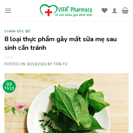
Skip
to
content
CHĂM SÓC BÉ
8 loại thực phẩm gây mất sữa mẹ sau
sinh cần tránh
POSTED ON
03/10/2020
BY
TIÊN TV
03
Th10