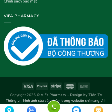
Chính sách bảo mật
VIFA PHARMACY
Copyright 2026 ©
ViFa Pharmacy - Design by
Tiên TV
Thông tin, hình ảnh của sản phẩm trong website chỉ mang tính
chất tham khảo. Sản phẩm thực tế có thể thay đổi/chênh lệch