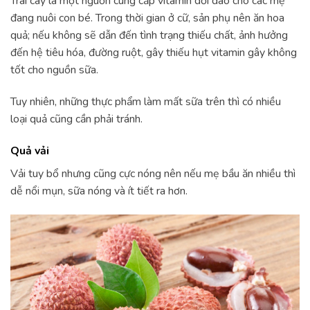
Trái cây là một nguồn cung cấp vitamin dồi dào cho các mẹ
đang nuôi con bé. Trong thời gian ở cữ, sản phụ nên ăn hoa
quả; nếu không sẽ dẫn đến tình trạng thiếu chất, ảnh hưởng
đến hệ tiêu hóa, đường ruột, gây thiếu hụt vitamin gây không
tốt cho nguồn sữa.
Tuy nhiên, những thực phẩm làm mất sữa trên thì có nhiều
loại quả cũng cần phải tránh.
Quả vải
Vải tuy bổ nhưng cũng cực nóng nên nếu mẹ bầu ăn nhiều thì
dễ nổi mụn, sữa nóng và ít tiết ra hơn.