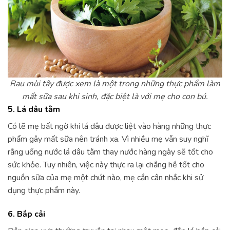
Rau mùi tây được xem là một trong những thực phẩm làm
mất sữa sau khi sinh, đặc biệt là với mẹ cho con bú.
5. Lá dâu tằm
Có lẽ mẹ bất ngờ khi lá dâu được liệt vào hàng những thực
phẩm gây mất sữa nên tránh xa. Vì nhiều mẹ vẫn suy nghĩ
rằng uống nước lá dâu tằm thay nước hàng ngày sẽ tốt cho
sức khỏe. Tuy nhiên, việc này thực ra lại chẳng hề tốt cho
nguồn sữa của mẹ một chút nào, mẹ cần cân nhắc khi sử
dụng thực phẩm này.
6. Bắp cải