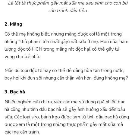
Lá lốt là thực phẩm gây mất sữa mẹ sau sinh cho con bú
cần tránh đầu tiên
2. Măng
Có thể mẹ không biết, nhưng măng được coi là một trong
những “thủ phạm” lớn nhất gây mất sữa ở mẹ. Hơn nữa, hàm
lượng độc tố HCN trong măng rất độc hại, có thể gây tử
vong cho trẻ nhỏ.
Mặc dù loại độc tố này có thể dễ dàng hòa tan trong nước,
bay hơi khi đun sôi nhưng cẩn thận vẫn hơn, đúng không mẹ?
3. Bạc hà
Nhiều nghiên cứu chỉ ra, việc các mẹ sử dụng quá nhiều bạc
hà cũng như tinh dầu bạc hà sẽ gây ảnh hưởng xấu đến bầu
sữa. Các loại siro, bánh kẹo được làm từ tinh dầu bạc hà cũng
được xem là một trong những thực phẩm gây mất sữa mà
các mẹ cần tránh.