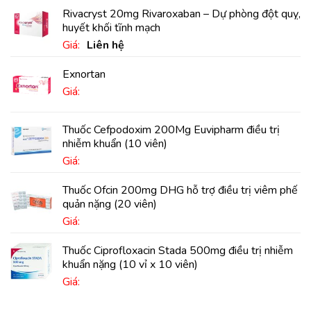
Rivacryst 20mg Rivaroxaban – Dự phòng đột quỵ,
huyết khối tĩnh mạch
Giá:
Liên hệ
Exnortan
Giá:
Thuốc Cefpodoxim 200Mg Euvipharm điều trị
nhiễm khuẩn (10 viên)
Giá:
Thuốc Ofcin 200mg DHG hỗ trợ điều trị viêm phế
quản nặng (20 viên)
Giá:
Thuốc Ciprofloxacin Stada 500mg điều trị nhiễm
khuẩn nặng (10 vỉ x 10 viên)
Giá: