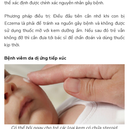
thể xác định được chính xác nguyên nhân gây bệnh.
Phương pháp điều trị: Điều đầu tiên cần nhớ khi con bị
Eczema là phải để tránh xa nguồn gây bệnh và không được
sử dụng thuốc mỡ với kem dưỡng ẩm. Nếu sau đó trẻ vẫn
không đỡ thì cần đưa tới bác sĩ để chẩn đoán và dùng thuốc
kịp thời.
Bệnh viêm da dị ứng tiếp xúc
Có thể bôi ngay cho trẻ các loại kem có chứa steroid.