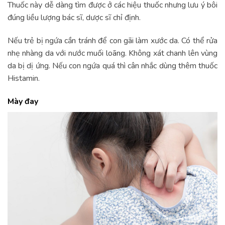
Thuốc này dễ dàng tìm được ở các hiệu thuốc nhưng lưu ý bôi
đúng liều lượng bác sĩ, dược sĩ chỉ định.
Nếu trẻ bị ngứa cần tránh để con gãi làm xước da. Có thể rửa
nhẹ nhàng da với nước muối loãng. Không xát chanh lên vùng
da bị dị ứng. Nếu con ngứa quá thì cân nhắc dùng thêm thuốc
Histamin.
Mày đay