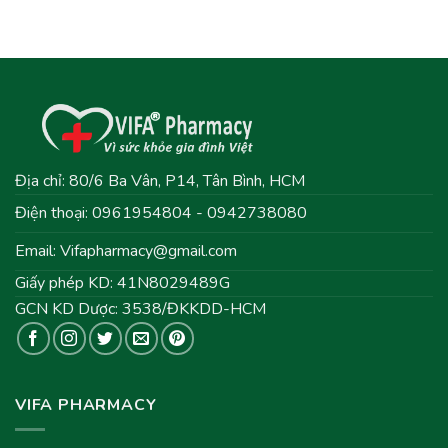
Địa chỉ: 80/6 Ba Vân, P14, Tân Bình, HCM
Điện thoại: 0961954804 - 0942738080
Email:
Vifapharmacy@gmail.com
Giấy phép KD: 41N8029489G
GCN KD Dược: 3538/ĐKKDD-HCM
VIFA PHARMACY