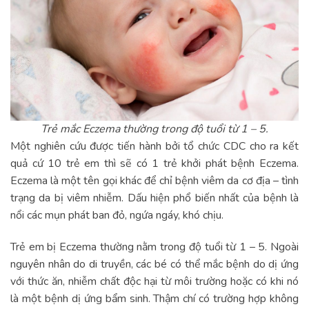
Trẻ mắc Eczema thường trong độ tuổi từ 1 – 5.
Một nghiên cứu được tiến hành bởi tổ chức CDC cho ra kết
quả cứ 10 trẻ em thì sẽ có 1 trẻ khởi phát bệnh Eczema.
Eczema là một tên gọi khác để chỉ bệnh viêm da cơ địa – tình
trạng da bị viêm nhiễm. Dấu hiện phổ biến nhất của bệnh là
nổi các mụn phát ban đỏ, ngứa ngáy, khó chịu.
Trẻ em bị Eczema thường nằm trong độ tuổi từ 1 – 5. Ngoài
nguyên nhân do di truyền, các bé có thể mắc bệnh do dị ứng
với thức ăn, nhiễm chất độc hại từ môi trường hoặc có khi nó
là một bệnh dị ứng bẩm sinh. Thậm chí có trường hợp không