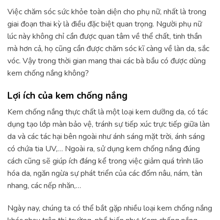
Việc chăm sóc sức khỏe toàn diện cho phụ nữ, nhất là trong
giai đoạn thai kỳ là điều đặc biệt quan trọng. Người phụ nữ
lúc này không chỉ cần được quan tâm về thể chất, tinh thần
mà hơn cả, họ cũng cần được chăm sóc kĩ càng về làn da, sắc
vóc. Vậy trong thời gian mang thai các bà bầu có được dùng
kem chống nắng không?
Lợi ích của kem chống nắng
Kem chống nắng thực chất là một loại kem dưỡng da, có tác
dụng tạo lớp màn bảo vệ, tránh sự tiếp xúc trực tiếp giữa làn
da và các tác hại bên ngoài như ánh sáng mặt trời, ánh sáng
có chứa tia UV,… Ngoài ra, sử dụng kem chống nắng đúng
cách cũng sẽ giúp ích đáng kể trong việc giảm quá trình lão
hóa da, ngăn ngừa sự phát triển của các đốm nâu, nám, tàn
nhang, các nếp nhăn,…
Ngày nay, chúng ta có thể bắt gặp nhiều loại kem chống nắng