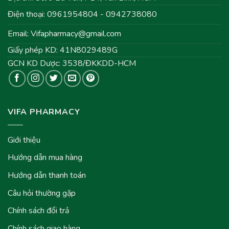
Điện thoại: 0961954804 - 0942738080
Email:
Vifapharmacy@gmail.com
Giấy phép KD: 41N8029489G
GCN KD Dược: 3538/ĐKKDD-HCM
VIFA PHARMACY
Giới thiệu
Hướng dẫn mua hàng
Hướng dẫn thanh toán
Câu hỏi thường gặp
Chính sách đổi trả
Chính sách giao hàng