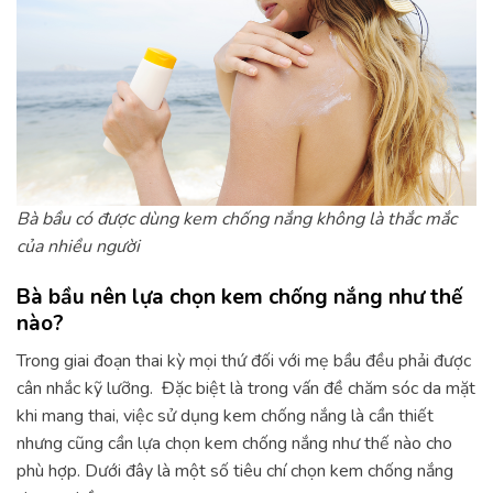
Bà bầu có được dùng kem chống nắng không là thắc mắc
của nhiều người
Bà bầu nên lựa chọn kem chống nắng như thế
nào?
Trong giai đoạn thai kỳ mọi thứ đối với mẹ bầu đều phải được
cân nhắc kỹ lưỡng. Đặc biệt là trong vấn đề chăm sóc da mặt
khi mang thai, việc sử dụng kem chống nắng là cần thiết
nhưng cũng cần lựa chọn kem chống nắng như thế nào cho
phù hợp. Dưới đây là một số tiêu chí chọn kem chống nắng