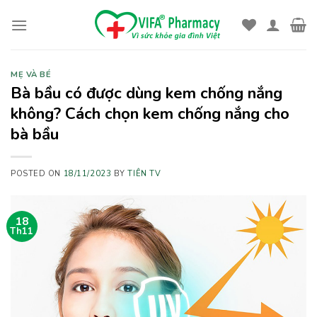
Skip
to
content
MẸ VÀ BÉ
Bà bầu có được dùng kem chống nắng
không? Cách chọn kem chống nắng cho
bà bầu
POSTED ON
18/11/2023
BY
TIÊN TV
18
Th11