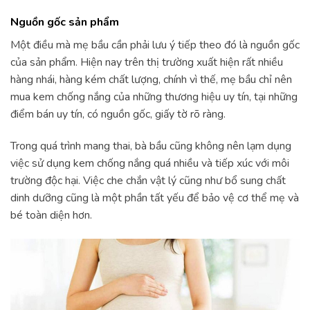
Nguồn gốc sản phẩm
Một điều mà mẹ bầu cần phải lưu ý tiếp theo đó là nguồn gốc
của sản phẩm. Hiện nay trên thị trường xuất hiện rất nhiều
hàng nhái, hàng kém chất lượng, chính vì thế, mẹ bầu chỉ nên
mua kem chống nắng của những thương hiệu uy tín, tại những
điểm bán uy tín, có nguồn gốc, giấy tờ rõ ràng.
Trong quá trình mang thai, bà bầu cũng không nên lạm dụng
việc sử dụng kem chống nắng quá nhiều và tiếp xúc với môi
trường độc hại. Việc che chắn vật lý cũng như bổ sung chất
dinh dưỡng cũng là một phần tất yếu để bảo vệ cơ thể mẹ và
bé toàn diện hơn.