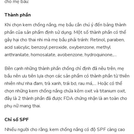
cho mẹ bầu:
Thành phần
Khi chọn kem chống nắng, mẹ bầu cần chú ý đến bảng thành
phần của sản phẩm định sử dụng. Một số thành phần có thể
gây hại cho thai nhi mà mẹ bầu phải tránh: Retinol, paraben,
acid salicylic, benzoyl peroxide, oxybenzone, methyl
anthranilate, homosalate, avobenzone, hydroquinone,…
Bên cạnh những thành phần chống chỉ định đã nêu trên, mẹ
bầu nên ưu tiên lựa chọn các sản phẩm có thành phần từ thiên
nhiên như nha đam, trà xanh, trái bơ, rau má,… Hoặc có thể
chọn những kem chống nắng chứa kẽm oxit và titanium oxit,
đây là 2 thành phần đã được FDA chứng nhận là an toàn cho
phụ nữ mang thai.
Chỉ số SPF
Nhiều người cho rằng, kem chống nắng có độ SPF càng cao