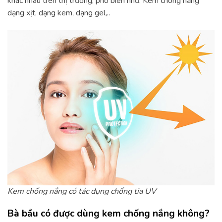
khác nhau trên thị trường, phổ biến như: Kem chống nắng
dạng xịt, dạng kem, dạng gel,..
Kem chống nắng có tác dụng chống tia UV
Bà bầu có được dùng kem chống nắng không?