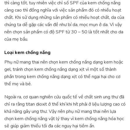
thì càng tốt, tuy nhiên việc chỉ số SPF của kem chống nắng
càng cao thì đồng nghĩa với việc sản phẩm đó có nhiều hoạt
chất. Khi sử dụng những sản phẩm có nhiều hoạt chất, da của
chúng ta dễ gặp các vấn đề như bí da, mọc mụn ở da. Vì vậy
nên chọn sản phẩm có độ SPF từ 30 – 50 là tốt nhất cho da
của mẹ bầu.
Loại kem chống nắng
Phụ nữ mang thai nên chọn kem chống nắng dạng kem hoặc
gel, tránh chọn kem chống nắng dạng xịt vì một số thành
phần trong kem chống nắng dạng xịt có thể ngại hại cho cơ
thể mẹ và bé.
Ngoài ra, cơ quan nghiên cứu quốc tế về chất sinh ung thư đã
chỉ ra rằng titan dioxit ở thể khí khi hít phải ở liệu lượng cao có
khả năng gây ung thư. Vậy nên phụ nữ mang thai nên lựa
chọn kem chống nắng vật lý thay vì kem chống nắng hóa học
sẽ giúp giảm thiểu tối đa các nguy hại tiềm ẩn.