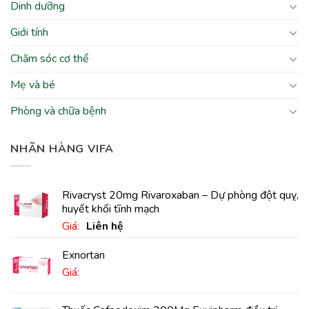
Dinh dưỡng
Giới tính
Chăm sóc cơ thể
Mẹ và bé
Phòng và chữa bệnh
NHÃN HÀNG VIFA
Rivacryst 20mg Rivaroxaban – Dự phòng đột quỵ,
huyết khối tĩnh mạch
Giá:
Liên hệ
Exnortan
Giá: