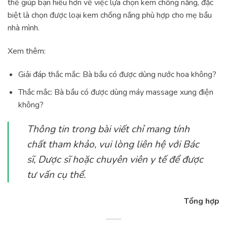
thể giúp bạn hiểu hơn về việc lựa chọn kem chống nắng, đặc
biệt là chọn được loại kem chống nắng phù hợp cho mẹ bầu
nhà mình.
Xem thêm:
Giải đáp thắc mắc: Bà bầu có được dùng nước hoa không?
Thắc mắc: Bà bầu có được dùng máy massage xung điện
không?
Thông tin trong bài viết chỉ mang tính
chất tham khảo, vui lòng liên hệ với Bác
sĩ, Dược sĩ hoặc chuyên viên y tế để được
tư vấn cụ thể.
Tổng hợp