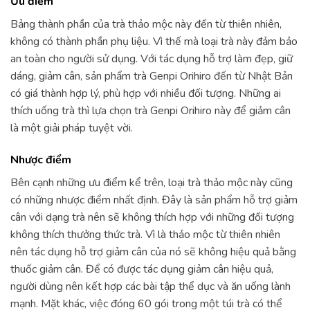
Ưu điểm
Bảng thành phần của trà thảo mộc này đến từ thiên nhiên,
không có thành phần phụ liệu. Vì thế mà loại trà này đảm bảo
an toàn cho người sử dụng. Với tác dụng hỗ trợ làm đẹp, giữ
dáng, giảm cân, sản phẩm trà Genpi Orihiro đến từ Nhật Bản
có giá thành hợp lý, phù hợp với nhiều đối tượng. Những ai
thích uống trà thì lựa chọn trà Genpi Orihiro này để giảm cân
là một giải pháp tuyệt vời.
Nhược điểm
Bên cạnh những ưu điểm kể trên, loại trà thảo mộc này cũng
có những nhược điểm nhất định. Đây là sản phẩm hỗ trợ giảm
cân với dạng trà nên sẽ không thích hợp với những đối tượng
không thích thưởng thức trà. Vì là thảo mộc từ thiên nhiên
nên tác dụng hỗ trợ giảm cân của nó sẽ không hiệu quả bằng
thuốc giảm cân. Để có được tác dụng giảm cân hiệu quả,
người dùng nên kết hợp các bài tập thể dục và ăn uống lành
mạnh. Mặt khác, việc đóng 60 gói trong một túi trà có thể