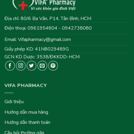
Địa chỉ: 80/6 Ba Vân, P14, Tân Bình, HCM
Điện thoại: 0961954804 - 0942738080
Email:
Vifapharmacy@gmail.com
Giấy phép KD: 41N8029489G
GCN KD Dược: 3538/ĐKKDD-HCM
VIFA PHARMACY
Giới thiệu
Hướng dẫn mua hàng
Hướng dẫn thanh toán
Câu hỏi thường gặp