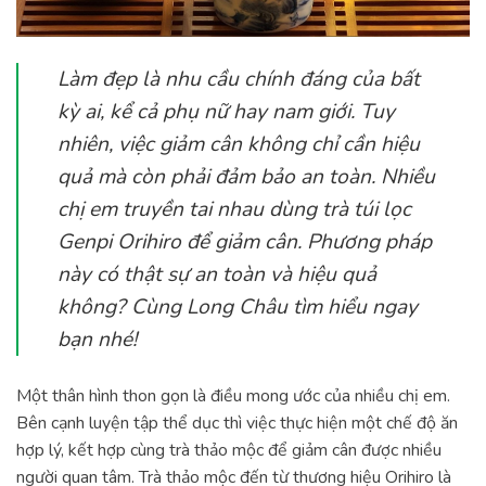
Làm đẹp là nhu cầu chính đáng của bất
kỳ ai, kể cả phụ nữ hay nam giới. Tuy
nhiên, việc giảm cân không chỉ cần hiệu
quả mà còn phải đảm bảo an toàn. Nhiều
chị em truyền tai nhau dùng trà túi lọc
Genpi Orihiro để giảm cân. Phương pháp
này có thật sự an toàn và hiệu quả
không? Cùng Long Châu tìm hiểu ngay
bạn nhé!
Một thân hình thon gọn là điều mong ước của nhiều chị em.
Bên cạnh luyện tập thể dục thì việc thực hiện một chế độ ăn
hợp lý, kết hợp cùng trà thảo mộc để giảm cân được nhiều
người quan tâm. Trà thảo mộc đến từ thương hiệu Orihiro là