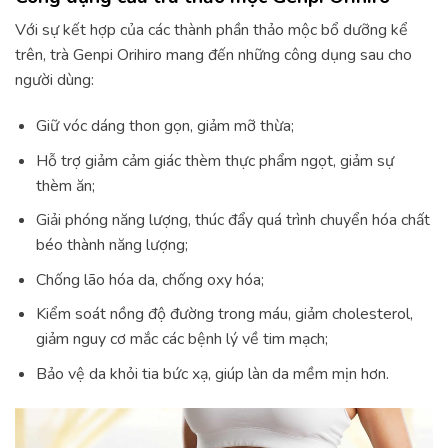
Với sự kết hợp của các thành phần thảo mộc bổ dưỡng kể
trên, trà Genpi Orihiro mang đến những công dụng sau cho
người dùng:
Giữ vóc dáng thon gọn, giảm mỡ thừa;
Hỗ trợ giảm cảm giác thèm thực phẩm ngọt, giảm sự
thèm ăn;
Giải phóng năng lượng, thúc đẩy quá trình chuyển hóa chất
béo thành năng lượng;
Chống lão hóa da, chống oxy hóa;
Kiểm soát nồng độ đường trong máu, giảm cholesterol,
giảm nguy cơ mắc các bệnh lý về tim mạch;
Bảo vệ da khỏi tia bức xạ, giúp làn da mềm mịn hơn.