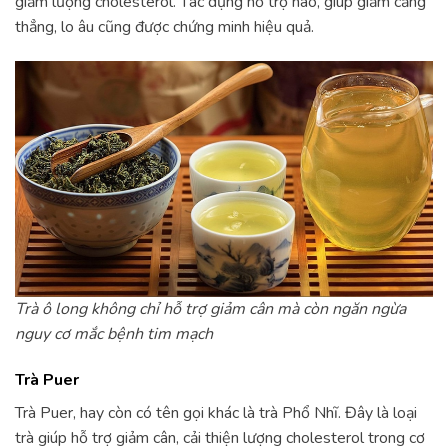
giảm lượng cholesterol. Tác dụng hỗ trợ não, giúp giảm căng
thẳng, lo âu cũng được chứng minh hiệu quả.
Trà ô long không chỉ hỗ trợ giảm cân mà còn ngăn ngừa
nguy cơ mắc bệnh tim mạch
Trà Puer
Trà Puer, hay còn có tên gọi khác là trà Phổ Nhĩ. Đây là loại
trà giúp hỗ trợ giảm cân, cải thiện lượng cholesterol trong cơ