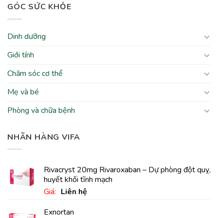
GÓC SỨC KHỎE
Dinh dưỡng
Giới tính
Chăm sóc cơ thể
Mẹ và bé
Phòng và chữa bệnh
NHÃN HÀNG VIFA
Rivacryst 20mg Rivaroxaban – Dự phòng đột quỵ,
huyết khối tĩnh mạch
Giá:
Liên hệ
Exnortan