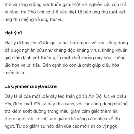
thể và tăng cường sức khỏe gan. Một vài nghiên cứu còn chỉ
ra rằng, trà Phổ Nhĩ có thể tiêu diệt tế bào ung thư ruột kết,
ung thư miệng và ung thư vú.
Hạt ý dĩ
Hạt ý dĩ hay còn được gọi là hạt hatomugi, với các công dụng
đã được nghiên cứu như kháng độc, kháng virus, kháng khuẩn,
giúp làm lành vết thương, là một chất chống oxy hóa, chống
lão hóa và lợi tiểu. Bên cạnh đó còn là chất giúp điều hòa
miễn dịch.
Lá Gymnema sylvestre
Đây là lá của một loài cây leo thân gỗ từ Ấn Độ, Úc và châu
Phi, được biết đến là dây thìa canh, với các công dụng như hỗ
trợ kiểm soát đường trong máu, giảm cảm giác thèm ăn,
thèm ngọt với cơ chế làm giảm khả năng cảm nhận về độ
ngọt. Từ đó giảm sự hấp dẫn của các món ăn có vị ngọt.