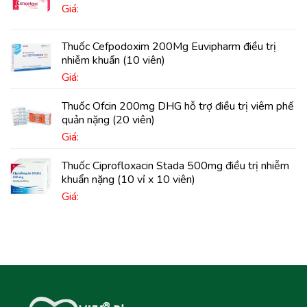
Giá:
Thuốc Cefpodoxim 200Mg Euvipharm điều trị
nhiễm khuẩn (10 viên)
Giá:
Thuốc Ofcin 200mg DHG hỗ trợ điều trị viêm phế
quản nặng (20 viên)
Giá:
Thuốc Ciprofloxacin Stada 500mg điều trị nhiễm
khuẩn nặng (10 vỉ x 10 viên)
Giá: