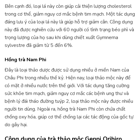
Bên cạnh đó, loại lá này còn giúp cải thiện lượng cholesterol
trong cơ thể, giảm nguy cơ mắc bệnh tim mạch. Một tác dụng
đáng lưu ý của loại lá này là giúp hỗ trợ giảm cân. Công dụng
này đã được nghiên cứu với 60 người có tình trạng béo phì và
trọng lượng của họ sau khi dùng chiết xuất Gymnema
sylvestre đã giảm từ 5 đến 6%.
Hồng trà Nam Phi
Đây là loại thảo dược được sử dụng nhiều ở miền Nam của
Châu Phi trong nhiều thế kỷ. Hiện nay, loại thảo mộc này để
có mặt ở nhiều nước trên thế giới. Với tác dụng tăng cường
sức khỏe tim mạch, giảm nguy cơ mắc các bệnh ung thư và
bệnh lý đái tháo đường tuýp 2, loại thảo mộc này được nhiều
người tin dùng. Ngoài ra, hồng trà Nam Phi còn chứa chất
chống oxy hóa, giúp cơ thể chống lại các tác động của gốc tự
do gây hại.
Công dụng của trà thảo mộc Genpi Orihiro