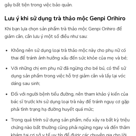
gây bất tiện trong việc bảo quản.
Lưu ý khi sử dụng trà thảo mộc Genpi Orihiro
Khi bạn lựa chọn sản phẩm trà thảo mộc Genpi Orihiro để
giảm cân, cần lưu ý một số điều như sau:
Không nên sử dụng loại trà thảo mộc này cho phụ nữ có
thai để tránh ảnh hưởng xấu đến sức khỏe của mẹ và bé;
Với những chị em phụ nữ đã ngừng cho bé bú, có thể sử
dụng sản phẩm trong việc hỗ trợ giảm cân và lấy lại vóc
dáng sau sinh;
Đối với người bệnh tiểu đường, nên tham khảo ý kiến của
bác sĩ trước khi sử dụng loại trà này để tránh nguy cơ gặp
phải tình trạng hạ đường huyết quá mức;
Trong quá trình sử dụng sản phẩm, nếu xảy ra bất kỳ triệu
chứng nào bất thường cũng phải ngừng ngay và đến thăm
khám tại cơ sở y tế uy tín để được các chuyên gia cho lời