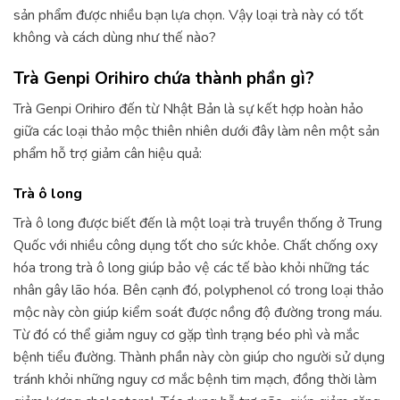
sản phẩm được nhiều bạn lựa chọn. Vậy loại trà này có tốt
không và cách dùng như thế nào?
Trà Genpi Orihiro chứa thành phần gì?
Trà Genpi Orihiro đến từ Nhật Bản là sự kết hợp hoàn hảo
giữa các loại thảo mộc thiên nhiên dưới đây làm nên một sản
phẩm hỗ trợ giảm cân hiệu quả:
Trà ô long
Trà ô long được biết đến là một loại trà truyền thống ở Trung
Quốc với nhiều công dụng tốt cho sức khỏe. Chất chống oxy
hóa trong trà ô long giúp bảo vệ các tế bào khỏi những tác
nhân gây lão hóa. Bên cạnh đó, polyphenol có trong loại thảo
mộc này còn giúp kiểm soát được nồng độ đường trong máu.
Từ đó có thể giảm nguy cơ gặp tình trạng béo phì và mắc
bệnh tiểu đường. Thành phần này còn giúp cho người sử dụng
tránh khỏi những nguy cơ mắc bệnh tim mạch, đồng thời làm