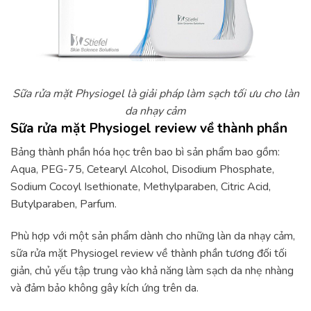
Sữa rửa mặt Physiogel là giải pháp làm sạch tối ưu cho làn
da nhạy cảm
Sữa rửa mặt Physiogel review về thành phần
Bảng thành phần hóa học trên bao bì sản phẩm bao gồm:
Aqua, PEG-75, Cetearyl Alcohol, Disodium Phosphate,
Sodium Cocoyl Isethionate, Methylparaben, Citric Acid,
Butylparaben, Parfum.
Phù hợp với một sản phẩm dành cho những làn da nhạy cảm,
sữa rửa mặt Physiogel review về thành phần tương đối tối
giản, chủ yếu tập trung vào khả năng làm sạch da nhẹ nhàng
và đảm bảo không gây kích ứng trên da.