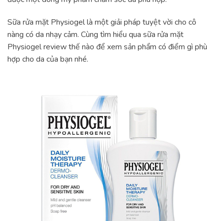
Sữa rửa mặt Physiogel là một giải pháp tuyệt vời cho cô
nàng có da nhạy cảm. Cùng tìm hiểu qua sữa rửa mặt
Physiogel review thế nào để xem sản phẩm có điểm gì phù
hợp cho da của bạn nhé.