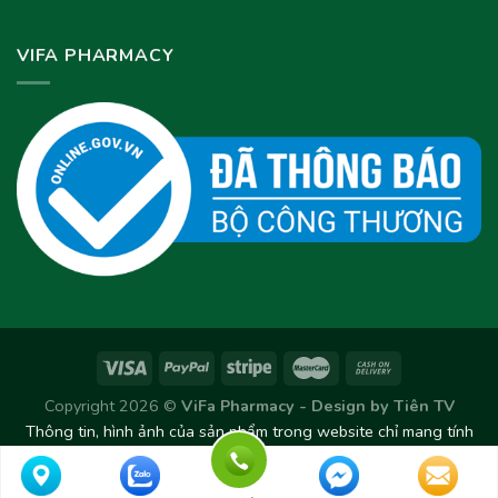
VIFA PHARMACY
Copyright 2026 ©
ViFa Pharmacy - Design by
Tiên TV
Thông tin, hình ảnh của sản phẩm trong website chỉ mang tính
chất tham khảo. Sản phẩm thực tế có thể thay đổi/chênh lệch
theo từng Lô sản xuất.