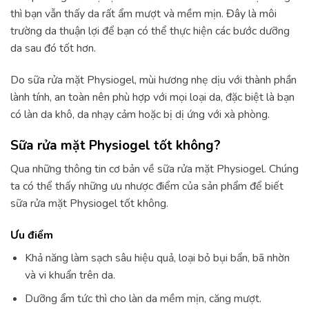
thì bạn vẫn thấy da rất ẩm mượt và mềm mịn. Đây là môi
trường da thuận lợi để bạn có thể thực hiện các bước dưỡng
da sau đó tốt hơn.
Do sữa rửa mặt Physiogel, mùi hương nhẹ dịu với thành phần
lành tính, an toàn nên phù hợp với mọi loại da, đặc biệt là bạn
có làn da khô, da nhạy cảm hoặc bị dị ứng với xà phòng.
Sữa rửa mặt Physiogel tốt không?
Qua những thông tin cơ bản về sữa rửa mặt Physiogel. Chúng
ta có thể thấy những ưu nhược điểm của sản phẩm để biết
sữa rửa mặt Physiogel tốt không.
Ưu điểm
Khả năng làm sạch sâu hiệu quả, loại bỏ bụi bẩn, bã nhờn
và vi khuẩn trên da.
Dưỡng ẩm tức thì cho làn da mềm mịn, căng mượt.