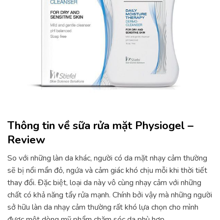
Thông tin về sữa rửa mặt Physiogel –
Review
So với những làn da khác, người có da mặt nhạy cảm thường
sẽ bị nổi mẩn đỏ, ngứa và cảm giác khó chịu mỗi khi thời tiết
thay đổi. Đặc biệt, loại da này vô cùng nhạy cảm với những
chất có khả năng tẩy rửa mạnh. Chính bởi vậy mà những người
sở hữu làn da nhạy cảm thường rất khó lựa chọn cho mình
được một dòng mỹ phẩm chăm sóc da phù hợp.