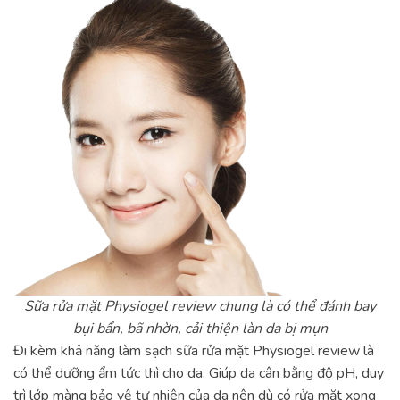
Sữa rửa mặt Physiogel review chung là có thể đánh bay
bụi bẩn, bã nhờn, cải thiện làn da bị mụn
Đi kèm khả năng làm sạch sữa rửa mặt Physiogel review là
có thể dưỡng ẩm tức thì cho da. Giúp da cân bằng độ pH, duy
trì lớp màng bảo vệ tự nhiên của da nên dù có rửa mặt xong