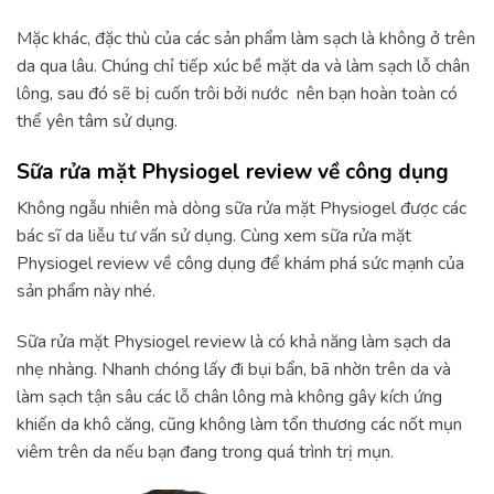
Mặc khác, đặc thù của các sản phẩm làm sạch là không ở trên
da qua lâu. Chúng chỉ tiếp xúc bề mặt da và làm sạch lỗ chân
lông, sau đó sẽ bị cuốn trôi bởi nước nên bạn hoàn toàn có
thể yên tâm sử dụng.
Sữa rửa mặt Physiogel review về công dụng
Không ngẫu nhiên mà dòng sữa rửa mặt Physiogel được các
bác sĩ da liễu tư vấn sử dụng. Cùng xem sữa rửa mặt
Physiogel review về công dụng để khám phá sức mạnh của
sản phẩm này nhé.
Sữa rửa mặt Physiogel review là có khả năng làm sạch da
nhẹ nhàng. Nhanh chóng lấy đi bụi bẩn, bã nhờn trên da và
làm sạch tận sâu các lỗ chân lông mà không gây kích ứng
khiến da khô căng, cũng không làm tổn thương các nốt mụn
viêm trên da nếu bạn đang trong quá trình trị mụn.