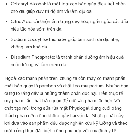
Cetearyl Alcohol: là một loại cồn béo giúp điều tiết nhờn
cho da, giúp duy trì độ ẩm và làm dịu da.
Citric Acid: cải thiện tình trạng oxy hóa, ngăn ngừa các dấu
hiệu lão hóa sớm trên da.
Sodium Cocoyl Isethionate: giúp làm sạch da dịu nhẹ,
không làm khô da.
Disodium Phosphate: là thành phần dưỡng ẩm hiệu quả,
nuôi dưỡng và làm mềm da.
Ngoài các thành phần trên, chúng ta còn thấy có thành phần
chất bảo quản là paraben và chất tạo mùi parfum. Nhưng bạn
đừng lo lắng đây là những thành phần độc hại. Trên thực tế
mỹ phẩm cần chất bảo quản để giữ sản phẩm lâu hơn. Và
chất tạo mùi trong sữa rửa mặt Physiogel đứng cuối bảng
thành phần nên cũng không gây hại với da. Những chất này
khi đưa vào sản phẩm đều được nghiên cứu kỹ lưỡng và theo
một công thức đặc biệt, cũng phù hợp với quy định y tế.