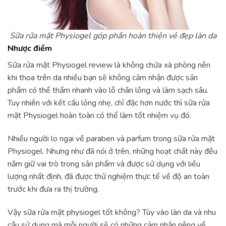
Sữa rửa mặt Physiogel góp phần hoàn thiện vẻ đẹp làn da
Nhược điểm
Sữa rửa mặt Physiogel review là không chứa xà phòng nên
khi thoa trên da nhiều bạn sẽ không cảm nhận được sản
phẩm có thể thấm nhanh vào lỗ chân lông và làm sạch sâu.
Tuy nhiên với kết cấu lỏng nhẹ, chỉ đặc hơn nước thì sữa rửa
mặt Physiogel hoàn toàn có thể làm tốt nhiệm vụ đó.
Nhiều người lo ngại về paraben và parfum trong sữa rửa mặt
Physiogel. Nhưng như đã nói ở trên, những hoạt chất này đều
nắm giữ vai trò trong sản phẩm và được sử dụng với liều
lượng nhất định, đã được thử nghiệm thực tế về độ an toàn
trước khi đưa ra thị trường.
Vậy sữa rửa mặt physiogel tốt không? Tùy vào làn da và nhu
cầu sử dụng mà mỗi người sẽ có những cảm nhận riêng về