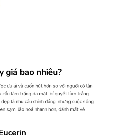
 giá bao nhiêu?
ợc ưu ái và cuốn hút hơn so với người có làn
 cầu làm trắng da mặt, bí quyết làm trắng
 đẹp là nhu cầu chính đáng, nhưng cuộc sống
 đen sạm, lão hoá nhanh hơn, đánh mất vẻ
Eucerin