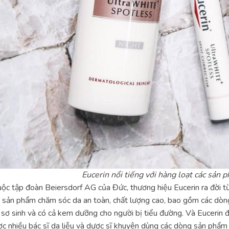
Eucerin nổi tiếng với hàng loạt các sản
ộc tập đoàn Beiersdorf AG của Đức, thương hiệu Eucerin ra đời từ
 sản phẩm chăm sóc da an toàn, chất lượng cao, bao gồm các dò
 sơ sinh và có cả kem dưỡng cho người bị tiểu đường. Và Eucerin 
c nhiều bác sĩ da liễu và dược sĩ khuyên dùng các dòng sản phẩm