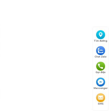
Tìm đường
Chat Zalo
Gọi điện
Messenger
SMS