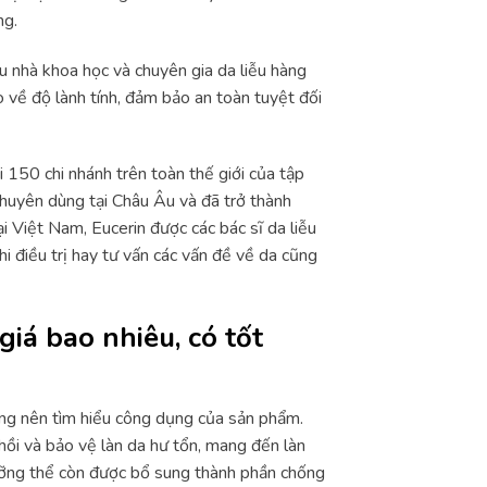
ng.
u nhà khoa học và chuyên gia da liễu hàng
 về độ lành tính, đảm bảo an toàn tuyệt đối
 150 chi nhánh trên toàn thế giới của tập
khuyên dùng tại Châu Âu và đã trở thành
i Việt Nam, Eucerin được các bác sĩ da liễu
i điều trị hay tư vấn các vấn đề về da cũng
iá bao nhiêu, có tốt
ng nên tìm hiểu công dụng của sản phẩm.
ồi và bảo vệ làn da hư tổn, mang đến làn
ưỡng thể còn được bổ sung thành phần chống