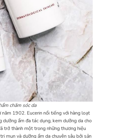
 phẩm chăm sóc da
 năm 1902. Eucerin nổi tiếng với hàng loạt
ng dưỡng ẩm đa tác dụng, kem dưỡng da cho
đã trở thành một trong những thương hiệu
 trị mụn và dưỡng ẩm da chuyên sâu bởi sản