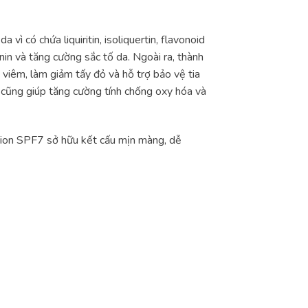
ì có chứa liquiritin, isoliquertin, flavonoid
in và tăng cường sắc tố da. Ngoài ra, thành
viêm, làm giảm tấy đỏ và hỗ trợ bảo vệ tia
 cũng giúp tăng cường tính chống oxy hóa và
ion SPF7 sở hữu kết cấu mịn màng, dễ