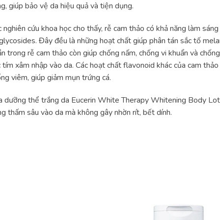
g, giúp bảo vệ da hiệu quả và tiện dụng.
 nghiên cứu khoa học cho thấy, rễ cam thảo có khả năng làm sáng da v
glycosides. Đây đều là những hoạt chất giúp phân tán sắc tố melan
n trong rễ cam thảo còn giúp chống nấm, chống vi khuẩn và chống 
 tím xâm nhập vào da. Các hoạt chất flavonoid khác của cam thảo
ng viêm, giúp giảm mụn trứng cá.
 dưỡng thể trắng da Eucerin White Therapy Whitening Body Lot
g thấm sâu vào da mà không gây nhờn rít, bết dính.