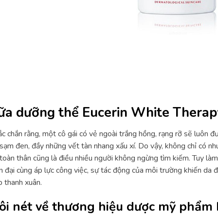
ữa dưỡng thể Eucerin White Therapy
c chắn rằng, một cô gái có vẻ ngoài trắng hồng, rạng rỡ sẽ luôn đư
sạm đen, đầy những vết tàn nhang xấu xí. Do vậy, không chỉ có nhu
toàn thân cũng là điều nhiều người không ngừng tìm kiếm. Tuy làm
n đại cùng áp lực công việc, sự tác động của môi trường khiến da
 thanh xuân.
ôi nét về thương hiệu dược mỹ phẩm 