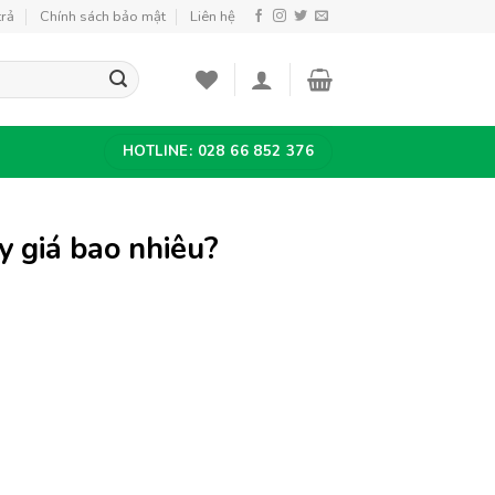
trả
Chính sách bảo mật
Liên hệ
HOTLINE: 028 66 852 376
 giá bao nhiêu?