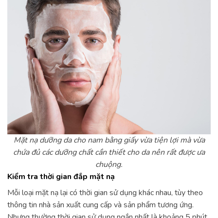
Mặt nạ dưỡng da cho nam bằng giấy vừa tiện lợi mà vừa
chứa đủ các dưỡng chất cần thiết cho da nên rất được ưa
chuộng.
Kiểm tra thời gian đắp mặt nạ
Mỗi loại mặt nạ lại có thời gian sử dụng khác nhau, tùy theo
thông tin nhà sản xuất cung cấp và sản phẩm tương ứng.
Nhưng thường thời gian sử dụng ngắn nhất là khoảng 5 phút