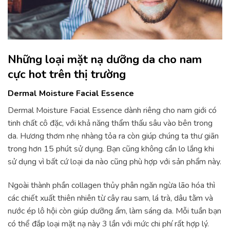
Những loại mặt nạ dưỡng da cho nam
cực hot trên thị trường
Dermal Moisture Facial Essence
Dermal Moisture Facial Essence dành riêng cho nam giới có
tinh chất cô đặc, với khả năng thẩm thấu sâu vào bên trong
da. Hương thơm nhẹ nhàng tỏa ra còn giúp chúng ta thư giãn
trong hơn 15 phút sử dụng. Bạn cũng không cần lo lắng khi
sử dụng vì bất cứ loại da nào cũng phù hợp với sản phẩm này.
Ngoài thành phần collagen thủy phân ngăn ngừa lão hóa thì
các chiết xuất thiên nhiên từ cây rau sam, lá trà, dâu tằm và
nước ép lô hội còn giúp dưỡng ẩm, làm sáng da. Mỗi tuần bạn
có thể đắp loại mặt nạ này 3 lần với mức chi phí rất hợp lý.