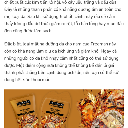
chiết xuất cúc kim tiền, lô hội, vỏ cây liễu trắng và dầu dừa.
Đây là những thành phần có khả năng dưỡng ẩm an toàn cho
mọi loại da. Sau khi sử dụng 5 phút, cánh mày râu sẽ cảm
thấy lượng dầu dư thừa giảm rõ rệt, lỗ chân lông hay mụn đầu
đen cũng được làm sạch.
Đặc biệt, loại mặt nạ dưỡng da cho nam của Freeman này
còn có khả năng làm dịu da kích ứng và giảm khô. Ngay cả
những người có da khô nhạy cảm nhất cũng có thể sử dụng
được. Một điểm cộng nữa không thể không kể đến là giá
thành phải chăng bên cạnh dung tích lớn, nên bạn có thể sử
dụng hết sức thoải mái.