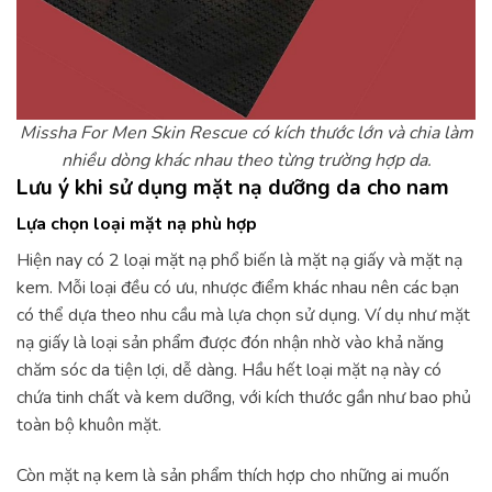
Missha For Men Skin Rescue có kích thước lớn và chia làm
nhiều dòng khác nhau theo từng trường hợp da.
Lưu ý khi sử dụng mặt nạ dưỡng da cho nam
Lựa chọn loại mặt nạ phù hợp
Hiện nay có 2 loại mặt nạ phổ biến là mặt nạ giấy và mặt nạ
kem. Mỗi loại đều có ưu, nhược điểm khác nhau nên các bạn
có thể dựa theo nhu cầu mà lựa chọn sử dụng. Ví dụ như mặt
nạ giấy là loại sản phẩm được đón nhận nhờ vào khả năng
chăm sóc da tiện lợi, dễ dàng. Hầu hết loại mặt nạ này có
chứa tinh chất và kem dưỡng, với kích thước gần như bao phủ
toàn bộ khuôn mặt.
Còn mặt nạ kem là sản phẩm thích hợp cho những ai muốn