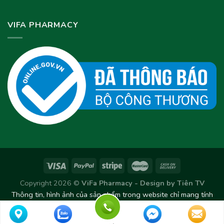
VIFA PHARMACY
Copyright 2026 ©
ViFa Pharmacy - Design by
Tiên TV
Thông tin, hình ảnh của sản phẩm trong website chỉ mang tính
chất tham khảo. Sản phẩm thực tế có thể thay đổi/chênh lệch
theo từng Lô sản xuất.