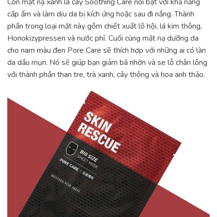
Còn mặt nạ xanh lá cây Soothing Care nổi bật với khả năng
cấp ẩm và làm dịu da bị kích ứng hoặc sau đi nắng. Thành
phần trong loại mặt này gồm chiết xuất lô hội, lá kim thông,
Honokizypressen và nước phỉ. Cuối cùng mặt nạ dưỡng da
cho nam màu đen Pore Care sẽ thích hợp với những ai có làn
da dầu mụn. Nó sẽ giúp bạn giảm bã nhờn và se lỗ chân lông
với thành phần than tre, trà xanh, cây thông và hoa anh thảo.