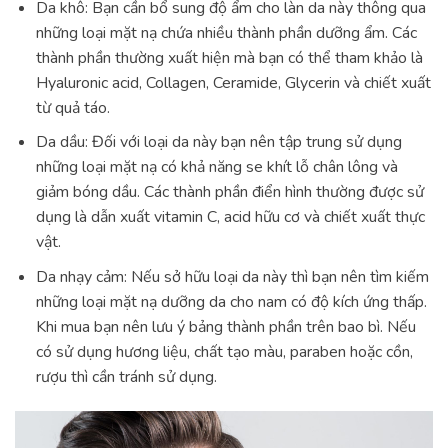
Da khô: Bạn cần bổ sung độ ẩm cho làn da này thông qua
những loại mặt nạ chứa nhiều thành phần dưỡng ẩm. Các
thành phần thường xuất hiện mà bạn có thể tham khảo là
Hyaluronic acid, Collagen, Ceramide, Glycerin và chiết xuất
từ ​​quả táo.
Da dầu: Đối với loại da này bạn nên tập trung sử dụng
những loại mặt nạ có khả năng se khít lỗ chân lông và
giảm bóng dầu. Các thành phần điển hình thường được sử
dụng là dẫn xuất vitamin C, acid hữu cơ và chiết xuất thực
vật.
Da nhạy cảm: Nếu sở hữu loại da này thì bạn nên tìm kiếm
những loại mặt nạ dưỡng da cho nam có độ kích ứng thấp.
Khi mua bạn nên lưu ý bảng thành phần trên bao bì. Nếu
có sử dụng hương liệu, chất tạo màu, paraben hoặc cồn,
rượu thì cần tránh sử dụng.