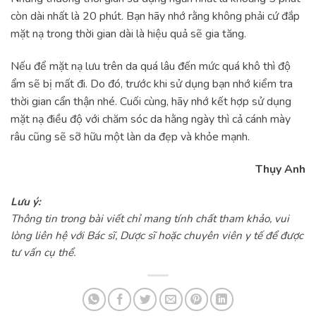
còn dài nhất là 20 phút. Bạn hãy nhớ rằng không phải cứ đắp
mặt nạ trong thời gian dài là hiệu quả sẽ gia tăng.
Nếu để mặt nạ lưu trên da quá lâu đến mức quá khô thì độ
ẩm sẽ bị mất đi. Do đó, trước khi sử dụng bạn nhớ kiểm tra
thời gian cẩn thận nhé. Cuối cùng, hãy nhớ kết hợp sử dụng
mặt nạ điều độ với chăm sóc da hằng ngày thì cả cánh mày
râu cũng sẽ sỡ hữu một làn da đẹp và khỏe mạnh.
Thụy Anh
Lưu ý:
Thông tin trong bài viết chỉ mang tính chất tham khảo, vui
lòng liên hệ với Bác sĩ, Dược sĩ hoặc chuyên viên y tế để được
tư vấn cụ thể.