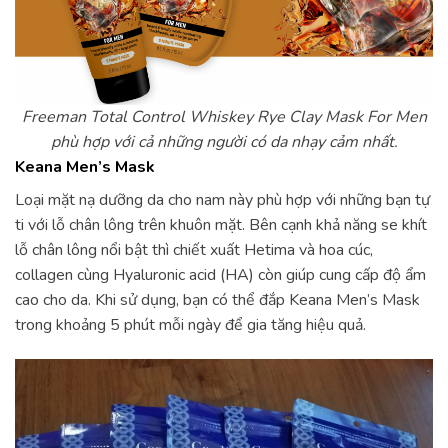
Freeman Total Control Whiskey Rye Clay Mask For Men
phù hợp với cả những người có da nhạy cảm nhất.
Keana Men’s Mask
Loại mặt nạ dưỡng da cho nam này phù hợp với những bạn tự
ti với lỗ chân lông trên khuôn mặt. Bên cạnh khả năng se khít
lỗ chân lông nổi bật thì chiết xuất Hetima và hoa cúc,
collagen cùng Hyaluronic acid (HA) còn giúp cung cấp độ ẩm
cao cho da. Khi sử dụng, bạn có thể đắp Keana Men’s Mask
trong khoảng 5 phút mỗi ngày để gia tăng hiệu quả.