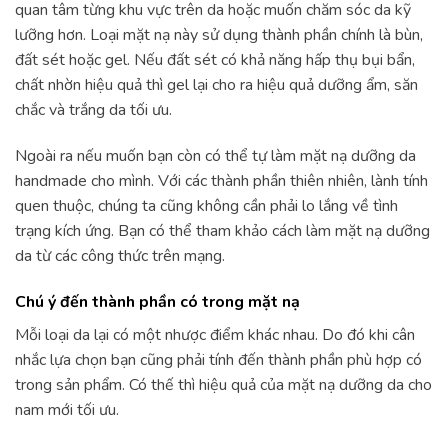
quan tâm từng khu vực trên da hoặc muốn chăm sóc da kỹ
lưỡng hơn. Loại mặt nạ này sử dụng thành phần chính là bùn,
đất sét hoặc gel. Nếu đất sét có khả năng hấp thụ bụi bẩn,
chất nhờn hiệu quả thì gel lại cho ra hiệu quả dưỡng ẩm, săn
chắc và trắng da tối ưu.
Ngoài ra nếu muốn bạn còn có thể tự làm mặt nạ dưỡng da
handmade cho mình. Với các thành phần thiên nhiên, lành tính
quen thuộc, chúng ta cũng không cần phải lo lắng về tình
trạng kích ứng. Bạn có thể tham khảo cách làm mặt nạ dưỡng
da từ các công thức trên mạng.
Chú ý đến thành phần có trong mặt nạ
Mỗi loại da lại có một nhược điểm khác nhau. Do đó khi cân
nhắc lựa chọn bạn cũng phải tính đến thành phần phù hợp có
trong sản phẩm. Có thế thì hiệu quả của mặt nạ dưỡng da cho
nam mới tối ưu.