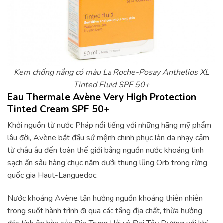
Kem chống nắng có màu La Roche-Posay Anthelios XL
Tinted Fluid SPF 50+
Eau Thermale Avène Very High Protection
Tinted Cream SPF 50+
Khởi nguồn từ nước Pháp nổi tiếng với những hãng mỹ phẩm
lâu đời, Avène bắt đầu sứ mệnh chinh phục làn da nhạy cảm
từ châu âu đến toàn thế giới bằng nguồn nước khoáng tinh
sạch ẩn sâu hàng chục năm dưới thung lũng Orb trong rừng
quốc gia Haut-Languedoc.
Nước khoáng Avène tận hưởng nguồn khoáng thiên nhiên
trong suốt hành trình đi qua các tầng địa chất, thừa hưởng