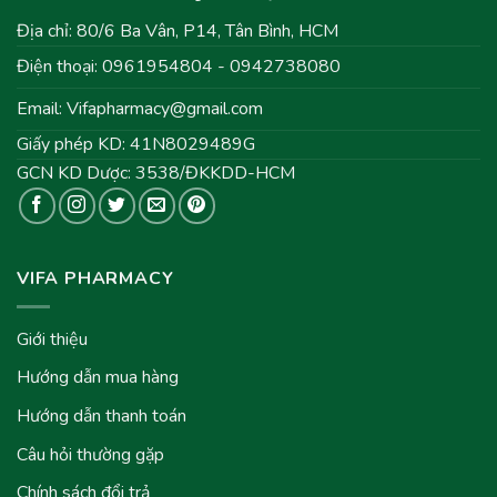
Địa chỉ: 80/6 Ba Vân, P14, Tân Bình, HCM
Điện thoại: 0961954804 - 0942738080
Email:
Vifapharmacy@gmail.com
Giấy phép KD: 41N8029489G
GCN KD Dược: 3538/ĐKKDD-HCM
VIFA PHARMACY
Giới thiệu
Hướng dẫn mua hàng
Hướng dẫn thanh toán
Câu hỏi thường gặp
Chính sách đổi trả