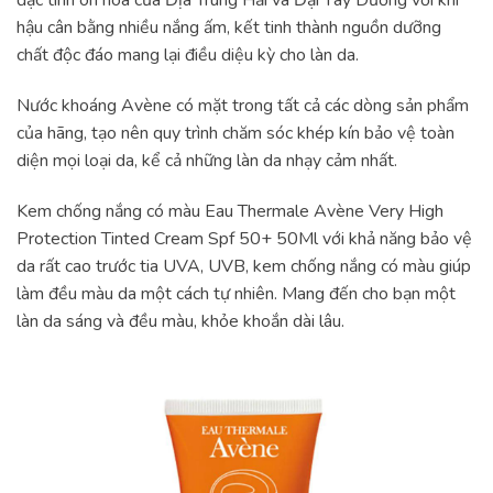
đặc tính ôn hòa của Địa Trung Hải và Đại Tây Dương với khí
hậu cân bằng nhiều nắng ấm, kết tinh thành nguồn dưỡng
chất độc đáo mang lại điều diệu kỳ cho làn da.
Nước khoáng Avène có mặt trong tất cả các dòng sản phẩm
của hãng, tạo nên quy trình chăm sóc khép kín bảo vệ toàn
diện mọi loại da, kể cả những làn da nhạy cảm nhất.
Kem chống nắng có màu Eau Thermale Avène Very High
Protection Tinted Cream Spf 50+ 50Ml với khả năng bảo vệ
da rất cao trước tia UVA, UVB, kem chống nắng có màu giúp
làm đều màu da một cách tự nhiên. Mang đến cho bạn một
làn da sáng và đều màu, khỏe khoắn dài lâu.