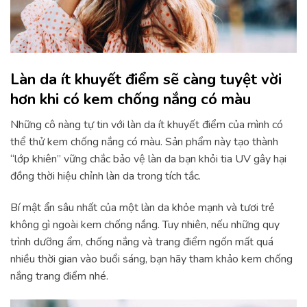
Làn da ít khuyết điểm sẽ càng tuyệt vời
hơn khi có kem chống nắng có màu
Những cô nàng tự tin với làn da ít khuyết điểm của mình có
thể thử kem chống nắng có màu. Sản phẩm này tạo thành
“lớp khiên” vững chắc bảo vệ làn da bạn khỏi tia UV gây hại
đồng thời hiệu chỉnh làn da trong tích tắc.
Bí mật ẩn sâu nhất của một làn da khỏe mạnh và tươi trẻ
không gì ngoài kem chống nắng. Tuy nhiên, nếu những quy
trình dưỡng ẩm, chống nắng và trang điểm ngốn mất quá
nhiều thời gian vào buổi sáng, bạn hãy tham khảo kem chống
nắng trang điểm nhé.