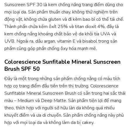
Sunscreen SPF 30 là kem chống nắng trang điểm dùng cho
mọi loại da. Sản phẩm thuần chay, không thử nghiệm trên
động vật, không chứa gluten và đi kèm bao bì có thể tái chế.
Thành phần chứa kẽm ôxít 25% và titan dioxit 4%, đây là
kem chống nắng khoáng chất bảo vệ da khỏi tia UVA và
UVB. Ngoài ra, dầu argan, vitamin E và bisabol trong sản
phẩm cũng góp phần chống ôxy hóa mạnh mẽ.
Colorescience Sunfitable Mineral Sunscreen
Brush SPF 50
Đây là một trong những sản phẩm chống nắng có màu tích
hợp cọ trang điểm đầu tiên trên thị trường. Colorescience
Sunfitable Mineral Sunscreen Brush có sẵn trong hai sắc thái
màu – Medium và Deep Matte. Sản phẩm tiện lợi để mang
theo, thích hợp với người sở hữu làn da không quá nhiều
khuyết điểm và ưa di chuyển. Sản phẩm chống nắng này phù
hợp với mọi loại da và không làm da bị cakey.