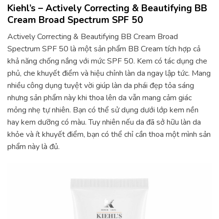
Kiehl’s – Actively Correcting & Beautifying BB
Cream Broad Spectrum SPF 50
Actively Correcting & Beautifying BB Cream Broad
Spectrum SPF 50 là một sản phẩm BB Cream tích hợp cả
khả năng chống nắng với mức SPF 50. Kem có tác dụng che
phủ, che khuyết điểm và hiệu chỉnh làn da ngay lập tức. Mang
nhiều công dụng tuyệt vời giúp làn da phái đẹp tỏa sáng
nhưng sản phẩm này khi thoa lên da vẫn mang cảm giác
mỏng nhẹ tự nhiên. Bạn có thể sử dụng dưới lớp kem nền
hay kem dưỡng có màu. Tuy nhiên nếu da đã sở hữu làn da
khỏe và ít khuyết điểm, bạn có thể chỉ cần thoa một mình sản
phẩm này là đủ.