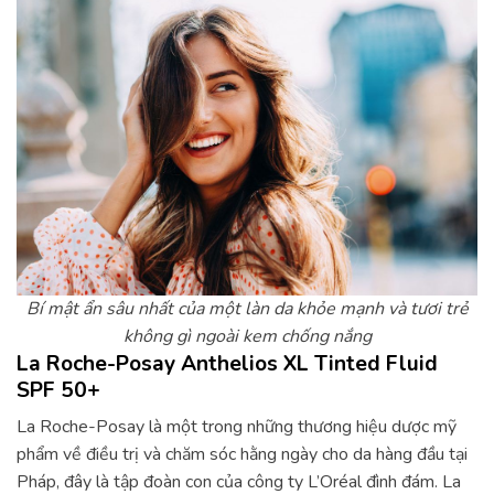
Bí mật ẩn sâu nhất của một làn da khỏe mạnh và tươi trẻ
không gì ngoài kem chống nắng
La Roche-Posay Anthelios XL Tinted Fluid
SPF 50+
La Roche-Posay là một trong những thương hiệu dược mỹ
phẩm về điều trị và chăm sóc hằng ngày cho da hàng đầu tại
Pháp, đây là tập đoàn con của công ty L’Oréal đình đám. La