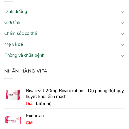
Dinh dưỡng
Giới tính
Chăm sóc cơ thể
Mẹ và bé
Phòng và chữa bệnh
NHÃN HÀNG VIFA
Rivacryst 20mg Rivaroxaban – Dự phòng đột quỵ,
huyết khối tĩnh mạch
Giá:
Liên hệ
Exnortan
Giá: