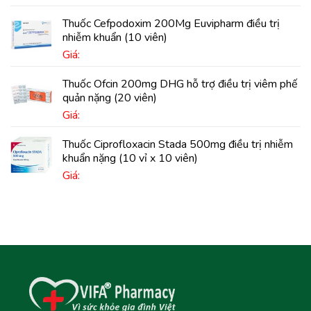
Thuốc Cefpodoxim 200Mg Euvipharm điều trị
nhiễm khuẩn (10 viên)
Giá:
Thuốc Ofcin 200mg DHG hỗ trợ điều trị viêm phế
quản nặng (20 viên)
Giá:
Thuốc Ciprofloxacin Stada 500mg điều trị nhiễm
khuẩn nặng (10 vỉ x 10 viên)
Giá: