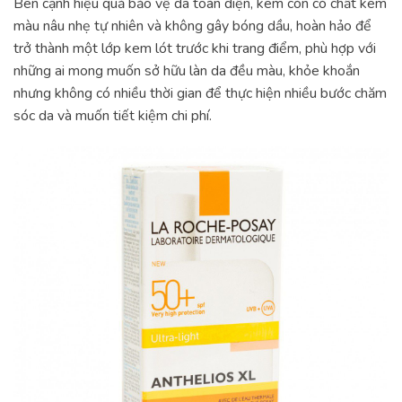
Bên cạnh hiệu quả bảo vệ da toàn diện, kem còn có chất kem
màu nâu nhẹ tự nhiên và không gây bóng dầu, hoàn hảo để
trở thành một lớp kem lót trước khi trang điểm, phù hợp với
những ai mong muốn sở hữu làn da đều màu, khỏe khoắn
nhưng không có nhiều thời gian để thực hiện nhiều bước chăm
sóc da và muốn tiết kiệm chi phí.