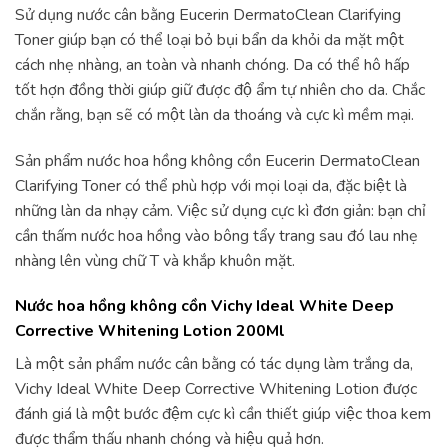
Sử dụng nước cân bằng Eucerin DermatoClean Clarifying
Toner giúp bạn có thể loại bỏ bụi bẩn da khỏi da mặt một
cách nhẹ nhàng, an toàn và nhanh chóng. Da có thể hô hấp
tốt hợn đồng thời giúp giữ được độ ẩm tự nhiên cho da. Chắc
chắn rằng, bạn sẽ có một làn da thoáng và cực kì mềm mại.
Sản phẩm nước hoa hồng không cồn Eucerin DermatoClean
Clarifying Toner có thể phù hợp với mọi loại da, đặc biệt là
những làn da nhạy cảm. Việc sử dụng cực kì đơn giản: bạn chỉ
cần thấm nước hoa hồng vào bông tẩy trang sau đó lau nhẹ
nhàng lên vùng chữ T và khắp khuôn mặt.
Nước hoa hồng không cồn Vichy Ideal White Deep
Corrective Whitening Lotion 200Ml
Là một sản phẩm nước cân bằng có tác dụng làm trắng da,
Vichy Ideal White Deep Corrective Whitening Lotion được
đánh giá là một bước đệm cực kì cần thiết giúp việc thoa kem
được thẩm thấu nhanh chóng và hiệu quả hơn.