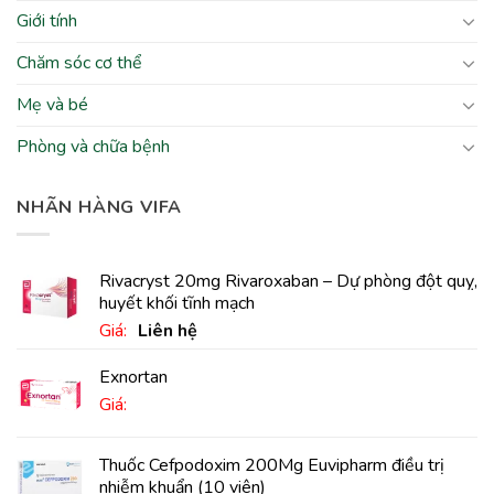
Giới tính
Chăm sóc cơ thể
Mẹ và bé
Phòng và chữa bệnh
NHÃN HÀNG VIFA
Rivacryst 20mg Rivaroxaban – Dự phòng đột quỵ,
huyết khối tĩnh mạch
Giá:
Liên hệ
Exnortan
Giá:
Thuốc Cefpodoxim 200Mg Euvipharm điều trị
nhiễm khuẩn (10 viên)