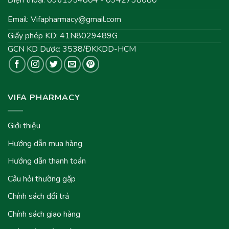
Điện thoại: 0961954804 - 0942738080
Email:
Vifapharmacy@gmail.com
Giấy phép KD: 41N8029489G
GCN KD Dược: 3538/ĐKKDD-HCM
VIFA PHARMACY
Giới thiệu
Hướng dẫn mua hàng
Hướng dẫn thanh toán
Câu hỏi thường gặp
Chính sách đổi trả
Chính sách giao hàng