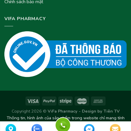
Chính sách bảo mật
VIFA PHARMACY
Copyright 2026 ©
ViFa Pharmacy - Design by
Tiên TV
Thông tin, hình ảnh của sản phẩm trong website chỉ mang tính
chất tham khảo. Sản phẩm thực tế có thể thay đổi/chênh lệch