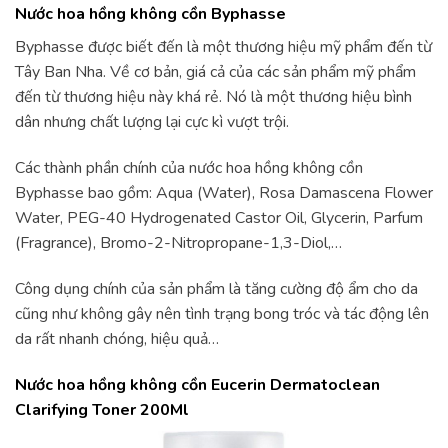
Nước hoa hồng không cồn Byphasse
Byphasse được biết đến là một thương hiệu mỹ phẩm đến từ
Tây Ban Nha. Về cơ bản, giá cả của các sản phẩm mỹ phẩm
đến từ thương hiệu này khá rẻ. Nó là một thương hiệu bình
dân nhưng chất lượng lại cực kì vượt trội.
Các thành phần chính của nước hoa hồng không cồn
Byphasse bao gồm: Aqua (Water), Rosa Damascena Flower
Water, PEG-40 Hydrogenated Castor Oil, Glycerin, Parfum
(Fragrance), Bromo-2-Nitropropane-1,3-Diol,…
Công dụng chính của sản phẩm là tăng cường độ ẩm cho da
cũng như không gây nên tình trạng bong tróc và tác động lên
da rất nhanh chóng, hiệu quả…
Nước hoa hồng không cồn Eucerin Dermatoclean
Clarifying Toner 200Ml