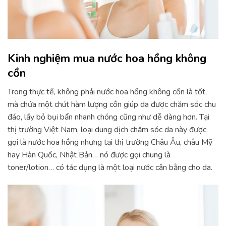
Kinh nghiệm mua nước hoa hồng không
cồn
Trong thực tế, không phải nước hoa hồng không cồn là tốt,
mà chứa một chút hàm lượng cồn giúp da được chăm sóc chu
đáo, lấy bỏ bụi bẩn nhanh chóng cũng như dễ dàng hơn. Tại
thị trường Việt Nam, loại dung dịch chăm sóc da này được
gọi là nước hoa hồng nhưng tại thị trường Châu Âu, châu Mỹ
hay Hàn Quốc, Nhật Bản… nó được gọi chung là
toner/lotion… có tác dụng là một loại nước cân bằng cho da.