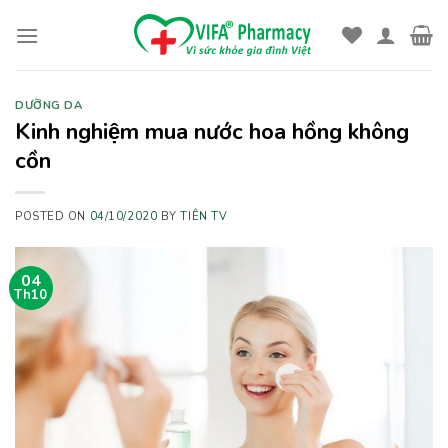
Skip
to
content
DƯỠNG DA
Kinh nghiệm mua nước hoa hồng không
cồn
POSTED ON
04/10/2020
BY
TIÊN TV
04
Th10