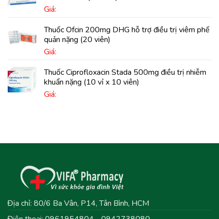
Giá:
Thuốc Ofcin 200mg DHG hỗ trợ điều trị viêm phế
quản nặng (20 viên)
Giá:
Thuốc Ciprofloxacin Stada 500mg điều trị nhiễm
khuẩn nặng (10 vỉ x 10 viên)
Giá:
Địa chỉ: 80/6 Ba Vân, P14, Tân Bình, HCM