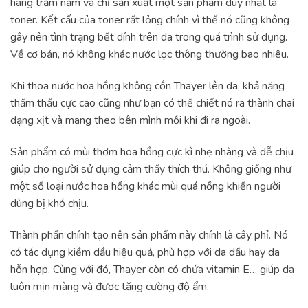
hàng trăm năm và chỉ sản xuất một sản phẩm duy nhất là
toner. Kết cấu của toner rất lỏng chính vì thế nó cũng không
gây nên tình trạng bết dính trên da trong quá trình sử dụng.
Về cơ bản, nó không khác nước lọc thông thường bao nhiêu.
Khi thoa nước hoa hồng không cồn Thayer lên da, khả năng
thẩm thấu cực cao cũng như bạn có thể chiết nó ra thành chai
dạng xịt và mang theo bên mình mỗi khi đi ra ngoài.
Sản phẩm có mùi thơm hoa hồng cực kì nhẹ nhàng và dễ chịu
giúp cho người sử dụng cảm thấy thích thú. Không giống như
một số loại nước hoa hồng khác mùi quá nồng khiến người
dùng bị khó chịu.
Thành phần chính tạo nên sản phẩm này chính là cây phỉ. Nó
có tác dụng kiềm dầu hiệu quả, phù hợp với da dầu hay da
hỗn hợp. Cùng với đó, Thayer còn có chứa vitamin E… giúp da
luôn mịn màng và được tăng cường độ ẩm.