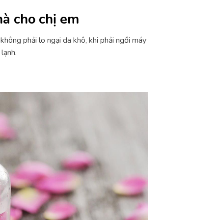
hà cho chị em
không phải lo ngại da khô, khi phải ngồi máy
lạnh.