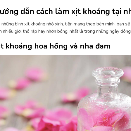
ướng dẫn cách làm xịt khoáng tại n
 những bình xịt khoáng nhỏ xinh, tiện mang theo bên mình, bạn sẽ 
h nhiều giờ, thô ráp hay nhờn bóng, nhất là trong những ngày đông 
ịt khoáng hoa hồng và nha đam