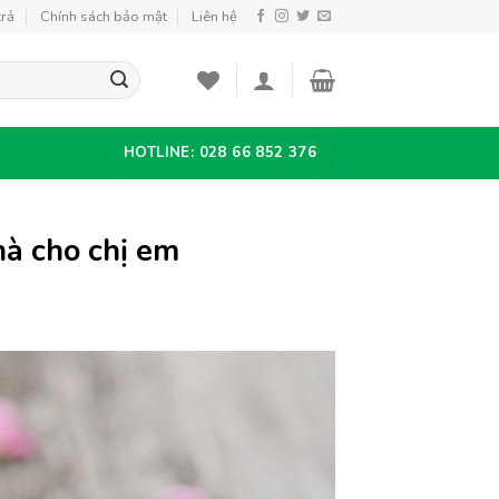
trả
Chính sách bảo mật
Liên hệ
HOTLINE: 028 66 852 376
hà cho chị em