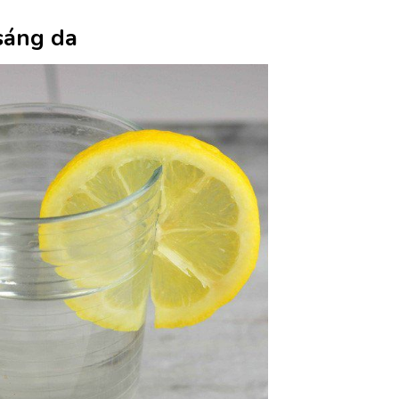
sáng da