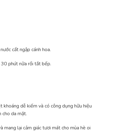
 nước cất ngập cánh hoa.
 30 phút nữa rồi tắt bếp.
ịt khoáng dễ kiếm và có công dụng hữu hiệu
ãn cho da mặt.
à mang lại cảm giác tươi mát cho mùa hè oi