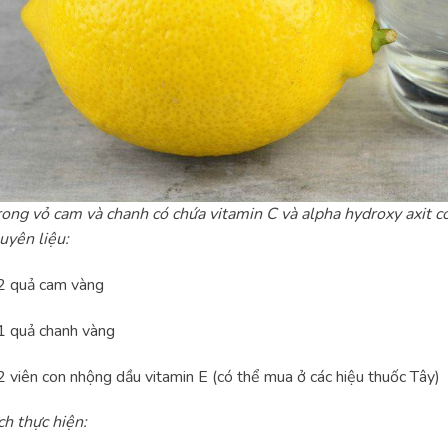
rong vỏ cam và chanh có chứa vitamin C và alpha hydroxy axit c
uyên liệu:
2 quả cam vàng
1 quả chanh vàng
 viên con nhộng dầu vitamin E (có thể mua ở các hiệu thuốc Tây)
h thực hiện: