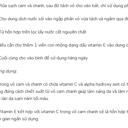
ửa sạch cam và chanh, sau đó tách vỏ cho vào bát, chỉ sử dụng p
ho dung dịch nước sôi vào ngập phần vỏ vừa tách và ngâm qua 
ừ hỗn hợp trên lọc lấy nước cất nguyên chất
ếu cần cho thêm 1 viên con nhộng dạng dầu vitamin E vào dung d
uối cùng cho vào bình để sử dụng hàng ngày
ng dụng:
rong vỏ cam và chanh có chứa vitamin C và alpha hydroxy axit có 
g đúng cách chiết xuất từ vỏ cam chanh giúp làm sáng da và làm 
 làn da sạm nám tối màu.
itamin E kết hợp với vitamin C trong vỏ cam chanh sẽ là hỗn hợp 
i gian ngắn sử dụng.