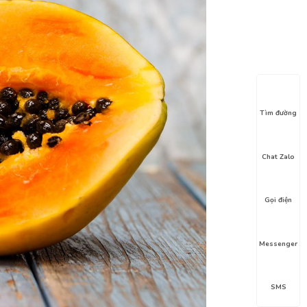
Tìm đường
Chat Zalo
Gọi điện
Messenger
SMS