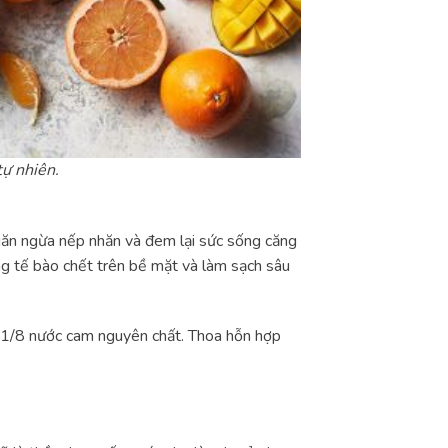
tự nhiên.
ngăn ngừa nếp nhăn và đem lại sức sống căng
ng tế bào chết trên bề mặt và làm sạch sâu
à 1/8 nước cam nguyên chất. Thoa hỗn hợp