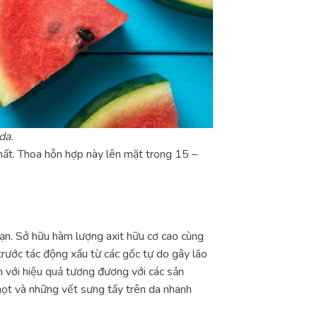
da.
hất. Thoa hỗn hợp này lên mặt trong 15 –
 bạn. Sở hữu hàm lượng axit hữu cơ cao cùng
trước tác động xấu từ các gốc tự do gây lão
 với hiệu quả tương đương với các sản
họt và những vết sưng tấy trên da nhanh