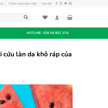
trả
Chính sách bảo mật
Liên hệ
HOTLINE: 028 66 852 376
ải cứu làn da khô ráp của