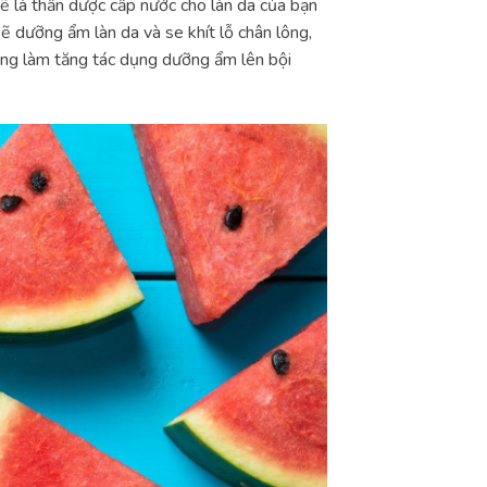
sẽ là thần dược cấp nước cho làn da của bạn
ẽ dưỡng ẩm làn da và se khít lỗ chân lông,
càng làm tăng tác dụng dưỡng ẩm lên bội