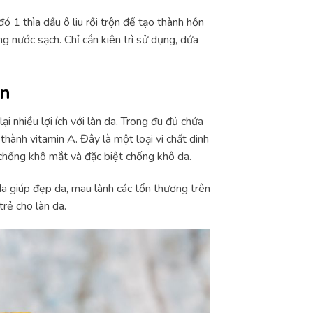
1 thìa dầu ô liu rồi trộn để tạo thành hỗn
g nước sạch. Chỉ cần kiên trì sử dụng, dứa
ăn
 nhiều lợi ích với làn da. Trong đu đủ chứa
hành vitamin A. Đây là một loại vi chất dinh
chống khô mắt và đặc biệt chống khô da.
da giúp đẹp da, mau lành các tổn thương trên
trẻ cho làn da.