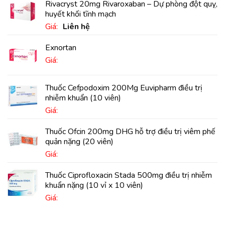
Rivacryst 20mg Rivaroxaban – Dự phòng đột quỵ,
huyết khối tĩnh mạch
Giá:
Liên hệ
Exnortan
Giá:
Thuốc Cefpodoxim 200Mg Euvipharm điều trị
nhiễm khuẩn (10 viên)
Giá:
Thuốc Ofcin 200mg DHG hỗ trợ điều trị viêm phế
quản nặng (20 viên)
Giá:
Thuốc Ciprofloxacin Stada 500mg điều trị nhiễm
khuẩn nặng (10 vỉ x 10 viên)
Giá: