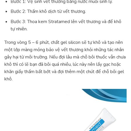
Bước 1: Vệ sinh vết thương bằng nước muối sinh lý.
Bước 2: Thấm khô dịch từ vết thương.
Bước 3: Thoa kem Stratamed lên vết thương và để khô
tự nhiên.
Trong vòng 5 – 6 phút, chất gel silicon sẽ tự khô và tạo nên
một lớp màng mỏng bảo vệ vết thương khỏi những tác nhân
gây hại từ môi trường. Nếu đợi lâu mà chỗ bôi thuốc vẫn chưa
khô thì có lẽ bạn đã bôi quá nhiều, lúc này nên lấy gạc hoặc
khăn giấy thấm bất bớt và đợi thêm một chút để chỗ bôi gel
khô.