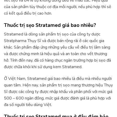
vết sẹo và 84% sự không đồng đều về màu sắc. Hiệu quả
của sản phẩm tùy thuộc cơ địa mỗi người, nếu phù hợp thì sẽ
có kết quả điều trị cao hơn.
Thuốc trị sẹo Stratamed giá bao nhiêu?
Stratamed là dòng sản phẩm trị sẹo của công ty dược
Stratpharma Thụy Sĩ và được bán rộng rãi ở các quốc gia
khác. Sản phẩm đáp ứng những yêu cầu về điều trị lâm sàng
và được chứng minh là hiệu quả và an toàn cho vết thương
hở. Tính đến nay, đã có hàng chục ngàn trường hợp bị sẹo đã
được chữa khỏi khi sử dụng kem Stratamed.
Ở Việt Nam, Stratamed giá bao nhiêu là điều mà nhiều người
quan tâm. Hiện nay, sản phẩm trị sẹo mang thương hiệu Thụy
Sĩ được các công ty được nhập khẩu và phân phối với mức giá
500 – 600 ngàn đồng, mức giá được đánh giá là phù hợp với
đa số người tiêu dùng Việt.
Thuốc trị sẹo Stratamed mua ở đâu đảm bảo