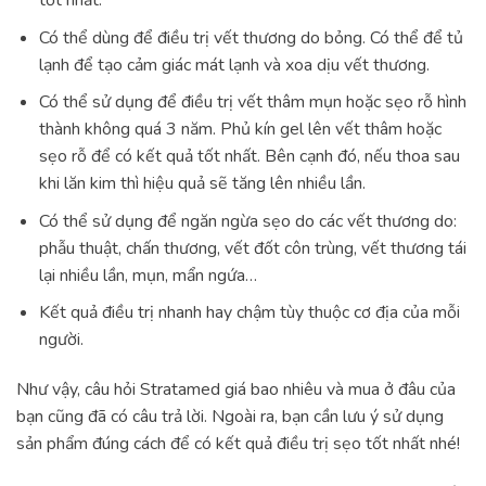
tốt nhất.
Có thể dùng để điều trị vết thương do bỏng. Có thể để tủ
lạnh để tạo cảm giác mát lạnh và xoa dịu vết thương.
Có thể sử dụng để điều trị vết thâm mụn hoặc sẹo rỗ hình
thành không quá 3 năm. Phủ kín gel lên vết thâm hoặc
sẹo rỗ để có kết quả tốt nhất. Bên cạnh đó, nếu thoa sau
khi lăn kim thì hiệu quả sẽ tăng lên nhiều lần.
Có thể sử dụng để ngăn ngừa sẹo do các vết thương do:
phẫu thuật, chấn thương, vết đốt côn trùng, vết thương tái
lại nhiều lần, mụn, mẩn ngứa…
Kết quả điều trị nhanh hay chậm tùy thuộc cơ địa của mỗi
người.
Như vậy, câu hỏi Stratamed giá bao nhiêu và mua ở đâu của
bạn cũng đã có câu trả lời. Ngoài ra, bạn cần lưu ý sử dụng
sản phẩm đúng cách để có kết quả điều trị sẹo tốt nhất nhé!