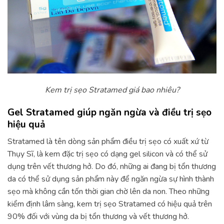
Kem trị sẹo Stratamed giá bao nhiêu?
Gel Stratamed giúp ngăn ngừa và điều trị sẹo
hiệu quả
Stratamed là tên dòng sản phẩm điều trị sẹo có xuất xứ từ
Thụy Sĩ, là kem đặc trị sẹo có dạng gel silicon và có thể sử
dụng trên vết thương hở. Do đó, những ai đang bị tổn thương
da có thể sử dụng sản phẩm này để ngăn ngừa sự hình thành
sẹo mà không cần tốn thời gian chờ lên da non. Theo những
kiểm định lâm sàng, kem trị sẹo Stratamed có hiệu quả trên
90% đối với vùng da bị tổn thương và vết thương hở.