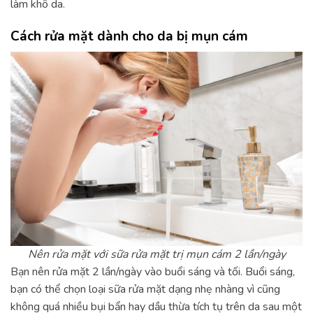
làm khô da.
Cách rửa mặt dành cho da bị mụn cám
Nên rửa mặt với sữa rửa mặt trị mụn cám 2 lần/ngày
Bạn nên rửa mặt 2 lần/ngày vào buổi sáng và tối. Buổi sáng,
bạn có thể chọn loại sữa rửa mặt dạng nhẹ nhàng vì cũng
không quá nhiều bụi bẩn hay dầu thừa tích tụ trên da sau một