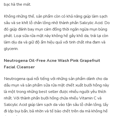
bạc hà the mát.
Không những thế, sản phẩm còn có khả năng giúp làm sạch
sâu và se khít lỗ chân lông nhờ thành phần Salicylic Acid. Do
đó giúp đánh bay mụn cám đồng thời ngăn ngừa mụn bùng
phát. Loại sữa rửa mặt này không hề gây khô da, trái lại còn
làm dịu da và giữ độ ẩm hiệu quả với tinh chất nha đam và
glycerin.
Neutrogena Oil-Free Acne Wash Pink Grapefruit
Facial Cleanser
Neutrogena quá nổi tiếng với những sản phẩm dành cho da
dầu mụn và sản phẩm sữa rửa mặt chiết xuất bưởi hồng này
là một trong những best seller được nhiều người yêu thích
nhất. Với thành phần bưởi hồng chứa nhiều Vitamin C và
Salicylic Acid giúp làm sạch da vào tận sâu lỗ chân lông, lấy
đi lớp bụi bẩn, bã nhờn và tế bào chết trên da mà không hề