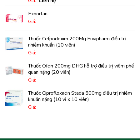
Giá:
Liên hệ
Exnortan
Giá:
Thuốc Cefpodoxim 200Mg Euvipharm điều trị
nhiễm khuẩn (10 viên)
Giá:
Thuốc Ofcin 200mg DHG hỗ trợ điều trị viêm phế
quản nặng (20 viên)
Giá:
Thuốc Ciprofloxacin Stada 500mg điều trị nhiễm
khuẩn nặng (10 vỉ x 10 viên)
Giá: