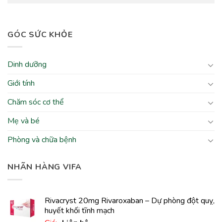
GÓC SỨC KHỎE
Dinh dưỡng
Giới tính
Chăm sóc cơ thể
Mẹ và bé
Phòng và chữa bệnh
NHÃN HÀNG VIFA
Rivacryst 20mg Rivaroxaban – Dự phòng đột quỵ,
huyết khối tĩnh mạch