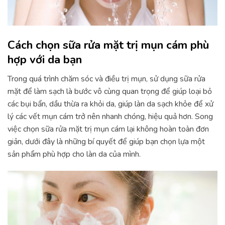
Cách chọn sữa rửa mặt trị mụn cám phù
hợp với da bạn
Trong quá trình chăm sóc và điều trị mụn, sử dụng sữa rửa
mặt để làm sạch là bước vô cùng quan trọng để giúp loại bỏ
các bụi bẩn, dầu thừa ra khỏi da, giúp làn da sạch khỏe để xử
lý các vết mụn cám trở nên nhanh chóng, hiệu quả hơn. Song
việc chọn sữa rửa mặt trị mụn cám lại không hoàn toàn đơn
giản, dưới đây là những bí quyết để giúp bạn chọn lựa một
sản phẩm phù hợp cho làn da của mình.