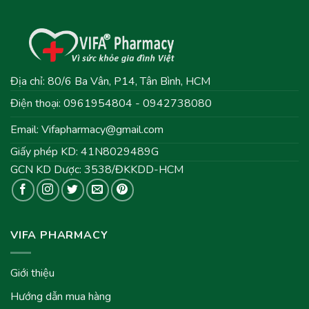
Địa chỉ: 80/6 Ba Vân, P14, Tân Bình, HCM
Điện thoại: 0961954804 - 0942738080
Email:
Vifapharmacy@gmail.com
Giấy phép KD: 41N8029489G
GCN KD Dược: 3538/ĐKKDD-HCM
VIFA PHARMACY
Giới thiệu
Hướng dẫn mua hàng