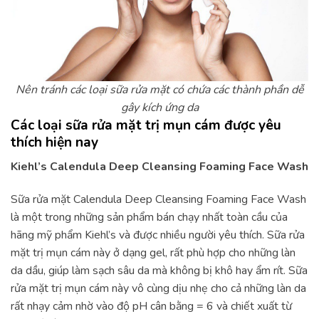
Nên tránh các loại sữa rửa mặt có chứa các thành phần dễ
gây kích ứng da
Các loại sữa rửa mặt trị mụn cám được yêu
thích hiện nay
Kiehl’s Calendula Deep Cleansing Foaming Face Wash
Sữa rửa mặt Calendula Deep Cleansing Foaming Face Wash
là một trong những sản phẩm bán chạy nhất toàn cầu của
hãng mỹ phẩm Kiehl’s và được nhiều người yêu thích. Sữa rửa
mặt trị mụn cám này ở dạng gel, rất phù hợp cho những làn
da dầu, giúp làm sạch sâu da mà không bị khô hay ẩm rít. Sữa
rửa mặt trị mụn cám này vô cùng dịu nhẹ cho cả những làn da
rất nhạy cảm nhờ vào độ pH cân bằng = 6 và chiết xuất từ