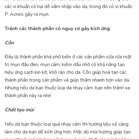
các vi khuẩn có hại dễ xâm nhập vào da, trong đó có vi khuẩn
P. Acnes gây ra mụn.
Tránh các thành phần có nguy cơ gây kích ứng
Cồn
Đây là thành phần khá phổ biến ở các sản phẩm sữa rửa mặt
trị mụn đầu đen, mụn cám; kiềm dầu nhờ có khả năng tạo
hiệu ứng sạch kin kít, khô ráo cho da. Cồn giúp hoà tan các
thành phần trong sản phẩm và giúp thấm nhanh hơn vào da.
Nhưng nếu da bạn thuộc loại da nhạy cảm, bạn nên tránh xa
thành phần này ra nhé.
Chất tạo mùi
Nếu da bạn thuộc loại quá nhạy cảm thì hương liệu sẽ càng
làm cho da bạn dễ kích ứng hơn. Mặc dù mùi hương giúp tạo