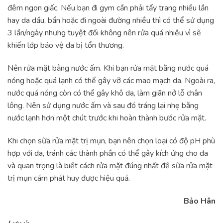
đêm ngon giấc. Nếu bạn đi gym cần phải tẩy trang nhiều lần
hay da dầu, bẩn hoặc đi ngoài đường nhiều thì có thể sử dụng
3 lần/ngày nhưng tuyệt đối không nên rửa quá nhiều vì sẽ
khiến lớp bảo vệ da bị tổn thương.
Nên rửa mặt bằng nước ấm. Khi bạn rửa mặt bằng nước quá
nóng hoặc quá lạnh có thể gây vỡ các mao mạch da. Ngoài ra,
nước quá nóng còn có thể gây khô da, làm giãn nở lỗ chân
lông. Nên sử dụng nước ấm và sau đó tráng lại nhẹ bằng
nước lạnh hơn một chút trước khi hoàn thành bước rửa mặt.
Khi chọn sữa rửa mặt trị mụn, bạn nên chọn loại có độ pH phù
hợp với da, tránh các thành phần có thể gây kích ứng cho da
và quan trọng là biết cách rửa mặt đúng nhất để sữa rửa mặt
trị mụn cám phát huy được hiệu quả.
Bảo Hân