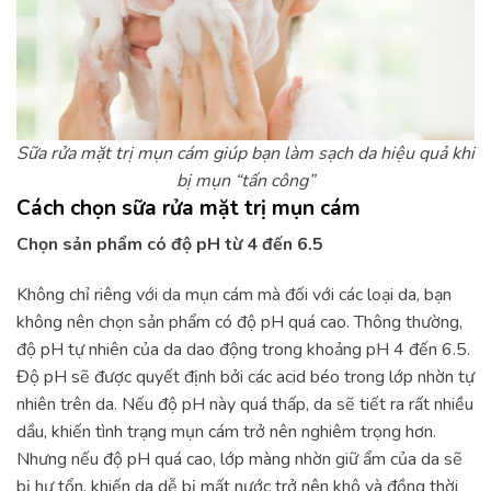
Sữa rửa mặt trị mụn cám giúp bạn làm sạch da hiệu quả khi
bị mụn “tấn công”
Cách chọn sữa rửa mặt trị mụn cám
Chọn sản phẩm có độ pH từ 4 đến 6.5
Không chỉ riêng với da mụn cám mà đối với các loại da, bạn
không nên chọn sản phẩm có độ pH quá cao. Thông thường,
độ pH tự nhiên của da dao động trong khoảng pH 4 đến 6.5.
Độ pH sẽ được quyết định bởi các acid béo trong lớp nhờn tự
nhiên trên da. Nếu độ pH này quá thấp, da sẽ tiết ra rất nhiều
dầu, khiến tình trạng mụn cám trở nên nghiêm trọng hơn.
Nhưng nếu độ pH quá cao, lớp màng nhờn giữ ẩm của da sẽ
bị hư tổn, khiến da dễ bị mất nước trở nên khô và đồng thời