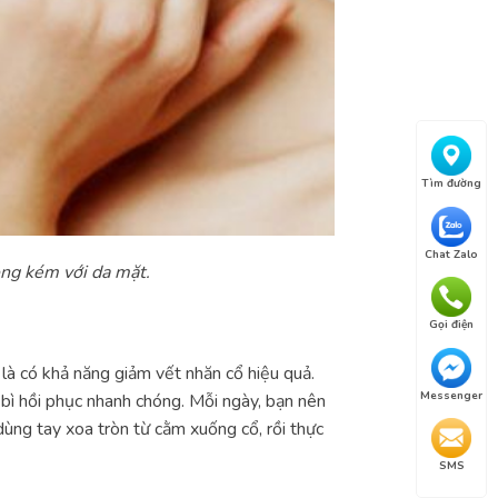
Tìm đường
Chat Zalo
ng kém với da mặt.
Gọi điện
là có khả năng giảm vết nhăn cổ hiệu quả.
Messenger
 bì hồi phục nhanh chóng. Mỗi ngày, bạn nên
ùng tay xoa tròn từ cằm xuống cổ, rồi thực
SMS