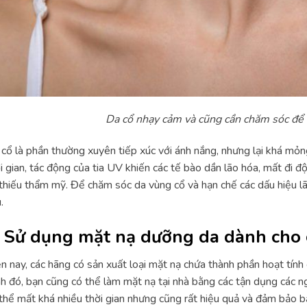
Da cổ nhạy cảm và cũng cần chăm sóc để 
cổ là phần thường xuyên tiếp xúc với ánh nắng, nhưng lại khá mỏn
i gian, tác động của tia UV khiến các tế bào dần lão hóa, mất đi đ
thiếu thẩm mỹ. Để chăm sóc da vùng cổ và hạn chế các dấu hiệu lã
.
. Sử dụng mặt nạ dưỡng da dành cho 
n nay, các hãng có sản xuất loại mặt nạ chứa thành phần hoạt tính
h đó, bạn cũng có thể làm mặt nạ tại nhà bằng các tận dụng các n
thể mất khá nhiều thời gian nhưng cũng rất hiệu quả và đảm bảo bạ