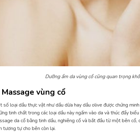
Dưỡng ẩm da vùng cổ cũng quan trọng khô
. Massage vùng cổ
 số loại dầu thực vật như dầu dừa hay dầu olive được chứng minh 
ng tinh chất trong các loại dầu này ngấm vào da và thúc đẩy biểu
sage da cổ bằng tinh dầu, nghiêng cổ và bắt đầu từ một bên cổ, d
n tương tự cho bên còn lại.