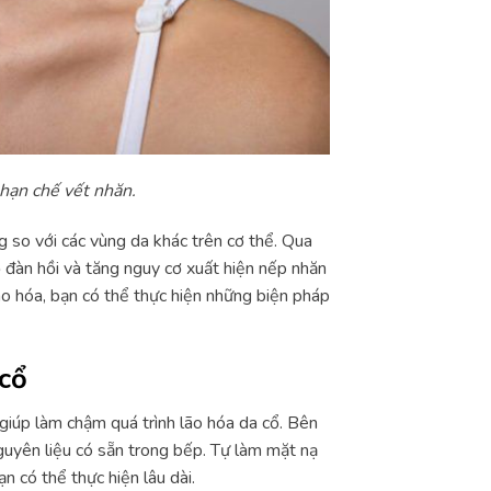
hạn chế vết nhăn.
g so với các vùng da khác trên cơ thể. Qua
ộ đàn hồi và tăng nguy cơ xuất hiện nếp nhăn
o hóa, bạn có thể thực hiện những biện pháp
cổ
 giúp làm chậm quá trình lão hóa da cổ. Bên
guyên liệu có sẵn trong bếp. Tự làm mặt nạ
n có thể thực hiện lâu dài.