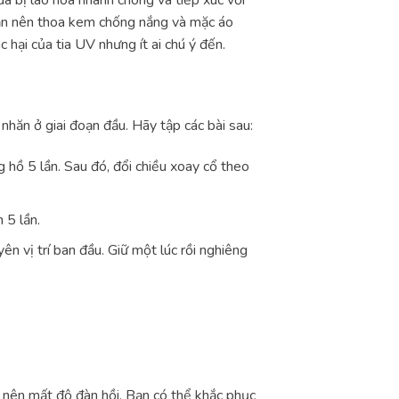
 bạn nên thoa kem chống nắng và mặc áo
 hại của tia UV nhưng ít ai chú ý đến.
nhăn ở giai đoạn đầu. Hãy tập các bài sau:
g hồ 5 lần. Sau đó, đổi chiều xoay cổ theo
 5 lần.
ên vị trí ban đầu. Giữ một lúc rồi nghiêng
m nên mất độ đàn hồi. Bạn có thể khắc phục