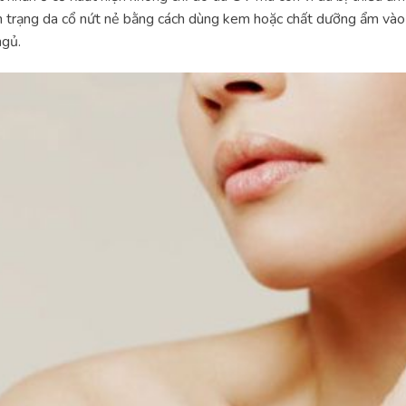
h trạng da cổ nứt nẻ bằng cách dùng kem hoặc chất dưỡng ẩm vào
ngủ.