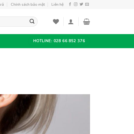
trả
Chính sách bảo mật
Liên hệ
HOTLINE: 028 66 852 376