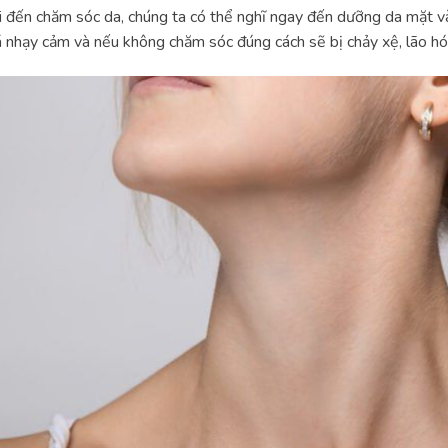
 đến chăm sóc da, chúng ta có thể nghĩ ngay đến dưỡng da mặt và
 nhạy cảm và nếu không chăm sóc đúng cách sẽ bị chảy xệ, lão hóa