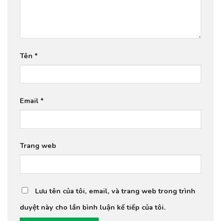
Tên
*
Email
*
Trang web
Lưu tên của tôi, email, và trang web trong trình
duyệt này cho lần bình luận kế tiếp của tôi.