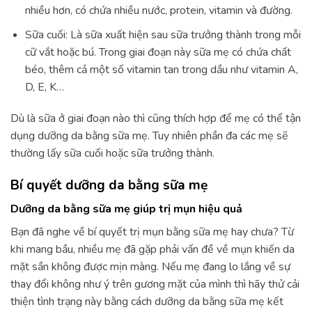
nhiều hơn, có chứa nhiều nước, protein, vitamin và đường.
Sữa cuối: Là sữa xuất hiện sau sữa trưởng thành trong mỗi
cữ vắt hoặc bú. Trong giai đoạn này sữa mẹ có chứa chất
béo, thêm cả một số vitamin tan trong dầu như vitamin A,
D, E, K…
Dù là sữa ở giai đoạn nào thì cũng thích hợp để mẹ có thể tận
dụng dưỡng da bằng sữa mẹ. Tuy nhiên phần đa các mẹ sẽ
thường lấy sữa cuối hoặc sữa trưởng thành.
Bí quyết dưỡng da bằng sữa mẹ
Dưỡng da bằng sữa mẹ giúp trị mụn hiệu quả
Bạn đã nghe về bí quyết trị mụn bằng sữa mẹ hay chưa? Từ
khi mang bầu, nhiều mẹ đã gặp phải vấn đề về mụn khiến da
mặt sần không được mịn màng. Nếu mẹ đang lo lắng về sự
thay đổi không như ý trên gương mặt của mình thì hãy thử cải
thiện tình trạng này bằng cách dưỡng da bằng sữa mẹ kết