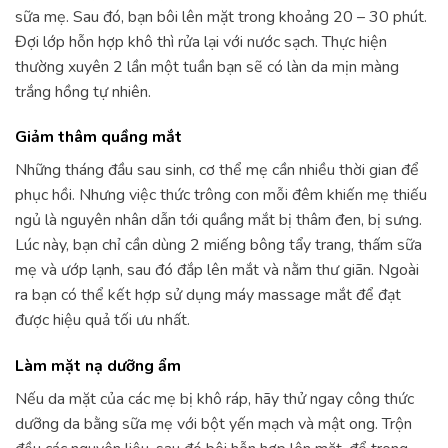
sữa mẹ. Sau đó, bạn bôi lên mặt trong khoảng 20 – 30 phút.
Đợi lớp hỗn hợp khô thì rửa lại với nước sạch. Thực hiện
thường xuyên 2 lần một tuần bạn sẽ có làn da mịn màng
trắng hồng tự nhiên.
Giảm thâm quầng mắt
Những tháng đầu sau sinh, cơ thể mẹ cần nhiều thời gian để
phục hồi. Nhưng việc thức trông con mỗi đêm khiến mẹ thiếu
ngủ là nguyên nhân dẫn tới quầng mắt bị thâm đen, bị sưng.
Lúc này, bạn chỉ cần dùng 2 miếng bông tẩy trang, thấm sữa
mẹ và ướp lạnh, sau đó đắp lên mắt và nằm thư giãn. Ngoài
ra bạn có thể kết hợp sử dụng máy massage mắt để đạt
được hiệu quả tối ưu nhất.
Làm mặt nạ dưỡng ẩm
Nếu da mặt của các mẹ bị khô ráp, hãy thử ngay công thức
dưỡng da bằng sữa mẹ với bột yến mạch và mật ong. Trộn