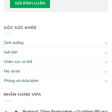
GÓC SỨC KHỎE
Dinh dưỡng
Giới tính
Chăm sóc cơ thể
Mẹ và bé
Phòng và chữa bệnh
NHÃN HÀNG VIFA
Rivacryst 20mg Rivaroxaban – Dự phòng đột quỵ,