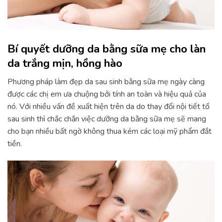
Bí quyết dưỡng da bằng sữa mẹ cho làn
da trắng mịn, hồng hào
Phương pháp làm đẹp da sau sinh bằng sữa mẹ ngày càng
được các chị em ưa chuộng bởi tính an toàn và hiệu quả của
nó. Với nhiều vấn đề xuất hiện trên da do thay đổi nội tiết tố
sau sinh thì chắc chắn việc dưỡng da bằng sữa mẹ sẽ mang
cho bạn nhiều bất ngờ không thua kém các loại mỹ phẩm đắt
tiền.