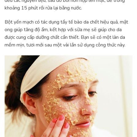
đều các nguyên liệu, sau đó bôi hỗn hợp lên mặt, để trong
khoảng 15 phút rồi rửa lại bằng nước.
Bột yến mạch có tác dụng tẩy tế bào da chết hiệu quả, mật
ong giúp tăng độ ẩm, kết hợp với sữa mẹ sẽ giúp cho da
được cung cấp dưỡng chất cần thiết. Bạn sẽ có một làn da
mềm mịn, tươi mới sau một vài lần sử dụng công thức này.