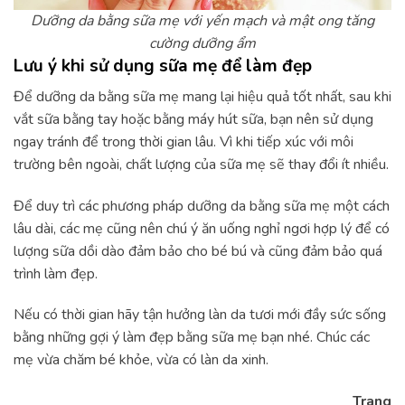
Dưỡng da bằng sữa mẹ với yến mạch và mật ong tăng
cường dưỡng ẩm
Lưu ý khi sử dụng sữa mẹ để làm đẹp
Để dưỡng da bằng sữa mẹ mang lại hiệu quả tốt nhất, sau khi
vắt sữa bằng tay hoặc bằng máy hút sữa, bạn nên sử dụng
ngay tránh để trong thời gian lâu. Vì khi tiếp xúc với môi
trường bên ngoài, chất lượng của sữa mẹ sẽ thay đổi ít nhiều.
Để duy trì các phương pháp dưỡng da bằng sữa mẹ một cách
lâu dài, các mẹ cũng nên chú ý ăn uống nghỉ ngơi hợp lý để có
lượng sữa dồi dào đảm bảo cho bé bú và cũng đảm bảo quá
trình làm đẹp.
Nếu có thời gian hãy tận hưởng làn da tươi mới đầy sức sống
bằng những gợi ý làm đẹp bằng sữa mẹ bạn nhé. Chúc các
mẹ vừa chăm bé khỏe, vừa có làn da xinh.
Trang