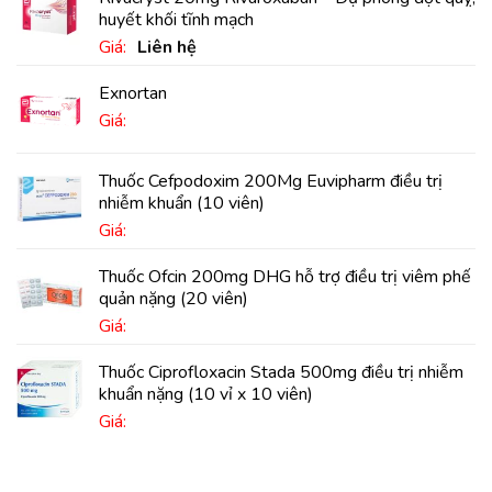
huyết khối tĩnh mạch
Giá:
Liên hệ
Exnortan
Giá:
Thuốc Cefpodoxim 200Mg Euvipharm điều trị
nhiễm khuẩn (10 viên)
Giá:
Thuốc Ofcin 200mg DHG hỗ trợ điều trị viêm phế
quản nặng (20 viên)
Giá:
Thuốc Ciprofloxacin Stada 500mg điều trị nhiễm
khuẩn nặng (10 vỉ x 10 viên)
Giá: