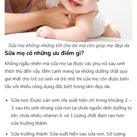
Sữa mẹ không những tốt cho bé mà còn giúp mẹ đẹp da
Sữa mẹ có những ưu điểm gì?
Không ngẫu nhiên mà sữa mẹ lại được các phụ nữ sau sinh
thích thú đến vậy. Bên cạnh mang lại những dưỡng chất quý
giá nhất cho trẻ sơ sinh và trẻ nhỏ thì sữa mẹ còn được biến
tấu với nhiều công dụng đặc biệt trong làm đẹp da.
Sữa non: Được sản sinh vfa xuất hiện chỉ trong khoảng 2 –
3 sau khi sinh nhưng sữa non lại chứa nguồn dinh dưỡng to
lớn, chứa nhiều vitamin A và 1 lượng chất đạm cao hơn
sữa trưởng thành.
Sữa trưởng thành: Sữa xuất hiện sau sữa non. Số lượng