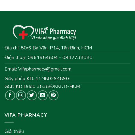
Địa chỉ: 80/6 Ba Vân, P14, Tân Bình, HCM
Điện thoại: 0961954804 - 0942738080
Email:
Vifapharmacy@gmail.com
Giấy phép KD: 41N8029489G
GCN KD Dược: 3538/ĐKKDD-HCM
VIFA PHARMACY
Giới thiệu