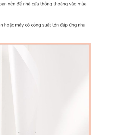
g bạn nên để nhà cửa thông thoáng vào mùa
ân hoặc máy có công suất lớn đáp ứng nhu