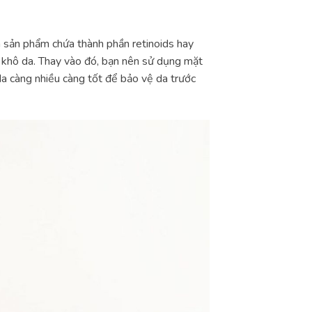
 sản phẩm chứa thành phần retinoids hay
à khô da. Thay vào đó, bạn nên sử dụng mặt
a càng nhiều càng tốt để bảo vệ da trước