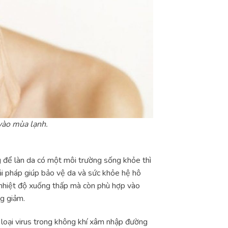
vào mùa lạnh.
 để làn da có một môi trường sống khỏe thì
i pháp giúp bảo vệ da và sức khỏe hệ hô
 nhiệt độ xuống thấp mà còn phù hợp vào
g giảm.
loại virus trong không khí xâm nhập đường