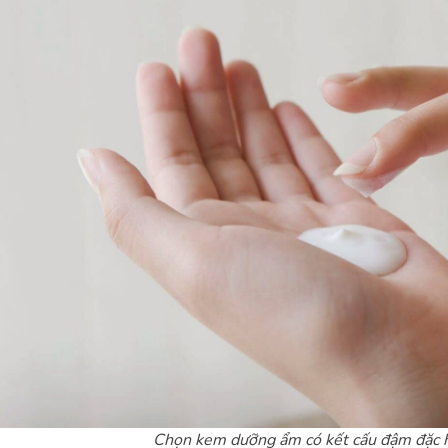
Chọn kem dưỡng ẩm có kết cấu đậm đặc 