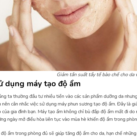
Giảm tần suất tẩy tế bào chế cho da 
ử dụng máy tạo độ ẩm
ng ta thường đầu tư nhiều tiền vào các sản phẩm dưỡng da nhưng
 nên cân nhắc việc sử dụng máy phun sương tạo độ ẩm. Đây là giả
 của gia đình bạn. Máy tạo ẩm không chỉ bù đắp độ ẩm mất đi do
ng ngày mở điều hòa liên tục vào mùa hè khiến độ ẩm trong phòn
 độ ẩm trong phòng đủ sẽ giúp tăng độ ẩm cho da, hạn chế những 