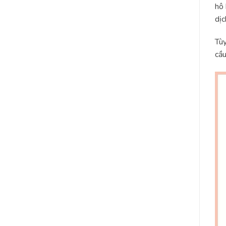
hô 
dịc
Tùy
cầu