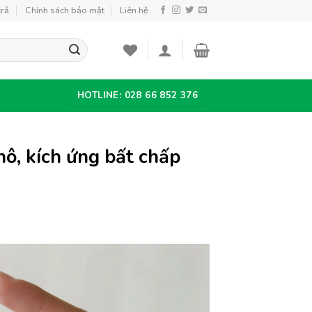
trả
Chính sách bảo mật
Liên hệ
HOTLINE: 028 66 852 376
ô, kích ứng bất chấp