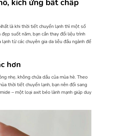
ô, kích ứng bất chấp
hất là khi thời tiết chuyển lạnh thì một số
a đẹp suốt năm, bạn cần thay đổi liệu trình
 lạnh từ các chuyên gia da liễu đầu ngành để
ặc hơn
mỏng nhẹ, không chứa dầu của mùa hè. Theo
mùa thời tiết chuyển lạnh, bạn nên đổi sang
mide – một loại axit béo lành mạnh giúp duy