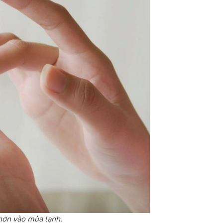
hơn vào mùa lạnh.