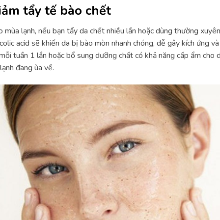
iảm tẩy tế bào chết
 mùa lạnh, nếu bạn tẩy da chết nhiều lần hoặc dùng thường xuyên
colic acid sẽ khiến da bị bào mòn nhanh chóng, dễ gây kích ứng v
mỗi tuần 1 lần hoặc bổ sung dưỡng chất có khả năng cấp ẩm cho d
 lạnh đang ùa về.