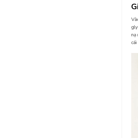
G
Vào
gly
nạ 
cái