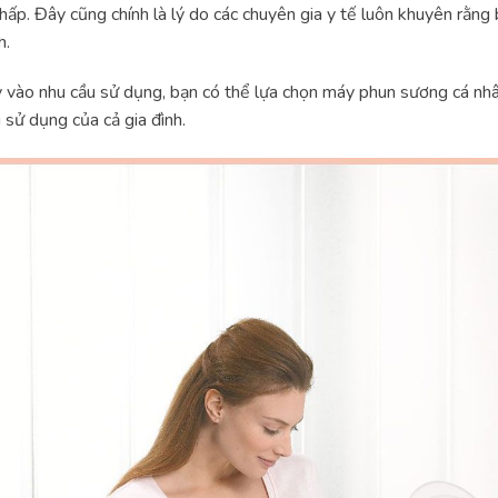
hấp. Đây cũng chính là lý do các chuyên gia y tế luôn khuyên rằn
h.
 vào nhu cầu sử dụng, bạn có thể lựa chọn máy phun sương cá nh
 sử dụng của cả gia đình.