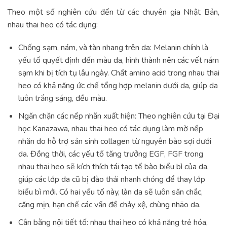
Theo một số nghiên cứu đến từ các chuyên gia Nhật Bản,
nhau thai heo có tác dụng:
Chống sạm, nám, và tàn nhang trên da: Melanin chính là
yếu tố quyết định đến màu da, hình thành nên các vết nám
sạm khi bị tích tụ lâu ngày. Chất amino acid trong nhau thai
heo có khả năng ức chế tổng hợp melanin dưới da, giúp da
luôn trắng sáng, đều màu.
Ngăn chặn các nếp nhăn xuất hiện: Theo nghiên cứu tại Đại
học Kanazawa, nhau thai heo có tác dụng làm mờ nếp
nhăn do hỗ trợ sản sinh collagen từ nguyên bào sợi dưới
da. Đồng thời, các yếu tố tăng trưởng EGF, FGF trong
nhau thai heo sẽ kích thích tái tạo tế bào biểu bì của da,
giúp các lớp da cũ bị đào thải nhanh chóng để thay lớp
biểu bì mới. Có hai yếu tố này, làn da sẽ luôn săn chắc,
căng mịn, hạn chế các vấn đề chảy xệ, chùng nhão da.
Cân bằng nội tiết tố: nhau thai heo có khả năng trẻ hóa,