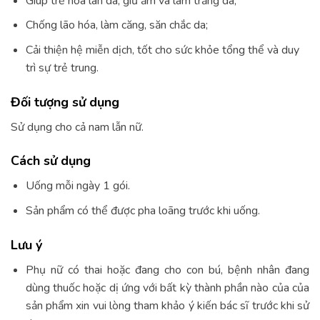
Giúp trẻ hóa làn da, giữ ẩm và làm trắng da;
Chống lão hóa, làm căng, săn chắc da;
Cải thiện hệ miễn dịch, tốt cho sức khỏe tổng thể và duy
trì sự trẻ trung.
Đối tượng sử dụng
Sử dụng cho cả nam lẫn nữ.
Cách sử dụng
Uống mỗi ngày 1 gói.
Sản phẩm có thể được pha loãng trước khi uống.
Lưu ý
Phụ nữ có thai hoặc đang cho con bú, bệnh nhân đang
dùng thuốc hoặc dị ứng với bất kỳ thành phần nào của của
sản phẩm xin vui lòng tham khảo ý kiến bác sĩ trước khi sử