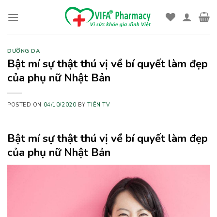
Skip
to
content
DƯỠNG DA
Bật mí sự thật thú vị về bí quyết làm đẹp
của phụ nữ Nhật Bản
POSTED ON
04/10/2020
BY
TIÊN TV
Bật mí sự thật thú vị về bí quyết làm đẹp
của phụ nữ Nhật Bản