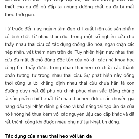
thiết cho da để bù đắp lại những dưỡng chất da đã bị mất
theo thời gian.
Từ trước đến nay, ngành làm đẹp chỉ xuất hiện các sản phẩm
có tinh chất từ nhau thai cừu. Trong một số nghiên cứu cho
thấy, nhau thai cừu có tác dụng chống lão hóa, ngăn chặn các
nếp nhăn, vết thâm nám trên da. Tuy nhiên hiện nay, nhau thai
cừu đã mất đi chỗ đứng độc tôn của nó khi các nhà khoa học
cũng tìm thấy được trong nhau thai heo có chứa các thành
phần tương tự trong nhau thai cừu. Sự phát hiện này đồng
thời cũng là lời khẳng định nhau thai cừu chưa hẳn là con
đường duy nhất để phụ nữ chinh phục nhan sắc. Bằng chứng
là sản phẩm chiết xuất từ nhau thai heo được các chuyên gia
hàng đầu tại Nhật đánh giá cao vì khả năng tái tạo làn da của
nó không hề thua kém với các nguyên liệu cao cấp khác và đã
rất thành công khi được nhiều phụ nữ tại Nhật tin dùng.
Tác dụng của nhau thai heo với làn da