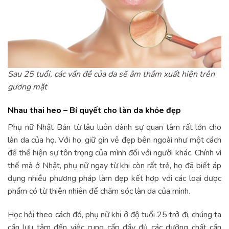
Sau 25 tuổi, các vấn đề của da sẽ âm thầm xuất hiện trên
gương mặt
Nhau thai heo – Bí quyết cho làn da khỏe đẹp
Phụ nữ Nhật Bản từ lâu luôn dành sự quan tâm rất lớn cho
làn da của họ. Với họ, giữ gìn vẻ đẹp bên ngoài như một cách
để thể hiện sự tôn trọng của mình đối với người khác. Chính vì
thế mà ở Nhật, phụ nữ ngay từ khi còn rất trẻ, họ đã biết áp
dụng nhiều phương pháp làm đẹp kết hợp với các loại dược
phẩm có từ thiên nhiên để chăm sóc làn da của mình.
Học hỏi theo cách đó, phụ nữ khi ở độ tuổi 25 trở đi, chúng ta
cần lưu tâm đến việc cung cấp đầy đủ các dưỡng chất cần