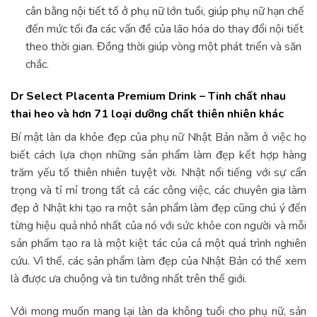
cân bằng nội tiết tố ở phụ nữ lớn tuổi, giúp phụ nữ hạn chế
đến mức tối đa các vấn đề của lão hóa do thay đổi nội tiết
theo thời gian. Đồng thời giúp vòng một phát triển và săn
chắc.
Dr Select Placenta Premium Drink – Tinh chất nhau
thai heo và hơn 71 loại dưỡng chất thiên nhiên khác
Bí mật làn da khỏe đẹp của phụ nữ Nhật Bản nằm ở việc họ
biết cách lựa chọn những sản phẩm làm đẹp kết hợp hàng
trăm yếu tố thiên nhiên tuyệt vời. Nhật nổi tiếng với sự cẩn
trọng và tỉ mỉ trong tất cả các công việc, các chuyên gia làm
đẹp ở Nhật khi tạo ra một sản phẩm làm đẹp cũng chú ý đến
từng hiệu quả nhỏ nhất của nó với sức khỏe con người và mỗi
sản phẩm tạo ra là một kiệt tác của cả một quá trình nghiên
cứu. Vì thế, các sản phẩm làm đẹp của Nhật Bản có thể xem
là được ưa chuộng và tin tưởng nhất trên thế giới.
Với mong muốn mang lại làn da không tuổi cho phụ nữ, sản