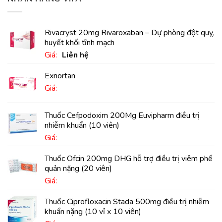
Rivacryst 20mg Rivaroxaban – Dự phòng đột quỵ,
huyết khối tĩnh mạch
Giá:
Liên hệ
Exnortan
Giá:
Thuốc Cefpodoxim 200Mg Euvipharm điều trị
nhiễm khuẩn (10 viên)
Giá:
Thuốc Ofcin 200mg DHG hỗ trợ điều trị viêm phế
quản nặng (20 viên)
Giá:
Thuốc Ciprofloxacin Stada 500mg điều trị nhiễm
khuẩn nặng (10 vỉ x 10 viên)