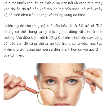
và nước khiến cho làn da mất đi sự đàn hồi và căng mịn, thay
vào đó làn da trở nên khô ráp, những nếp nhăn, đồi mồi, chảy
xệ sẽ hiện diện trên da mặt và những vùng da khác.
Nhiều người cho rằng độ tuổi lão hóa là từ 30 trở đi. Thế
nhưng cơ thể chúng ta lại chịu sự tác động rất lớn từ môi
trường. Với điều kiện môi trường ô nhiễm như hiện nay, cộng
với các vấn đề căng thẳng, áp lực trong công việc, học tập
khiến cho tình trạng lão hóa sẽ đến nhanh hơn so với quy định
của tự nhiên.