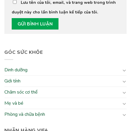
Lưu tên của tôi, email, và trang web trong trình
duyệt này cho lần bình luận kế tiếp của tôi.
GÓC SỨC KHỎE
Dinh dưỡng
Giới tính
Chăm sóc cơ thể
Mẹ và bé
Phòng và chữa bệnh
NHÃN HÀNG VIFA