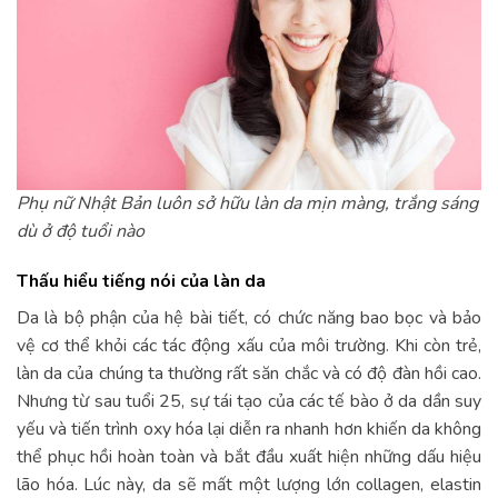
Phụ nữ Nhật Bản luôn sở hữu làn da mịn màng, trắng sáng
dù ở độ tuổi nào
Thấu hiểu tiếng nói của làn da
Da là bộ phận của hệ bài tiết, có chức năng bao bọc và bảo
vệ cơ thể khỏi các tác động xấu của môi trường. Khi còn trẻ,
làn da của chúng ta thường rất săn chắc và có độ đàn hồi cao.
Nhưng từ sau tuổi 25, sự tái tạo của các tế bào ở da dần suy
yếu và tiến trình oxy hóa lại diễn ra nhanh hơn khiến da không
thể phục hồi hoàn toàn và bắt đầu xuất hiện những dấu hiệu
lão hóa. Lúc này, da sẽ mất một lượng lớn collagen, elastin