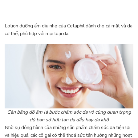
Lotion dưỡng ẩm dịu nhẹ của Cetaphil dành cho cả mặt và da
cơ thể, phù hợp với mọi loại da.
Cân bằng độ ẩm là bước chăm sóc da vô cùng quan trọng
dù bạn sở hữu làn da dầu hay da khô
Nhờ sự đồng hành của những sản phẩm chăm sóc da tiện lợi
và hiệu quả, các cô gái có thể thoả sức tận hưởng những hoạt