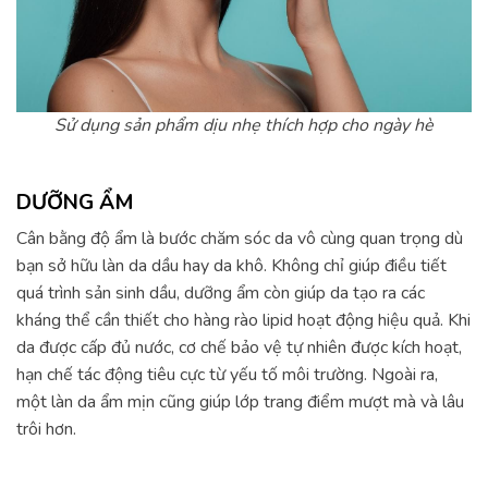
Sử dụng sản phẩm dịu nhẹ thích hợp cho ngày hè
DƯỠNG ẨM
Cân bằng độ ẩm là bước chăm sóc da vô cùng quan trọng dù
bạn sở hữu làn da dầu hay da khô. Không chỉ giúp điều tiết
quá trình sản sinh dầu, dưỡng ẩm còn giúp da tạo ra các
kháng thể cần thiết cho hàng rào lipid hoạt động hiệu quả. Khi
da được cấp đủ nước, cơ chế bảo vệ tự nhiên được kích hoạt,
hạn chế tác động tiêu cực từ yếu tố môi trường. Ngoài ra,
một làn da ẩm mịn cũng giúp lớp trang điểm mượt mà và lâu
trôi hơn.