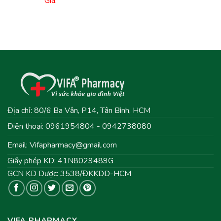
Giá:
Địa chỉ: 80/6 Ba Vân, P14, Tân Bình, HCM
Điện thoại: 0961954804 - 0942738080
Email:
Vifapharmacy@gmail.com
Giấy phép KD: 41N8029489G
GCN KD Dược: 3538/ĐKKDD-HCM
VIFA PHARMACY