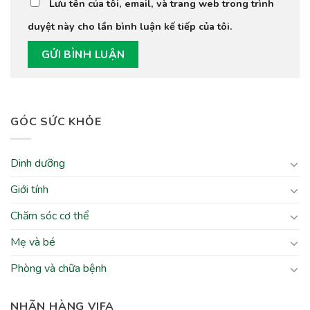
Lưu tên của tôi, email, và trang web trong trình
duyệt này cho lần bình luận kế tiếp của tôi.
GÓC SỨC KHỎE
Dinh dưỡng
Giới tính
Chăm sóc cơ thể
Mẹ và bé
Phòng và chữa bệnh
NHÃN HÀNG VIFA