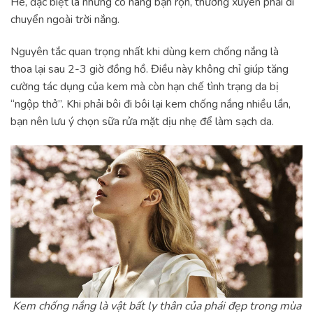
Hè, đặc biệt là những cô nàng bận rộn, thường xuyên phải di
chuyển ngoài trời nắng.
Nguyên tắc quan trọng nhất khi dùng kem chống nắng là
thoa lại sau 2-3 giờ đồng hồ. Điều này không chỉ giúp tăng
cường tác dụng của kem mà còn hạn chế tình trạng da bị
“ngộp thở”. Khi phải bôi đi bôi lại kem chống nắng nhiều lần,
bạn nên lưu ý chọn sữa rửa mặt dịu nhẹ để làm sạch da.
Kem chống nắng là vật bất ly thân của phái đẹp trong mùa