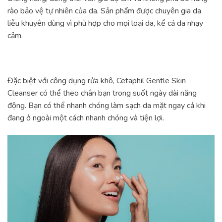
rào bảo vệ tự nhiên của da. Sản phẩm được chuyên gia da
liễu khuyên dùng vì phù hợp cho mọi loại da, kể cả da nhạy
cảm.
Đặc biệt với công dụng rửa khô, Cetaphil Gentle Skin
Cleanser có thể theo chân bạn trong suốt ngày dài năng
động. Bạn có thể nhanh chóng làm sạch da mặt ngay cả khi
đang ở ngoài một cách nhanh chóng và tiện lợi.