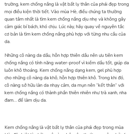
trường, kem chống nắng là vật bất ly thân của phái đẹp trong
mọi điều kiện thời tiết. Vào mùa Hè, điều chúng ta thường
quan tâm nhất là tìm kem chống nắng dịu nhẹ và không gây
cảm giác bí bách, khó chịu. Lúc này, hãy quay về nguyên tắc
cơ bản là tìm kem chống nắng phù hợp với từng nhu cầu của
da.
Những cô nàng da dầu, hỗn hợp thiên dầu nên ưu tiên kem
chống nắng có tính năng water-proof vì kiềm dầu tốt, giúp da
luôn khô thoáng. Kem chống nắng dạng kem, gel phù hợp
cho những cô nàng da khô, hỗn hợp thiên khô. Trong khi đó,
cô nàng sở hữu làn da nhạy cảm, da mụn nên “kết thân” với
kem chống nắng có thành phần thiên nhiên như trà xanh, nha
đam… để làm dịu da.
Kem chống nắng là vật bất ly thân của phái đẹp trong mùa