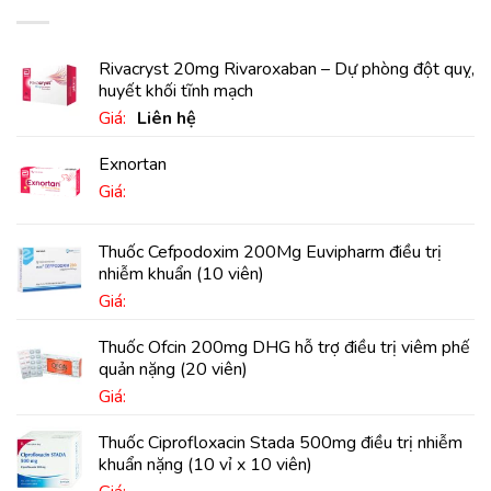
Rivacryst 20mg Rivaroxaban – Dự phòng đột quỵ,
huyết khối tĩnh mạch
Giá:
Liên hệ
Exnortan
Giá:
Thuốc Cefpodoxim 200Mg Euvipharm điều trị
nhiễm khuẩn (10 viên)
Giá:
Thuốc Ofcin 200mg DHG hỗ trợ điều trị viêm phế
quản nặng (20 viên)
Giá:
Thuốc Ciprofloxacin Stada 500mg điều trị nhiễm
khuẩn nặng (10 vỉ x 10 viên)