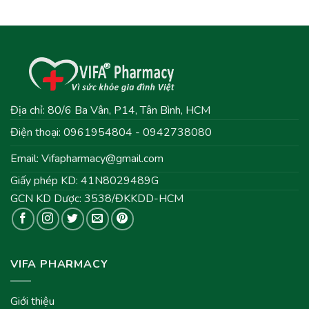
Địa chỉ: 80/6 Ba Vân, P14, Tân Bình, HCM
Điện thoại: 0961954804 - 0942738080
Email:
Vifapharmacy@gmail.com
Giấy phép KD: 41N8029489G
GCN KD Dược: 3538/ĐKKDD-HCM
VIFA PHARMACY
Giới thiệu