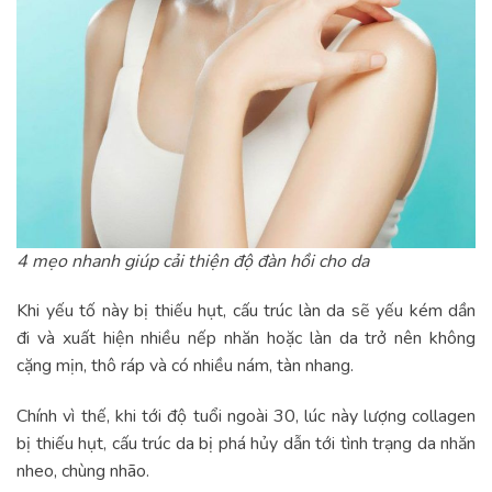
4 mẹo nhanh giúp cải thiện độ đàn hồi cho da
Khi yếu tố này bị thiếu hụt, cấu trúc làn da sẽ yếu kém dần
đi và xuất hiện nhiều nếp nhăn hoặc làn da trở nên không
cặng mịn, thô ráp và có nhiều nám, tàn nhang.
Chính vì thế, khi tới độ tuổi ngoài 30, lúc này lượng collagen
bị thiếu hụt, cấu trúc da bị phá hủy dẫn tới tình trạng da nhăn
nheo, chùng nhão.