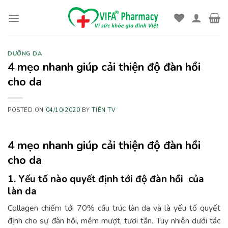
Skip
to
content
DƯỠNG DA
4 mẹo nhanh giúp cải thiện độ đàn hồi
cho da
POSTED ON
04/10/2020
BY
TIÊN TV
4 mẹo nhanh giúp cải thiện độ đàn hồi
cho da
1. Yếu tố nào quyết định tới độ đàn hồi của
làn da
Collagen chiếm tới 70% cấu trúc làn da và là yếu tố quyết
định cho sự đàn hồi, mềm mượt, tươi tắn. Tuy nhiên dưới tác