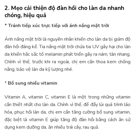
2. Mẹo cải thiện độ đàn hồi cho làn da nhanh
chóng, hiệu quả
* Tránh tiếp xúc trực tiếp với ánh nắng mặt trời
Ánh nắng mặt trời là nguyên nhân khiến cho làn da bị giảm độ
đàn hồi đáng kể. Tia nắng mặt trời chứa tia UV gây hại cho làn
da khiến hắc sắc tố melamin phát triển gây ra nám, tàn nhang.
Chính vì thế, trước khi ra ngoài, chị em cần thoa kem chống
nắng, bảo vệ làn da kỹ lượng nhé.
*
Bổ sung nhiều vitamin
Vitamin A, vitamin C, vitamin E là một trong những vitamin
cần thiết nhất cho làn da. Chính vì thế, để đẩy lùi quá trình lão
hóa, phục hồi làn da, chị em cần tăng cường bổ sung vitamin,
đặc biệt là vitamin E giúp tăng độ đàn hồi bằng cách ăn sử
dụng kem dưỡng da, ăn nhiều trái cây, rau quả.