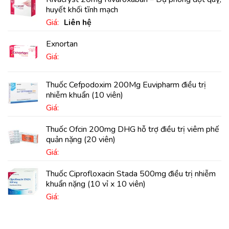
huyết khối tĩnh mạch
Giá:
Liên hệ
Exnortan
Giá:
Thuốc Cefpodoxim 200Mg Euvipharm điều trị
nhiễm khuẩn (10 viên)
Giá:
Thuốc Ofcin 200mg DHG hỗ trợ điều trị viêm phế
quản nặng (20 viên)
Giá:
Thuốc Ciprofloxacin Stada 500mg điều trị nhiễm
khuẩn nặng (10 vỉ x 10 viên)
Giá: