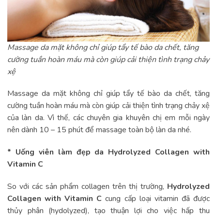
Massage da mặt không chỉ giúp tẩy tế bào da chết, tăng
cường tuần hoàn máu mà còn giúp cải thiện tình trạng chảy
xệ
Massage da mặt không chỉ giúp tẩy tế bào da chết, tăng
cường tuần hoàn máu mà còn giúp cải thiện tình trạng chảy xệ
của làn da. Vì thế, các chuyên gia khuyên chị em mỗi ngày
nên dành 10 – 15 phút để massage toàn bộ làn da nhé.
* Uống viên làm đẹp da
Hydrolyzed Collagen with
Vitamin C
So với các sản phẩm collagen trên thị trường,
Hydrolyzed
Collagen with Vitamin C
cung cấp loại vitamin đã được
thủy phân (hydolyzed), tạo thuận lợi cho việc hấp thu