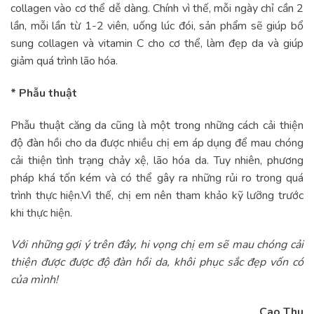
collagen vào cơ thể dễ dàng. Chính vì thế, mỗi ngày chỉ cần
2
lần, mỗi lần từ 1-2 viên, uống lúc đói, sản phẩm sẽ giúp bổ
sung collagen và vitamin C cho cơ thể, làm đẹp da và giúp
giảm quá trình lão hóa.
* Phẫu thuật
Phẫu thuật căng da cũng là một trong những cách cải thiện
độ đàn hồi cho da được nhiều chị em áp dụng để mau chóng
cải thiện tình trạng chảy xệ, lão hóa da. Tuy nhiên, phương
pháp khá tốn kém và có thể gây ra những rủi ro trong quá
trình thực hiện.Vì thế, chị em nên tham khảo kỹ lưỡng trước
khi thực hiện.
Với những gợi ý trên đây, hi vọng chị em sẽ mau chóng cải
thiện được được độ đàn hồi da, khôi phục sắc đẹp vốn có
của mình!
Cao Thu