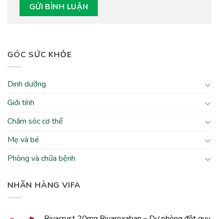
GÓC SỨC KHỎE
Dinh dưỡng
Giới tính
Chăm sóc cơ thể
Mẹ và bé
Phòng và chữa bệnh
NHÃN HÀNG VIFA
Rivacryst 20mg Rivaroxaban – Dự phòng đột quỵ,