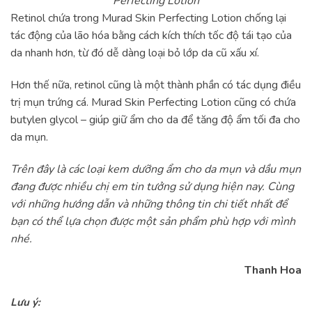
Perfecting Lotion
Retinol chứa trong Murad Skin Perfecting Lotion chống lại
tác động của lão hóa bằng cách kích thích tốc độ tái tạo của
da nhanh hơn, từ đó dễ dàng loại bỏ lớp da cũ xấu xí.
Hơn thế nữa, retinol cũng là một thành phần có tác dụng điều
trị mụn trứng cá. Murad Skin Perfecting Lotion cũng có chứa
butylen glycol – giúp giữ ẩm cho da để tăng độ ẩm tối đa cho
da mụn.
Trên đây là các loại kem dưỡng ẩm cho da mụn và dầu mụn
đang được nhiều chị em tin tưởng sử dụng hiện nay. Cùng
với những hướng dẫn và những thông tin chi tiết nhất để
bạn có thể lựa chọn được một sản phẩm phù hợp với mình
nhé.
Thanh Hoa
Lưu ý: