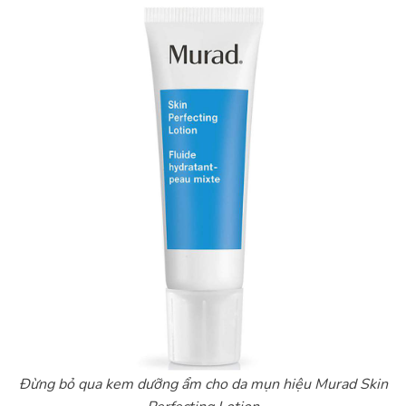
Đừng bỏ qua kem dưỡng ẩm cho da mụn hiệu Murad Skin