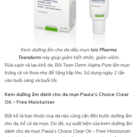
Kem dưỡng ẩm cho da dầu mụn
Isis Pharma
Teenderm
này giúp giảm tiết nhờn, giảm viêm.
Rửa sạch và lau khô da. Bôi Teen Derm Alpha Pure lên mụn
trứng cá và thoa nhẹ để tăng hấp thu. Sử dụng ngày 2 lần
vào buổi sáng và buổi tối.
Kem dưỡng ẩm dành cho da mụn Paula’s Choice Clear
Oil – Free Moisturizer
Bất kể là bạn thuộc loại da nào cũng cần đến bước dưỡng ẩm
cho da, kể cả da mụn. Do đó, sự xuất hiện của kem dưỡng ẩm
dành cho da mụn Paula’s Choice Clear Oil – Free Moisturizer