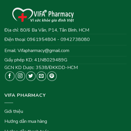
Địa chỉ: 80/6 Ba Vân, P14, Tân Bình, HCM
Điện thoại: 0961954804 - 0942738080
Email:
Vifapharmacy@gmail.com
Giấy phép KD: 41N8029489G
GCN KD Dược: 3538/ĐKKDD-HCM
VIFA PHARMACY
Giới thiệu
Hướng dẫn mua hàng