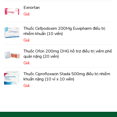
Exnortan
Giá:
Thuốc Cefpodoxim 200Mg Euvipharm điều trị
nhiễm khuẩn (10 viên)
Giá:
Thuốc Ofcin 200mg DHG hỗ trợ điều trị viêm phế
quản nặng (20 viên)
Giá:
Thuốc Ciprofloxacin Stada 500mg điều trị nhiễm
khuẩn nặng (10 vỉ x 10 viên)
Giá: