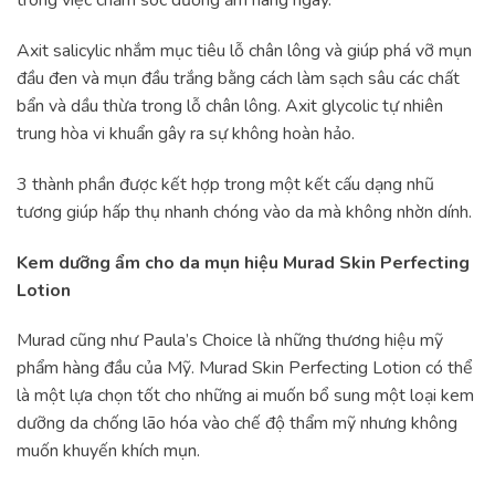
trong việc chăm sóc dưỡng ẩm hàng ngày.
Axit salicylic nhắm mục tiêu lỗ chân lông và giúp phá vỡ mụn
đầu đen và mụn đầu trắng bằng cách làm sạch sâu các chất
bẩn và dầu thừa trong lỗ chân lông. Axit glycolic tự nhiên
trung hòa vi khuẩn gây ra sự không hoàn hảo.
3 thành phần được kết hợp trong một kết cấu dạng nhũ
tương giúp hấp thụ nhanh chóng vào da mà không nhờn dính.
Kem dưỡng ẩm cho da mụn hiệu Murad Skin Perfecting
Lotion
Murad cũng như Paula’s Choice là những thương hiệu mỹ
phẩm hàng đầu của Mỹ. Murad Skin Perfecting Lotion có thể
là một lựa chọn tốt cho những ai muốn bổ sung một loại kem
dưỡng da chống lão hóa vào chế độ thẩm mỹ nhưng không
muốn khuyến khích mụn.