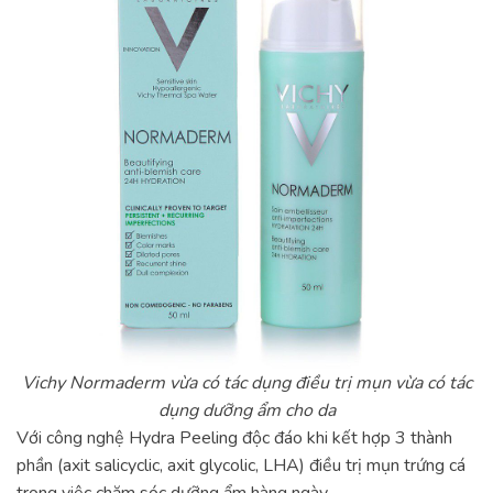
Vichy Normaderm vừa có tác dụng điều trị mụn vừa có tác
dụng dưỡng ẩm cho da
Với công nghệ Hydra Peeling độc đáo khi kết hợp 3 thành
phần (axit salicyclic, axit glycolic, LHA) điều trị mụn trứng cá