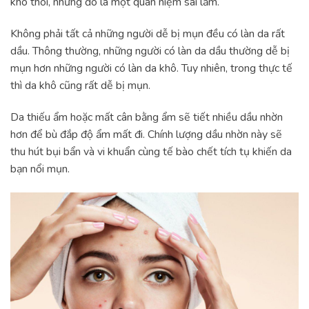
khô thôi, nhưng đó là một quan niệm sai lầm.
Không phải tất cả những người dễ bị mụn đều có làn da rất
dầu. Thông thường, những người có làn da dầu thường dễ bị
mụn hơn những người có làn da khô. Tuy nhiên, trong thực tế
thì da khô cũng rất dễ bị mụn.
Da thiếu ẩm hoặc mất cân bằng ẩm sẽ tiết nhiều dầu nhờn
hơn để bù đắp độ ẩm mất đi. Chính lượng dầu nhờn này sẽ
thu hút bụi bẩn và vi khuẩn cùng tế bào chết tích tụ khiến da
bạn nổi mụn.