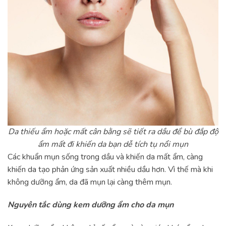
Da thiếu ẩm hoặc mất cân bằng sẽ tiết ra dầu để bù đắp độ
ẩm mất đi khiến da bạn dễ tích tụ nổi mụn
Các khuẩn mụn sống trong dầu và khiến da mất ẩm, càng
khiến da tạo phản ứng sản xuất nhiều dầu hơn. Vì thế mà khi
không dưỡng ẩm, da đã mụn lại càng thêm mụn.
Nguyên tắc dùng kem dưỡng ẩm cho da mụn