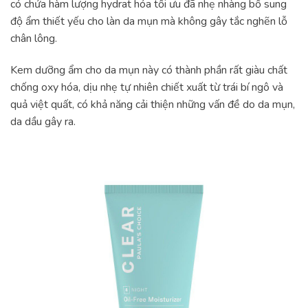
có chứa hàm lượng hydrat hóa tối ưu đã nhẹ nhàng bổ sung
độ ẩm thiết yếu cho làn da mụn mà không gây tắc nghẽn lỗ
chân lông.
Kem dưỡng ẩm cho da mụn này có thành phần rất giàu chất
chống oxy hóa, dịu nhẹ tự nhiên chiết xuất từ trái bí ngô và
quả việt quất, có khả năng cải thiện những vấn đề do da mụn,
da dầu gây ra.