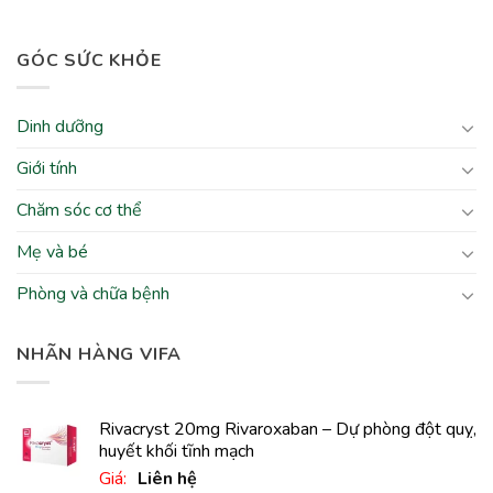
GÓC SỨC KHỎE
Dinh dưỡng
Giới tính
Chăm sóc cơ thể
Mẹ và bé
Phòng và chữa bệnh
NHÃN HÀNG VIFA
Rivacryst 20mg Rivaroxaban – Dự phòng đột quỵ,
huyết khối tĩnh mạch
Giá:
Liên hệ