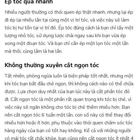
Ép tóc quá nhanh
Nhiều người thường có thói quen ép thật nhanh, nhưng lại ép
đi ép lại nhiều lần tại cùng một vị trí tóc, và việc này sẽ làm
tóc bị hư tổn tại vị trí đó. Ép tóc đúng cách là bạn chỉ lấy một
lượng nhỏ tóc, sử dụng lược chải ngay sau khi bạn vừa ép
xong một đoạn tóc. Và bạn chỉ cần ép một lọn tóc một lần
mà thôi, cùng lắm là hai lần.
Không thường xuyên cắt ngọn tóc
Tất nhiên, phòng ngừa luôn là biện pháp tốt nhất, nhưng một
khi tóc bạn bắt đầu chẻ ngọn, thì không cách nào có thể chữa
được. Lựa chọn duy nhất của bạn lúc này là cắt phần tóc đó
đi. Cắt ngọn tóc là một phần rất quan trọng khi tóc bị chẻ, vì
việc này sẽ ngăn không cho tóc bị chẻ thêm nhiều hơn. Bạn
nên cắt ngọn tóc 6 tuần một lần, con số này có thể thay đổi
nhiều hơn hoặc ít hơn, phụ thuộc vào thói quen chăm sóc tóc
hàng ngày của bạn có tốt hay không. Kể cả với những người
có mái tóc rất chắc khỏe, bạn cũng nên cắt ngọn tóc ít nhất 4