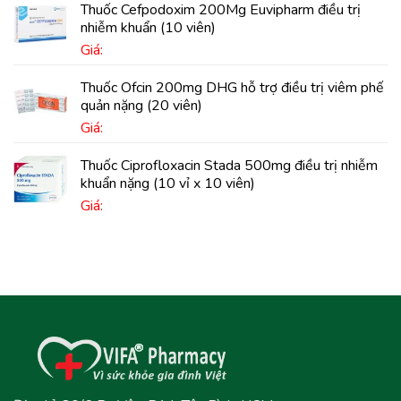
Thuốc Cefpodoxim 200Mg Euvipharm điều trị
nhiễm khuẩn (10 viên)
Giá:
Thuốc Ofcin 200mg DHG hỗ trợ điều trị viêm phế
quản nặng (20 viên)
Giá:
Thuốc Ciprofloxacin Stada 500mg điều trị nhiễm
khuẩn nặng (10 vỉ x 10 viên)
Giá: