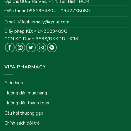
Địa chỉ: 80/6 Ba Vân, P14, Tân Bình, HCM
Điện thoại: 0961954804 - 0942738080
Email:
Vifapharmacy@gmail.com
Giấy phép KD: 41N8029489G
GCN KD Dược: 3538/ĐKKDD-HCM
VIFA PHARMACY
Giới thiệu
Hướng dẫn mua hàng
Hướng dẫn thanh toán
Câu hỏi thường gặp
Chính sách đổi trả