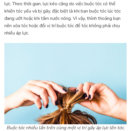
lực. Theo thời gian, lực kéo căng do việc buộc tóc có thể
khiến tóc yếu và bị gãy, đặc biệt là khi bạn buộc tóc lúc tóc
đang ướt hoặc khi tắm nước nóng. Vì vậy, thỉnh thoảng bạn
nên xõa tóc hoặc đổi vị trí buộc tóc để tóc không phải chịu
nhiều áp lực.
Buộc tóc nhiều lần trên cùng một vị trí gây áp lực lên tóc.