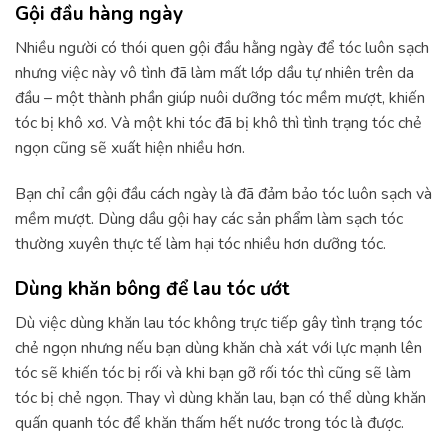
Gội đầu hàng ngày
Nhiều người có thói quen gội đầu hằng ngày để tóc luôn sạch
nhưng việc này vô tình đã làm mất lớp dầu tự nhiên trên da
đầu – một thành phần giúp nuôi dưỡng tóc mềm mượt, khiến
tóc bị khô xơ. Và một khi tóc đã bị khô thì tình trạng tóc chẻ
ngọn cũng sẽ xuất hiện nhiều hơn.
Bạn chỉ cần gội đầu cách ngày là đã đảm bảo tóc luôn sạch và
mềm mượt. Dùng dầu gội hay các sản phẩm làm sạch tóc
thường xuyên thực tế làm hại tóc nhiều hơn dưỡng tóc.
Dùng khăn bông để lau tóc ướt
Dù việc dùng khăn lau tóc không trực tiếp gây tình trạng tóc
chẻ ngọn nhưng nếu bạn dùng khăn chà xát với lực mạnh lên
tóc sẽ khiến tóc bị rối và khi bạn gỡ rối tóc thì cũng sẽ làm
tóc bị chẻ ngọn. Thay vì dùng khăn lau, bạn có thể dùng khăn
quấn quanh tóc để khăn thấm hết nước trong tóc là được.