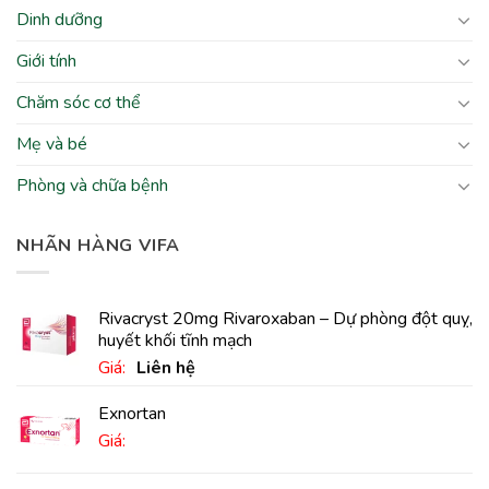
Dinh dưỡng
Giới tính
Chăm sóc cơ thể
Mẹ và bé
Phòng và chữa bệnh
NHÃN HÀNG VIFA
Rivacryst 20mg Rivaroxaban – Dự phòng đột quỵ,
huyết khối tĩnh mạch
Giá:
Liên hệ
Exnortan
Giá: