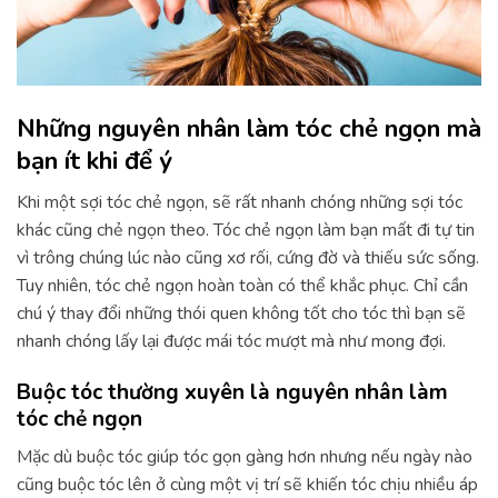
Những nguyên nhân làm tóc chẻ ngọn mà
bạn ít khi để ý
Khi một sợi tóc chẻ ngọn, sẽ rất nhanh chóng những sợi tóc
khác cũng chẻ ngọn theo. Tóc chẻ ngọn làm bạn mất đi tự tin
vì trông chúng lúc nào cũng xơ rối, cứng đờ và thiếu sức sống.
Tuy nhiên, tóc chẻ ngọn hoàn toàn có thể khắc phục. Chỉ cần
chú ý thay đổi những thói quen không tốt cho tóc thì bạn sẽ
nhanh chóng lấy lại được mái tóc mượt mà như mong đợi.
Buộc tóc thường xuyên là nguyên nhân làm
tóc chẻ ngọn
Mặc dù buộc tóc giúp tóc gọn gàng hơn nhưng nếu ngày nào
cũng buộc tóc lên ở cùng một vị trí sẽ khiến tóc chịu nhiều áp