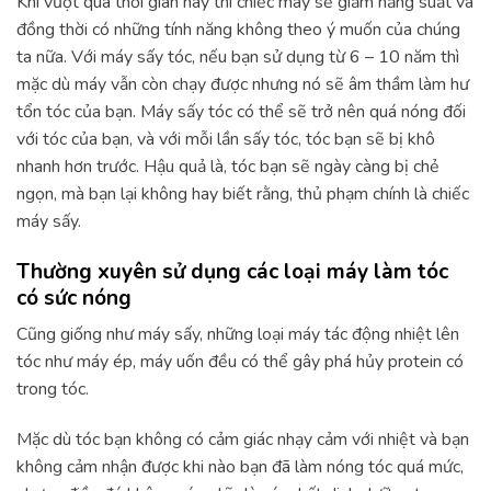
Khi vượt quá thời gian này thì chiếc máy sẽ giảm năng suất và
đồng thời có những tính năng không theo ý muốn của chúng
ta nữa. Với máy sấy tóc, nếu bạn sử dụng từ 6 – 10 năm thì
mặc dù máy vẫn còn chạy được nhưng nó sẽ âm thầm làm hư
tổn tóc của bạn. Máy sấy tóc có thể sẽ trở nên quá nóng đối
với tóc của bạn, và với mỗi lần sấy tóc, tóc bạn sẽ bị khô
nhanh hơn trước. Hậu quả là, tóc bạn sẽ ngày càng bị chẻ
ngọn, mà bạn lại không hay biết rằng, thủ phạm chính là chiếc
máy sấy.
Thường xuyên sử dụng các loại máy làm tóc
có sức nóng
Cũng giống như máy sấy, những loại máy tác động nhiệt lên
tóc như máy ép, máy uốn đều có thể gây phá hủy protein có
trong tóc.
Mặc dù tóc bạn không có cảm giác nhạy cảm với nhiệt và bạn
không cảm nhận được khi nào bạn đã làm nóng tóc quá mức,