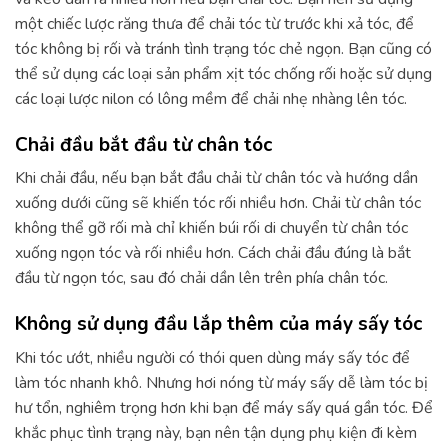
một chiếc lược răng thưa để chải tóc từ trước khi xả tóc, để
tóc không bị rối và tránh tình trạng tóc chẻ ngọn. Bạn cũng có
thể sử dụng các loại sản phẩm xịt tóc chống rối hoặc sử dụng
các loại lược nilon có lông mềm để chải nhẹ nhàng lên tóc.
Chải đầu bắt đầu từ chân tóc
Khi chải đầu, nếu bạn bắt đầu chải từ chân tóc và hướng dần
xuống dưới cũng sẽ khiến tóc rối nhiều hơn. Chải từ chân tóc
không thể gỡ rối mà chỉ khiến búi rối di chuyển từ chân tóc
xuống ngọn tóc và rối nhiều hơn. Cách chải đầu đúng là bắt
đầu từ ngọn tóc, sau đó chải dần lên trên phía chân tóc.
Không sử dụng đầu lắp thêm của máy sấy tóc
Khi tóc ướt, nhiều người có thói quen dùng máy sấy tóc để
làm tóc nhanh khô. Nhưng hơi nóng từ máy sấy dễ làm tóc bị
hư tổn, nghiêm trọng hơn khi bạn để máy sấy quá gần tóc. Để
khắc phục tình trạng này, bạn nên tận dụng phụ kiện đi kèm