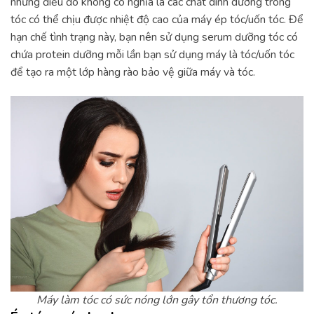
nhưng điều đó không có nghĩa là các chất dinh dưỡng trong
tóc có thể chịu được nhiệt độ cao của máy ép tóc/uốn tóc. Để
hạn chế tình trạng này, bạn nên sử dụng serum dưỡng tóc có
chứa protein dưỡng mỗi lần bạn sử dụng máy là tóc/uốn tóc
để tạo ra một lớp hàng rào bảo vệ giữa máy và tóc.
Máy làm tóc có sức nóng lớn gây tổn thương tóc.