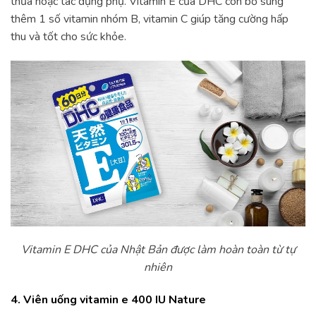
thừa hoặc tác dụng phụ. Vitamin E của DHC còn bổ sung
thêm 1 số vitamin nhóm B, vitamin C giúp tăng cường hấp
thu và tốt cho sức khỏe.
Vitamin E DHC của Nhật Bản được làm hoàn toàn từ tự
nhiên
4. Viên uống vitamin e 400 IU Nature