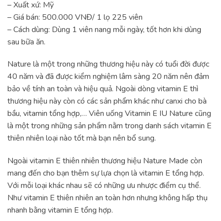
– Xuất xứ: Mỹ
– Giá bán: 500.000 VNĐ/ 1 lọ 225 viên
– Cách dùng: Dùng 1 viên nang mỗi ngày, tốt hơn khi dùng
sau bữa ăn.
Nature là một trong những thương hiệu này có tuổi đời được
40 năm và đã được kiểm nghiệm lâm sàng 20 năm nên đảm
bảo về tính an toàn và hiệu quả. Ngoài dòng vitamin E thì
thương hiệu này còn có các sản phẩm khác như canxi cho bà
bầu, vitamin tổng hợp,… Viên uống Vitamin E IU Nature cũng
là một trong những sản phẩm nằm trong danh sách vitamin E
thiên nhiên loại nào tốt mà bạn nên bổ sung.
Ngoài vitamin E thiên nhiên thương hiệu Nature Made còn
mang đến cho bạn thêm sự lựa chọn là vitamin E tổng hợp.
Với mỗi loại khác nhau sẽ có những ưu nhược điểm cụ thể.
Như vitamin E thiên nhiên an toàn hơn nhưng không hấp thụ
nhanh bằng vitamin E tổng hợp.