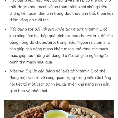
Tác dụng với mắt
: Việc bổ sung vitamin E có thể giữ cho
mắt được khỏe mạnh và an toàn tránh khỏi những triệu
chứng liên quan đến tình trạng đục thủy tinh thể, thoái hóa
điểm vàng do tuổi tác.
Tác dụng tốt đối với sức khỏe tim mạch:
Vitamin E có
khả năng làm hạ thấp quá trình oxi hóa cholesterol để cân
bằng nồng độ cholesterol trong máu. Ngoài ra vitamin E
còn giúp cho động mạnh khỏe mạnh, mở rộng các mạch
máu, giúp lưu thông dễ dàng. Từ đó, sẽ giúp ngăn ngừa
bệnh tim mạch hiệu quả.
Vitamin E giúp cân bằng nội tiết tố
: Vitamin E có thể
đóng một vai trò vô cùng quan trọng trong việc cân bằng
nội tiết tố một cách tự nhiên, cải thiện khả năng sinh sản,
giúp bảo vệ phôi thai.