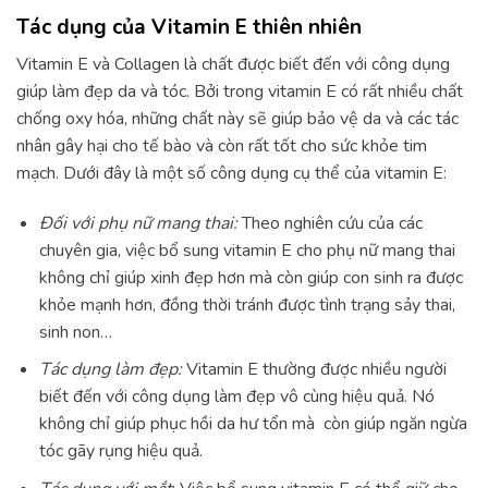
Tác dụng của Vitamin E thiên nhiên
Vitamin E và Collagen là chất được biết đến với công dụng
giúp làm đẹp da và tóc. Bởi trong vitamin E có rất nhiều chất
chống oxy hóa, những chất này sẽ giúp bảo vệ da và các tác
nhân gây hại cho tế bào và còn rất tốt cho sức khỏe tim
mạch. Dưới đây là một số công dụng cụ thể của vitamin E:
Đối với phụ nữ mang thai:
Theo nghiên cứu của các
chuyên gia, việc bổ sung vitamin E cho phụ nữ mang thai
không chỉ giúp xinh đẹp hơn mà còn giúp con sinh ra được
khỏe mạnh hơn, đồng thời tránh được tình trạng sảy thai,
sinh non…
Tác dụng làm đẹp:
Vitamin E thường được nhiều người
biết đến với công dụng làm đẹp vô cùng hiệu quả. Nó
không chỉ giúp phục hồi da hư tổn mà còn giúp ngăn ngừa
tóc gãy rụng hiệu quả.