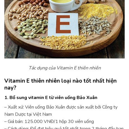
Tác dụng của Vitamin E thiên nhiên
Vitamin E thiên nhiên loại nào tốt nhất hiện
nay?
1. Bổ sung vitamin E từ viên uống Bảo Xuân
– Xuất xứ: Viên uống Bảo Xuân được sản xuất bởi Công ty
Nam Dược tại Việt Nam
– Giá bán: 125.000 VNĐ/1 hộp 30 viên uống
– Cách dùng: Để đạt hiệu quả tốt nhất trong 2 tháng đầu bạn