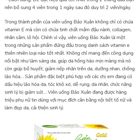
nên bổ sung 4 viên trong 1 ngày sau đó duy trì 2 viên/ngày.
Trong thành phần của viên uống Bảo Xuân không chỉ có chứa
vitamin E mà còn có chứa tinh chất mầm đậu nành, collagen,
nhân sâm, lô hội. Chính vì vậy, viên uống Bảo Xuân là một
trong những sản phẩm đứng đầu trong danh sách vitamin e
thiên nhiên loại nào tốt nhất. Không chỉ mang đến công dụng
nổi bật như làm sáng da, giúp da hồng hào mịn màng mà nó
còn giúp bổ huyết, giảm nếp nhăn trên da, dưỡng nhan, chống
lão hóa… Sản phẩm đặc biệt phù hợp với các chị em đang có
dấu hiệu lão hóa da, tóc khô xơ, dễ rụng, da nhăn, chức năng
sinh lý bị giảm sút… Viên uống Bảo Xuân đang được hàng
triệu phụ nữ tin dùng với mục đích cân bằng nội tiết tố nữ và
làm đẹp da, cải thiện sinh lý.