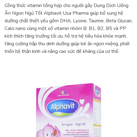
Công thức vitamin tổng hợp cho người gầy Dung Dịch Uống
Ăn Ngon Ngủ Tốt Alphavit Usa Pharma giúp bổ sung hệ
dưỡng chất thiết yếu gồm DHA, Lysine, Taurine, Beta Glucan,
Calci nano cùng một số vitamin nhóm B: B1, B2, B5 và PP
kích thích tăng trưởng tối ưu, hỗ trợ hệ tiêu hóa khỏe mạnh,
tăng cường hấp thu dinh dưỡng giúp bé ăn ngon miệng, phát
triển hệ thần kinh và nâng cao sức đề kháng của cơ thể.