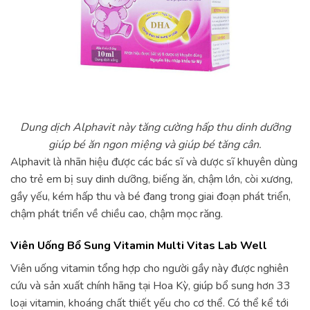
Dung dịch Alphavit này tăng cường hấp thu dinh dưỡng
giúp bé ăn ngon miệng và giúp bé tăng cân.
Alphavit là nhãn hiệu được các bác sĩ và dược sĩ khuyên dùng
cho trẻ em bị suy dinh dưỡng, biếng ăn, chậm lớn, còi xương,
gầy yếu, kém hấp thu và bé đang trong giai đoạn phát triển,
chậm phát triển về chiều cao, chậm mọc răng.
Viên Uống Bổ Sung Vitamin Multi Vitas Lab Well
Viên uống vitamin tổng hợp cho người gầy này được nghiên
cứu và sản xuất chính hãng tại Hoa Kỳ, giúp bổ sung hơn 33
loại vitamin, khoáng chất thiết yếu cho cơ thể. Có thể kể tới