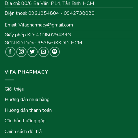
Địa chỉ: 80/6 Ba Vân, P14, Tân Bình, HCM
Điện thoại: 0961954804 - 0942738080
Email:
Vifapharmacy@gmail.com
Giấy phép KD: 41N8029489G
GCN KD Dược: 3538/ĐKKDD-HCM
VIFA PHARMACY
Giới thiệu
Hướng dẫn mua hàng
Hướng dẫn thanh toán
Câu hỏi thường gặp
Chính sách đổi trả