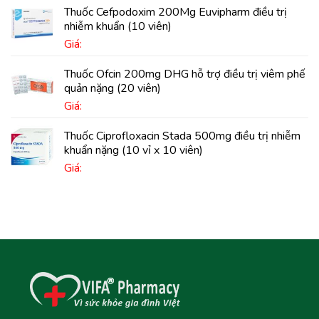
Thuốc Cefpodoxim 200Mg Euvipharm điều trị
nhiễm khuẩn (10 viên)
Giá:
Thuốc Ofcin 200mg DHG hỗ trợ điều trị viêm phế
quản nặng (20 viên)
Giá:
Thuốc Ciprofloxacin Stada 500mg điều trị nhiễm
khuẩn nặng (10 vỉ x 10 viên)
Giá: