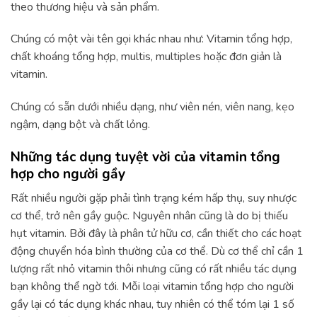
theo thương hiệu và sản phẩm.
Chúng có một vài tên gọi khác nhau như: Vitamin tổng hợp,
chất khoáng tổng hợp, multis, multiples hoặc đơn giản là
vitamin.
Chúng có sẵn dưới nhiều dạng, như viên nén, viên nang, kẹo
ngậm, dạng bột và chất lỏng.
Những tác dụng tuyệt vời của vitamin tổng
hợp cho người gầy
Rất nhiều người gặp phải tình trạng kém hấp thụ, suy nhược
cơ thể, trở nên gầy guộc. Nguyên nhân cũng là do bị thiếu
hụt vitamin. Bởi đây là phân tử hữu cơ, cần thiết cho các hoạt
động chuyển hóa bình thường của cơ thể. Dù cơ thể chỉ cần 1
lượng rất nhỏ vitamin thôi nhưng cũng có rất nhiều tác dụng
bạn không thể ngờ tới. Mỗi loại vitamin tổng hợp cho người
gầy lại có tác dụng khác nhau, tuy nhiên có thể tóm lại 1 số