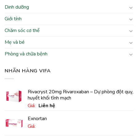
Dinh dưỡng
Giới tính
Chăm sóc cơ thể
Mẹ và bé
Phòng và chữa bệnh
NHÃN HÀNG VIFA
Rivacryst 20mg Rivaroxaban – Dự phòng đột quỵ,
huyết khối tĩnh mạch
Giá:
Liên hệ
Exnortan
Giá: