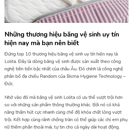
Những thương hiệu băng vệ sinh uy tín
hiện nay mà bạn nên biết
Đứng top 10 thương hiệu băng vệ sinh uy tín hiện nay là
Lolita. Đây là dòng băng vệ sinh được sản xuất theo công
nghệ tiên tiến bậc nhất của châu Âu. Đó chính là công nghệ
phân bố đa chiều Random của Bicma Hygiene Technology –
Đức.
Nhờ vào đó mà băng vệ sinh Lolita có ưu thế vượt trội hơn
so với những sản phẩm thông thường khác. Bởi nó có khả
năng thấm hút cực nhanh cùng chế độ khóa chất lỏng vượt
trội. Kết hợp cùng rãnh chống tràn có thể giúp các chị em phụ
nữ thêm phần thoải mái, tự tin cho cả ngày dài hoạt động.