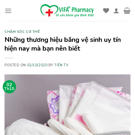
Skip
to
content
CHĂM SÓC CƠ THỂ
Những thương hiệu băng vệ sinh uy tín
hiện nay mà bạn nên biết
POSTED ON
02/10/2020
BY
TIÊN TV
02
Th10