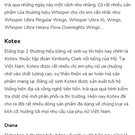
trải qua những ngày này một cách nhẹ nhàng. Có rất nhiều sản
phẩm của thương hiệu Whisper cho chị em cân nhắc như:
Whisper Ultra Regular Wings, Whisper Ultra XL Wings,
Whisper Ultra Heavy Flow Overnights Wings…
Kotex
Đứng top 2 thương hiệu băng vệ sinh uy tín hiện nay chính là
Kotex, thuộc tập đoàn Kimberly Clark nổi tiếng của Mỹ. Tại
Việt Nam, Kotex được rất nhiều chị em phụ nữ ưa chuộng
nhờ vào chất lượng cao, sự thân thiện và an toàn mà sản
phẩm mang lại. Băng vệ sinh Kotex được sản xuất bởi hệ
thống hiện đại và công nghệ tiên tiến, trải qua quá trình kiểm
tra chặt chẽ mới phân phối ra thị trường. Hiện nay Kotex đã
cho ra đời rất nhiều dòng sản phẩm đa dạng về chủng loại và
kích cỡ, hướng tới mọi nhu cầu của phụ nữ Việt Nam.
Diana