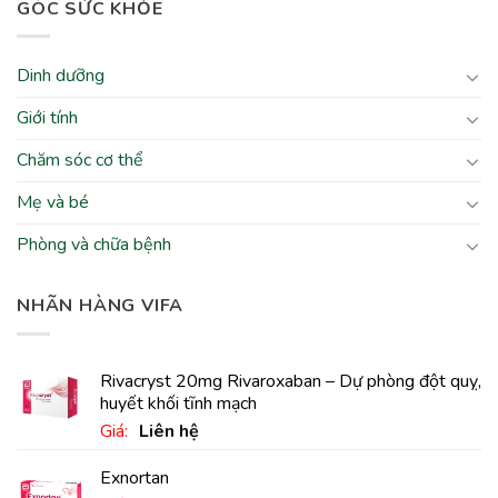
GÓC SỨC KHỎE
Dinh dưỡng
Giới tính
Chăm sóc cơ thể
Mẹ và bé
Phòng và chữa bệnh
NHÃN HÀNG VIFA
Rivacryst 20mg Rivaroxaban – Dự phòng đột quỵ,
huyết khối tĩnh mạch
Giá:
Liên hệ
Exnortan