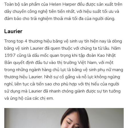
Toàn bộ sản phẩm của Helen Harper đều được sản xuất trên
dây chuyền công nghệ tiên tiến nhất, với hiệu suất tối ưu và
đảm bảo cho trải nghiệm thoải mái tối đa của người dùng.
Laurier
Trong top 4 thương hiệu băng vệ sinh uy tín hiện nay là dòng
băng vệ sinh Laurier đã quen thuộc với chúng ta từ lâu. Năm
1997 cũng là dấu mốc quan trọng khi tập đoàn Kao Nhật
Bản quyết định đầu tư vào thị trường Việt Nam, với một
trong những ngành hàng chủ lực là băng vệ sinh phụ nữ mang
thương hiệu Laurier. Nhờ sự cố gắng và nỗ lực không ngừng
nghỉ, liên tục cải tiến sao cho phù hợp với thị hiếu của người
sử dụng mà Laurier đã nhanh chóng giành được sự tin tưởng
và ủng hộ của các chị em.