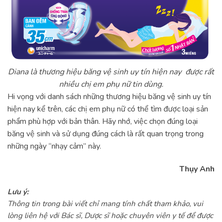
Diana là thương hiệu băng vệ sinh uy tín hiện nay được rất
nhiều chị em phụ nữ tin dùng.
Hi vọng với danh sách những thương hiệu băng vệ sinh uy tín
hiện nay kể trên, các chị em phụ nữ có thể tìm được loại sản
phẩm phù hợp với bản thân. Hãy nhớ, việc chọn đúng loại
băng vệ sinh và sử dụng đúng cách là rất quan trọng trong
những ngày “nhạy cảm” này.
Thụy Anh
Lưu ý:
Thông tin trong bài viết chỉ mang tính chất tham khảo, vui
lòng liên hệ với Bác sĩ, Dược sĩ hoặc chuyên viên y tế để được