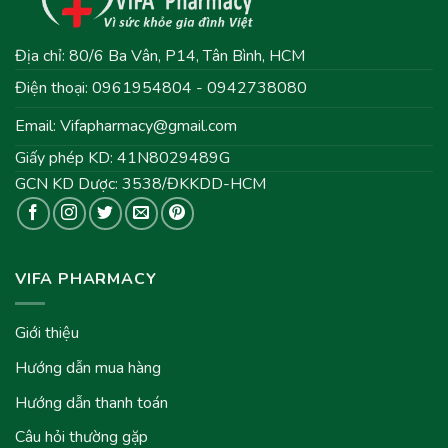
Địa chỉ: 80/6 Ba Vân, P14, Tân Bình, HCM
Điện thoại: 0961954804 - 0942738080
Email:
Vifapharmacy@gmail.com
Giấy phép KD: 41N8029489G
GCN KD Dược: 3538/ĐKKDD-HCM
VIFA PHARMACY
Giới thiệu
Hướng dẫn mua hàng
Hướng dẫn thanh toán
Câu hỏi thường gặp