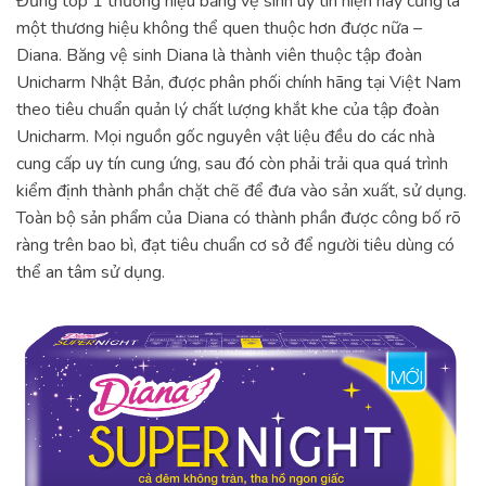
Đứng top 1 thương hiệu băng vệ sinh uy tín hiện nay cũng là
một thương hiệu không thể quen thuộc hơn được nữa –
Diana. Băng vệ sinh Diana là thành viên thuộc tập đoàn
Unicharm Nhật Bản, được phân phối chính hãng tại Việt Nam
theo tiêu chuẩn quản lý chất lượng khắt khe của tập đoàn
Unicharm. Mọi nguồn gốc nguyên vật liệu đều do các nhà
cung cấp uy tín cung ứng, sau đó còn phải trải qua quá trình
kiểm định thành phần chặt chẽ để đưa vào sản xuất, sử dụng.
Toàn bộ sản phẩm của Diana có thành phần được công bố rõ
ràng trên bao bì, đạt tiêu chuẩn cơ sở để người tiêu dùng có
thể an tâm sử dụng.