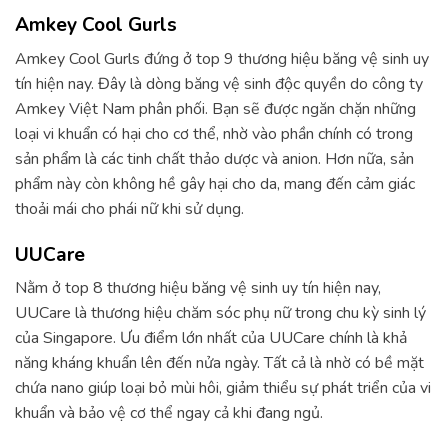
Amkey Cool Gurls
Amkey Cool Gurls đứng ở top 9 thương hiệu băng vệ sinh uy
tín hiện nay. Đây là dòng băng vệ sinh độc quyền do công ty
Amkey Việt Nam phân phối. Bạn sẽ được ngăn chặn những
loại vi khuẩn có hại cho cơ thể, nhờ vào phần chính có trong
sản phẩm là các tinh chất thảo dược và anion. Hơn nữa, sản
phẩm này còn không hề gây hại cho da, mang đến cảm giác
thoải mái cho phái nữ khi sử dụng.
UUCare
Nằm ở top 8 thương hiệu băng vệ sinh uy tín hiện nay,
UUCare là thương hiệu chăm sóc phụ nữ trong chu kỳ sinh lý
của Singapore. Ưu điểm lớn nhất của UUCare chính là khả
năng kháng khuẩn lên đến nửa ngày. Tất cả là nhờ có bề mặt
chứa nano giúp loại bỏ mùi hôi, giảm thiểu sự phát triển của vi
khuẩn và bảo vệ cơ thể ngay cả khi đang ngủ.