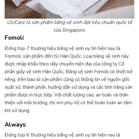
UUCare là sản phẩm băng vệ sinh đạt tiêu chuẩn quốc tế
của Singapore.
Fomoli
Đứng top 7 thương hiệu băng vệ sinh uy tín hiện nay là
Formoli, sản phẩm đến từ Hàn Quốc. Loại băng vệ sinh này
được nhập khẩu theo dây chuyền hiện đại của công ty Cổ
phần giấy vệ sinh Hàn Quốc. Băng vệ sinh Fomoli có thiết kế
riêng, trên bao bì sản phẩm cũng có thông tin về nguồn gốc
xuất xứ, thành phần, hướng dẫn sử dụng và các tính năng sản
phẩm được in trực tiếp. Với chất lượng cao, an toàn và thân
thiện với môi trường, chị em phụ nữ có thể hoàn toàn an tâm
khi sử dụng.
Always
Đứng top 6 thương hiệu băng vệ sinh uy tín hiện nay là