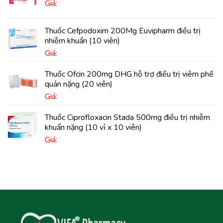
Giá:
Thuốc Cefpodoxim 200Mg Euvipharm điều trị
nhiễm khuẩn (10 viên)
Giá:
Thuốc Ofcin 200mg DHG hỗ trợ điều trị viêm phế
quản nặng (20 viên)
Giá:
Thuốc Ciprofloxacin Stada 500mg điều trị nhiễm
khuẩn nặng (10 vỉ x 10 viên)
Giá: