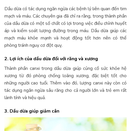
Dầu dừa có tác dụng ngăn ngừa các bệnh lý liên quan đến tim
mạch và máu. Các chuyên gia đã chỉ ra rằng, trong thành phần
của dầu dừa có một số chất có lợi trong việc điều chỉnh huyết
áp và kiểm soát lượng đường trong máu. Dầu dừa giúp các
mạch máu khỏe mạnh và hoạt động tốt hơn nên có thể
phòng tránh nguy cơ đột quỵ.
2. Lợi ích của dầu dừa đối với răng và xương
Thành phần canxi trong dầu dừa giúp củng cố sức khỏe hệ
xương từ đó phòng chống loãng xương, đặc biệt tốt cho
những người cao tuổi. Thêm vào đó, lượng canxi này còn có
tác dụng ngăn ngừa sâu răng cho cả người lớn và trẻ em rất
lành tính và hiệu quả.
3. Dầu dừa giúp giảm cân