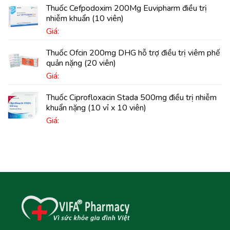
Thuốc Cefpodoxim 200Mg Euvipharm điều trị
nhiễm khuẩn (10 viên)
Giá:
Thuốc Ofcin 200mg DHG hỗ trợ điều trị viêm phế
quản nặng (20 viên)
Giá:
Thuốc Ciprofloxacin Stada 500mg điều trị nhiễm
khuẩn nặng (10 vỉ x 10 viên)
Giá: