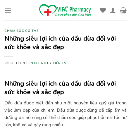
Skip
to
content
CHĂM SÓC CƠ THỂ
Những siêu lợi ích của dầu dừa đối với
sức khỏe và sắc đẹp
POSTED ON
03/10/2020
BY
TIÊN TV
Những siêu lợi ích của dầu dừa đối với
sức khỏe và sắc đẹp
Dầu dừa được biết đến như một nguyên liệu quý giá trong
việc làm đẹp của chị em. Dầu dừa được dùng để cấp ẩm và
dưỡng da, nó cũng có thể chăm sóc giúp phục hồi mái tóc hư
tổn, khô xơ và gãy rụng nhiều.