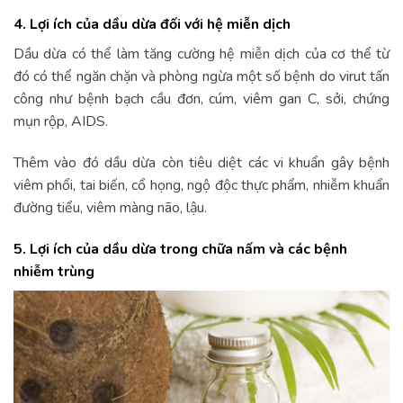
4. Lợi ích của dầu dừa đối với hệ miễn dịch
Dầu dừa có thể làm tăng cường hệ miễn dịch của cơ thể từ
đó có thể ngăn chặn và phòng ngừa một số bệnh do virut tấn
công như bệnh bạch cầu đơn, cúm, viêm gan C, sởi, chứng
mụn rộp, AIDS.
Thêm vào đó dầu dừa còn tiêu diệt các vi khuẩn gây bệnh
viêm phổi, tai biến, cổ họng, ngộ độc thực phẩm, nhiễm khuẩn
đường tiểu, viêm màng não, lậu.
5. Lợi ích của dầu dừa trong chữa nấm và các bệnh
nhiễm trùng