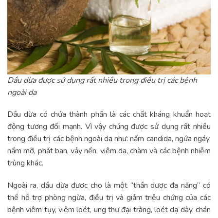
Dầu dừa được sử dụng rất nhiều trong điều trị các bệnh
ngoài da
Dầu dừa có chứa thành phần là các chất kháng khuẩn hoạt
động tương đối mạnh. Vì vậy chúng được sử dụng rất nhiều
trong điều trị các bệnh ngoài da như: nấm candida, ngứa ngáy,
nấm mỡ, phát ban, vảy nến, viêm da, chàm và các bệnh nhiễm
trùng khác.
Ngoài ra, dầu dừa được cho là một “thần dược đa năng” có
thể hỗ trợ phòng ngừa, điều trị và giảm triệu chứng của các
bệnh viêm tụy, viêm loét, ung thư đại tràng, loét dạ dày, chán