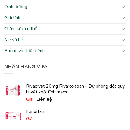
Dinh dưỡng
Giới tính
Chăm sóc cơ thể
Mẹ và bé
Phòng và chữa bệnh
NHÃN HÀNG VIFA
Rivacryst 20mg Rivaroxaban – Dự phòng đột quỵ,
huyết khối tĩnh mạch
Giá:
Liên hệ
Exnortan
Giá: