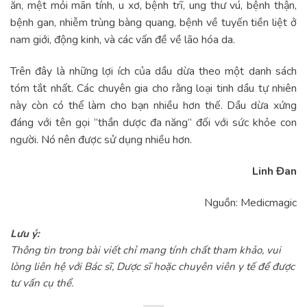
ăn, mệt mỏi mãn tính, u xơ, bệnh trĩ, ung thư vú, bệnh thận,
bệnh gan, nhiễm trùng bàng quang, bệnh về tuyến tiền liệt ở
nam giới, động kinh, và các vấn đề về lão hóa da.
Trên đây là những lợi ích của dầu dừa theo một danh sách
tóm tắt nhất. Các chuyên gia cho rằng loại tinh dầu tự nhiên
này còn có thể làm cho bạn nhiều hơn thế. Dầu dừa xứng
đáng với tên gọi “thần dược đa năng” đối với sức khỏe con
người. Nó nên được sử dụng nhiều hơn.
Linh Đan
Nguồn: Medicmagic
Lưu ý:
Thông tin trong bài viết chỉ mang tính chất tham khảo, vui
lòng liên hệ với Bác sĩ, Dược sĩ hoặc chuyên viên y tế để được
tư vấn cụ thể.