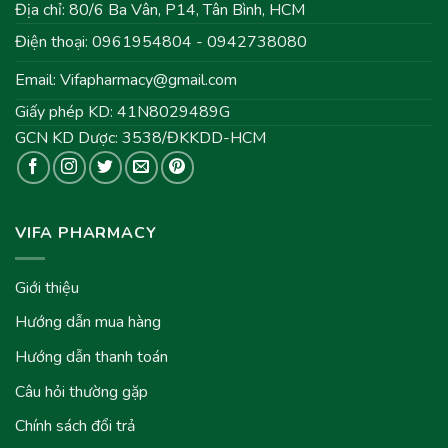
Địa chỉ: 80/6 Ba Vân, P14, Tân Bình, HCM
Điện thoại: 0961954804 - 0942738080
Email:
Vifapharmacy@gmail.com
Giấy phép KD: 41N8029489G
GCN KD Dược: 3538/ĐKKDD-HCM
VIFA PHARMACY
Giới thiệu
Hướng dẫn mua hàng
Hướng dẫn thanh toán
Câu hỏi thường gặp
Chính sách đổi trả