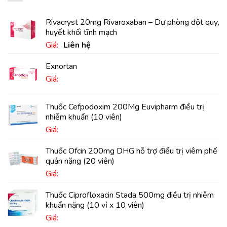
Rivacryst 20mg Rivaroxaban – Dự phòng đột quỵ,
huyết khối tĩnh mạch
Giá:
Liên hệ
Exnortan
Giá:
Thuốc Cefpodoxim 200Mg Euvipharm điều trị
nhiễm khuẩn (10 viên)
Giá:
Thuốc Ofcin 200mg DHG hỗ trợ điều trị viêm phế
quản nặng (20 viên)
Giá:
Thuốc Ciprofloxacin Stada 500mg điều trị nhiễm
khuẩn nặng (10 vỉ x 10 viên)
Giá: