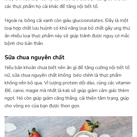
các thực phẩm họ cải khác để tăng nội tiết tố.
Ngoài ra, bông cải xanh còn giàu glucosinolates. Đây là một
loại hợp chất lưu huỳnh có khả năng loại bỏ chất gây ung thư,
ăn nhiều loại thực phẩm này sẽ giúp tránh được nguy cơ mắc
bệnh cho bản thân.
Sữa chua nguyên chất
Nếu băn khoăn chưa biết nên ăn gì để tăng cường nội tiết tố
nữ, sữa chua nguyên chất không béo chính là thực phẩm
không nên bỏ qua. Vì lượng protein dồi dào, cùng các vitamin
B6, canxi, magie mà nhất là kali sẽ giúp giảm cảm giác thèm
ngọt. Nó còn giúp giảm căng thẳng, cải thiện tâm trạng, giúp
cho vòng eo của bạn được thon gọn.