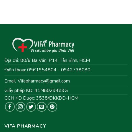
Địa chỉ: 80/6 Ba Vân, P14, Tân Bình, HCM
Điện thoại: 0961954804 - 0942738080
Email:
Vifapharmacy@gmail.com
Giấy phép KD: 41N8029489G
GCN KD Dược: 3538/ĐKKDD-HCM
VIFA PHARMACY