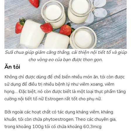
Sưã chua giúp giảm căng thẳng, cải thiện nội tiết tố và giúp
cho vòng eo của bạn được thon gọn.
Ăn tỏi
Không chỉ được dùng để chế biến nhiều món ăn, tỏi còn được
sử dụng để điều trị nhiều bệnh lý như viêm xoang, viêm
họng… Đặc biệt, nó còn được biết là một loại thực phẩm tăng
cường nội tiết tố nữ Estrogen rất tốt cho phụ nữ.
Bởi ngoài các hoạt chất có tác dụng kháng viêm, kháng
khuẩn, tỏi còn chứa phytoestrogen. Theo các chuyên gia,
trong khoảng 100g tỏi có chứa khoảng 60,3mcg