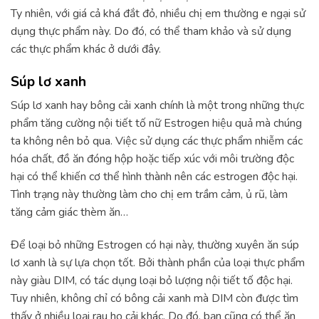
Ty nhiên, với giá cả khá đắt đỏ, nhiều chị em thường e ngại sử
dụng thực phẩm này. Do đó, có thể tham khảo và sử dụng
các thực phẩm khác ở dưới đây.
Súp lơ xanh
Súp lơ xanh hay bông cải xanh chính là một trong những thực
phẩm tăng cường nội tiết tố nữ Estrogen hiệu quả mà chúng
ta không nên bỏ qua. Việc sử dụng các thực phẩm nhiễm các
hóa chất, đồ ăn đóng hộp hoặc tiếp xúc với môi trường độc
hại có thể khiến cơ thể hình thành nên các estrogen độc hại.
Tình trạng này thường làm cho chị em trầm cảm, ủ rũ, làm
tăng cảm giác thèm ăn…
Để loại bỏ những Estrogen có hại này, thường xuyên ăn súp
lơ xanh là sự lựa chọn tốt. Bởi thành phần của loại thực phẩm
này giàu DIM, có tác dụng loại bỏ lượng nội tiết tố độc hại.
Tuy nhiên, không chỉ có bông cải xanh mà DIM còn được tìm
thấy ở nhiều loại rau họ cải khác. Do đó, bạn cũng có thể ăn