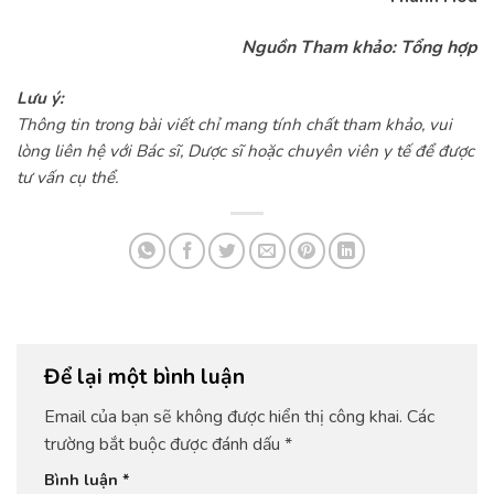
Nguồn Tham khảo: Tổng hợp
Lưu ý:
Thông tin trong bài viết chỉ mang tính chất tham khảo, vui
lòng liên hệ với Bác sĩ, Dược sĩ hoặc chuyên viên y tế để được
tư vấn cụ thể.
Để lại một bình luận
Email của bạn sẽ không được hiển thị công khai.
Các
trường bắt buộc được đánh dấu
*
Bình luận
*