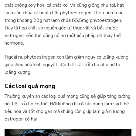
chất chống oxy hóa, cả chất xơ. Và cũng giống như tỏi, hạt
lanh còn chứa cả hoạt chất phytoestrogen. Theo tính toán,
trong khoảng 28g hạt lanh chứa 85,5mg phytoestrogen.
Đây là hợp chất có nguồn gốc từ thực vật và bắt chước
estrogen, nên thể dùng nó hư một liệu pháp để thay thế
hormone.
Ngoài ra, phytoestrogen còn làm giảm nguy cơ loãng xương,
giúp điều hòa kinh nguyệt, đặc biệt rất tốt cho phụ nữ bị
loãng xương.
Các loại quả mọng
Thường xuyên ăn các loại quả mọng cũng sẽ giúp tăng cường
nội tiết tố cho cơ thể. Bởi không chỉ có tác dụng làm sạch hệ
tiêu hóa và tốt cho gan mà chúng còn giúp làm giảm lượng
estrogen có hại.