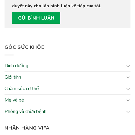
duyệt này cho lần bình luận kế tiếp của tôi.
GÓC SỨC KHỎE
Dinh dưỡng
Giới tính
Chăm sóc cơ thể
Mẹ và bé
Phòng và chữa bệnh
NHÃN HÀNG VIFA