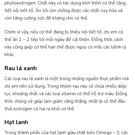
phytoestrogen. Chất này có tác dụng kích thích cơ thể tăng
tiết nội tiết tố. Ăn tỏi còn chống được các chất oxy hóa và
còn tăng cường sức đề kháng cho cơ thể.
Chính vì vậy, nếu cơ thể đang bị thiếu nội tiết tố, chị em có
thể ăn 1 – 2 tép tỏi mỗi ngày để cải thiện. Đồng thời, cách
này cũng giúp cơ thể hạn chế được nguy cơ mắc các bệnh lý
khác.
Rau lá xanh
Các loại rau lá xanh là một trong những nguồn thực phẩm mà
chị em nên sử dụng. Trong nhóm rau này có chứa nhiều diệp
lục, khoáng chất và các loại vitamin có thể hỗ trợ máu. Đồng
thời, chúng sẽ giúp làm giảm căng thẳng, nhất là có thể đào
thải estrogen có hại ra khỏi cơ thể.
Hạt lanh
Trong thành phần của hạt lanh giàu chất béo Omega – 3, các