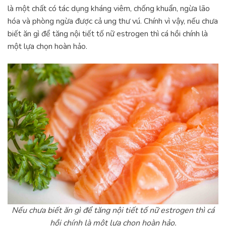
là một chất có tác dụng kháng viêm, chống khuẩn, ngừa lão
hóa và phòng ngừa được cả ung thư vú. Chính vì vậy, nếu chưa
biết ăn gì để tăng nội tiết tố nữ estrogen thì cá hồi chính là
một lựa chọn hoàn hảo.
Nếu chưa biết ăn gì để tăng nội tiết tố nữ estrogen thì cá
hồi chính là một lựa chọn hoàn hảo.