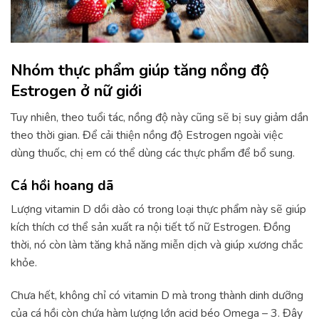
Nhóm thực phẩm giúp tăng nồng độ
Estrogen ở nữ giới
Tuy nhiên, theo tuổi tác, nồng độ này cũng sẽ bị suy giảm dần
theo thời gian. Để cải thiện nồng độ Estrogen ngoài việc
dùng thuốc, chị em có thể dùng các thực phẩm để bổ sung.
Cá hồi hoang dã
Lượng vitamin D dồi dào có trong loại thực phẩm này sẽ giúp
kích thích cơ thể sản xuất ra nội tiết tố nữ Estrogen. Đồng
thời, nó còn làm tăng khả năng miễn dịch và giúp xương chắc
khỏe.
Chưa hết, không chỉ có vitamin D mà trong thành dinh dưỡng
của cá hồi còn chứa hàm lượng lớn acid béo Omega – 3. Đây