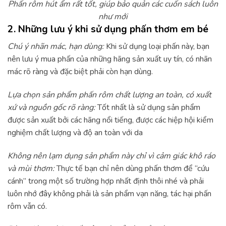
Phấn rôm hút ẩm rất tốt, giúp bảo quản các cuốn sách luôn
như mới
2. Những lưu ý khi sử dụng phấn thơm em bé
Chú ý nhãn mác, hạn dùng:
Khi sử dụng loại phấn này, bạn
nên lưu ý mua phấn của những hãng sản xuất uy tín, có nhãn
mác rõ ràng và đặc biệt phải còn hạn dùng.
Lựa chọn sản phẩm phấn rôm chất lượng an toàn, có xuất
xứ và nguồn gốc rõ ràng:
Tốt nhất là sử dụng sản phẩm
được sản xuất bởi các hãng nổi tiếng, được các hiệp hội kiểm
nghiệm chất lượng và độ an toàn với da
Không nên lạm dụng sản phẩm này chỉ vì cảm giác khô ráo
và mùi thơm:
Thực tế bạn chỉ nên dùng phấn thơm để “cứu
cánh” trong một số trường hợp nhất định thôi nhé và phải
luôn nhớ đây không phải là sản phẩm vạn năng, tác hại phấn
rôm vẫn có.