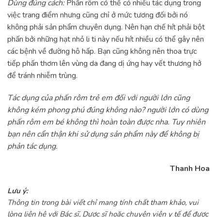
Dùng đúng cách:
Phấn rôm có thể có nhiều tác dụng trong
việc trang điểm nhưng cũng chỉ ở mức tương đối bởi nó
không phải sản phẩm chuyên dụng. Nên hạn chế hít phải bột
phấn bởi những hạt nhỏ li ti này nếu hít nhiều có thể gây nên
các bệnh về đường hô hấp. Bạn cũng không nên thoa trực
tiếp phấn thơm lên vùng da đang dị ứng hay vết thương hở
để tránh nhiễm trùng.
Tác dụng của phấn rôm trẻ em đối với người lớn cũng
không kém phong phú đúng không nào? người lớn có dùng
phấn rôm em bé không thì hoàn toàn được nha. Tuy nhiên
bạn nên cẩn thận khi sử dụng sản phẩm này để không bị
phản tác dụng.
Thanh Hoa
Lưu ý:
Thông tin trong bài viết chỉ mang tính chất tham khảo, vui
lòng liên hệ với Bác sĩ, Dược sĩ hoặc chuyên viên y tế để được