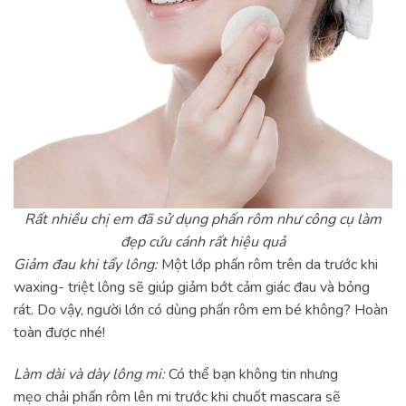
Rất nhiều chị em đã sử dụng phấn rôm như công cụ làm
đẹp cứu cánh rất hiệu quả
Giảm đau khi tẩy lông:
Một lớp phấn rôm trên da trước khi
waxing- triệt lông sẽ giúp giảm bớt cảm giác đau và bỏng
rát. Do vậy, người lớn có dùng phấn rôm em bé không? Hoàn
toàn được nhé!
Làm dài và dày lông mi:
Có thể bạn không tin nhưng
mẹo chải phấn rôm lên mi trước khi chuốt mascara sẽ