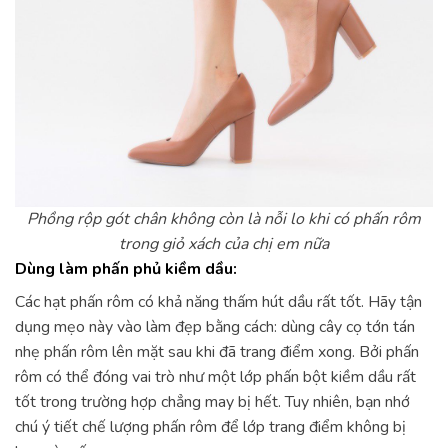
Phồng rộp gót chân không còn là nỗi lo khi có phấn rôm
trong giỏ xách của chị em nữa
Dùng làm phấn phủ kiềm dầu:
Các hạt phấn rôm có khả năng thấm hút dầu rất tốt. Hãy tận
dụng mẹo này vào làm đẹp bằng cách: dùng cây cọ tớn tán
nhẹ phấn rôm lên mặt sau khi đã trang điểm xong. Bởi phấn
rôm có thể đóng vai trò như một lớp phấn bột kiềm dầu rất
tốt trong trường hợp chẳng may bị hết. Tuy nhiên, bạn nhớ
chú ý tiết chế lượng phấn rôm để lớp trang điểm không bị