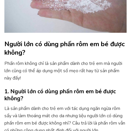
Người lớn có dùng phấn rôm em bé được
không?
Phấn rôm không chỉ là sản phẩm dành cho trẻ em mà người
lớn cũng có thể áp dụng một số mẹo rất hay từ sản phẩm
này đấy!
1. Người lớn có dùng phấn rôm em bé được
không?
Là sản phẩm dành cho trẻ em với tác dụng ngăn ngừa rôm
sẩy và làm thoáng mát cho da nhưng liệu người lớn có dùng
phấn rôm em bé được không nhỉ? Câu trả lời là phấn rôm vẫn
có những công dụng nhất định đối với người lớn.