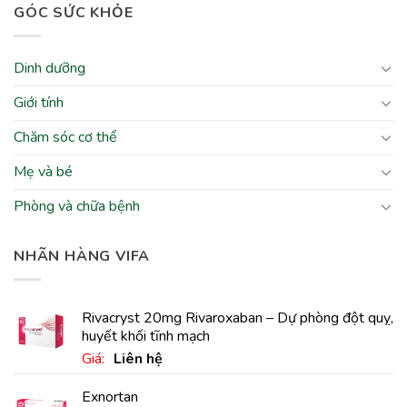
GÓC SỨC KHỎE
Dinh dưỡng
Giới tính
Chăm sóc cơ thể
Mẹ và bé
Phòng và chữa bệnh
NHÃN HÀNG VIFA
Rivacryst 20mg Rivaroxaban – Dự phòng đột quỵ,
huyết khối tĩnh mạch
Giá:
Liên hệ
Exnortan