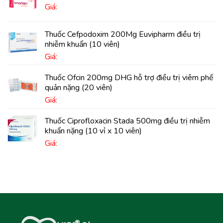
Giá:
Thuốc Cefpodoxim 200Mg Euvipharm điều trị
nhiễm khuẩn (10 viên)
Giá:
Thuốc Ofcin 200mg DHG hỗ trợ điều trị viêm phế
quản nặng (20 viên)
Giá:
Thuốc Ciprofloxacin Stada 500mg điều trị nhiễm
khuẩn nặng (10 vỉ x 10 viên)
Giá: