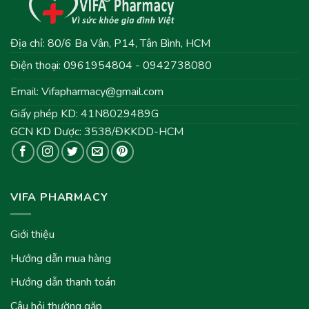
Địa chỉ: 80/6 Ba Vân, P14, Tân Bình, HCM
Điện thoại: 0961954804 - 0942738080
Email:
Vifapharmacy@gmail.com
Giấy phép KD: 41N8029489G
GCN KD Dược: 3538/ĐKKDD-HCM
VIFA PHARMACY
Giới thiệu
Hướng dẫn mua hàng
Hướng dẫn thanh toán
Câu hỏi thường gặp