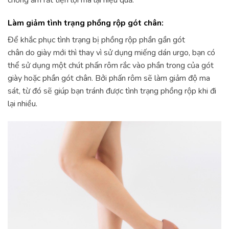
Làm giảm tình trạng phồng rộp gót chân:
Để khắc phục tình trạng bị phồng rộp phần gần gót
chân do giày mới thì thay vì sử dụng miếng dán urgo, bạn có
thể sử dụng một chút phấn rôm rắc vào phần trong của gót
giày hoặc phần gót chân. Bởi phấn rôm sẽ làm giảm độ ma
sát, từ đó sẽ giúp bạn tránh được tình trạng phồng rộp khi đi
lại nhiều.