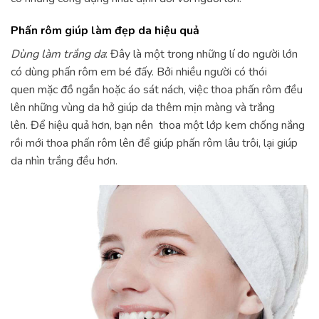
Phấn rôm giúp làm đẹp da hiệu quả
Dùng làm trắng da
: Đây là một trong những lí do người lớn
có dùng phấn rôm em bé đấy. Bởi nhiều người có thói
quen mặc đồ ngắn hoặc áo sát nách, việc thoa phấn rôm đều
lên những vùng da hở giúp da thêm mịn màng và trắng
lên. Để hiệu quả hơn, bạn nên thoa một lớp kem chống nắng
rồi mới thoa phấn rôm lên để giúp phấn rôm lâu trôi, lại giúp
da nhìn trắng đều hơn.