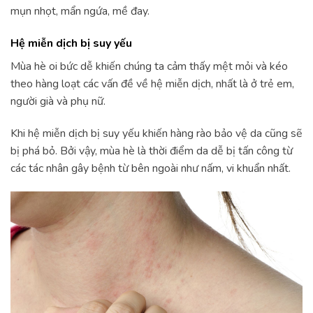
mụn nhọt, mẩn ngứa, mề đay.
Hệ miễn dịch bị suy yếu
Mùa hè oi bức dễ khiến chúng ta cảm thấy mệt mỏi và kéo
theo hàng loạt các vấn đề về hệ miễn dịch, nhất là ở trẻ em,
người già và phụ nữ.
Khi hệ miễn dịch bị suy yếu khiến hàng rào bảo vệ da cũng sẽ
bị phá bỏ. Bởi vậy, mùa hè là thời điểm da dễ bị tấn công từ
các tác nhân gây bệnh từ bên ngoài như nấm, vi khuẩn nhất.