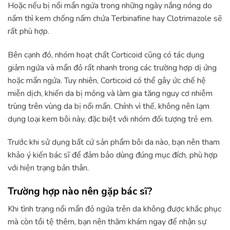
Hoặc nếu bị nổi mẩn ngứa trong những ngày nắng nóng do
nấm thì kem chống nấm chứa Terbinafine hay Clotrimazole sẽ
rất phù hợp.
Bên cạnh đó, nhóm hoạt chất Corticoid cũng có tác dụng
giảm ngứa và mẩn đỏ rất nhanh trong các trường hợp dị ứng
hoặc mẩn ngứa. Tuy nhiên, Corticoid có thể gây ức chế hệ
miễn dịch, khiến da bị mỏng và làm gia tăng nguy cơ nhiễm
trùng trên vùng da bị nổi mẩn. Chính vì thế, không nên lạm
dụng loại kem bôi này, đặc biệt với nhóm đối tượng trẻ em.
Trước khi sử dụng bất cứ sản phẩm bôi da nào, bạn nên tham
khảo ý kiến bác sĩ để đảm bảo dùng đúng mục đích, phù hợp
với hiện trạng bản thân.
Trường hợp nào nên gặp bác sĩ?
Khi tình trạng nổi mẩn đỏ ngứa trên da không được khắc phục
mà còn tồi tệ thêm, bạn nên thăm khám ngay để nhận sự