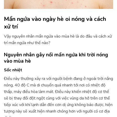
Mẩn ngứa vào ngày hè oi nóng và cách
xử trí
Vậy nguyên nhân mẩn ngứa vào mùa hè là do đâu và cách xử
trí mẩn ngứa như thế nào?
Nguyên nhân gây nổi mẩn ngứa khi trời nóng
vào mùa hè
Sốc nhiệt
Điều này thường xảy ra với người bệnh đang ở ngoài trời nắng
nóng, 40 độ C mà di chuyển quá nhanh tới nơi có nhiệt độ
thấp, máy điều hòa làm mát. Điều này khiến nhiệt độ cơ thể
sẽ bị thay đổi đột ngột cùng với việc vùng da hở trên cơ thể
tiếp xúc với khí lạnh dẫn đến cơn dị ứng không báo được, hiện
tượng này sẽ xuất hiện nhanh chóng hơn với người có cơ địa