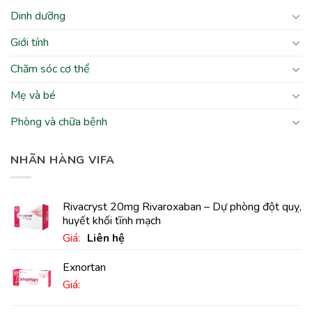
Dinh dưỡng
Giới tính
Chăm sóc cơ thể
Mẹ và bé
Phòng và chữa bệnh
NHÃN HÀNG VIFA
Rivacryst 20mg Rivaroxaban – Dự phòng đột quỵ,
huyết khối tĩnh mạch
Giá:
Liên hệ
Exnortan
Giá: