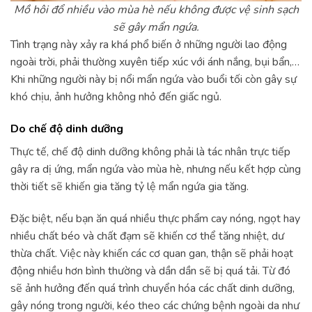
Mồ hôi đổ nhiều vào mùa hè nếu không được vệ sinh sạch
sẽ gây mẩn ngứa.
Tình trạng này xảy ra khá phổ biến ở những người lao động
ngoài trời, phải thường xuyên tiếp xúc với ánh nắng, bụi bẩn,…
Khi những người này bị nổi mẩn ngứa vào buổi tối còn gây sự
khó chịu, ảnh hưởng không nhỏ đến giấc ngủ.
Do chế độ dinh dưỡng
Thực tế, chế độ dinh dưỡng không phải là tác nhân trực tiếp
gây ra dị ứng, mẩn ngứa vào mùa hè, nhưng nếu kết hợp cùng
thời tiết sẽ khiến gia tăng tỷ lệ mẩn ngứa gia tăng.
Đặc biệt, nếu bạn ăn quá nhiều thực phẩm cay nóng, ngọt hay
nhiều chất béo và chất đạm sẽ khiến cơ thể tăng nhiệt, dư
thừa chất. Việc này khiến các cơ quan gan, thận sẽ phải hoạt
động nhiều hơn bình thường và dần dần sẽ bị quá tải. Từ đó
sẽ ảnh hưởng đến quá trình chuyển hóa các chất dinh dưỡng,
gây nóng trong người, kéo theo các chứng bệnh ngoài da như