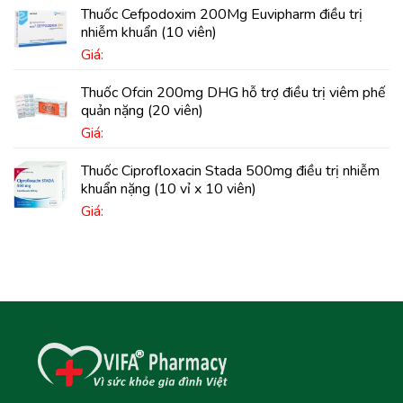
Thuốc Cefpodoxim 200Mg Euvipharm điều trị
nhiễm khuẩn (10 viên)
Giá:
Thuốc Ofcin 200mg DHG hỗ trợ điều trị viêm phế
quản nặng (20 viên)
Giá:
Thuốc Ciprofloxacin Stada 500mg điều trị nhiễm
khuẩn nặng (10 vỉ x 10 viên)
Giá: