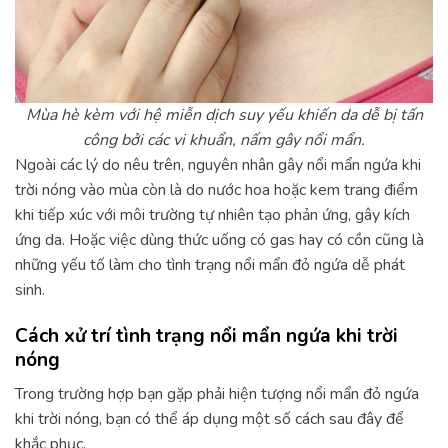
Mùa hè kèm với hệ miễn dịch suy yếu khiến da dễ bị tấn
công bởi các vi khuẩn, nấm gây nổi mẩn.
Ngoài các lý do nêu trên, nguyên nhân gây nổi mẩn ngứa khi
trời nóng vào mùa còn là do nước hoa hoặc kem trang điểm
khi tiếp xúc với môi trường tự nhiên tạo phản ứng, gây kích
ứng da. Hoặc việc dùng thức uống có gas hay có cồn cũng là
những yếu tố làm cho tình trạng nổi mẩn đỏ ngứa dễ phát
sinh.
Cách xử trí tình trạng nổi mẩn ngứa khi trời
nóng
Trong trường hợp bạn gặp phải hiện tượng nổi mẩn đỏ ngứa
khi trời nóng, bạn có thể áp dụng một số cách sau đây để
khắc phục.