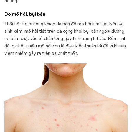
dị ứng.
Do mồ hôi, bụi bẩn
Thời tiết hè oi nóng khiến da bạn đổ mồ hôi liên tục. Nếu vệ
sinh kém, mồ hôi tiết trên da cộng khói bụi bẩn ngoài đường
sẽ bám chặt vào lỗ chân lông gây tình trạng bít tắc. Bên cạnh
đó, da tiết nhiều mồ hôi còn là điều kiện thuận lợi để vi khuẩn
viêm nhiễm gây ra trên da phát triển.