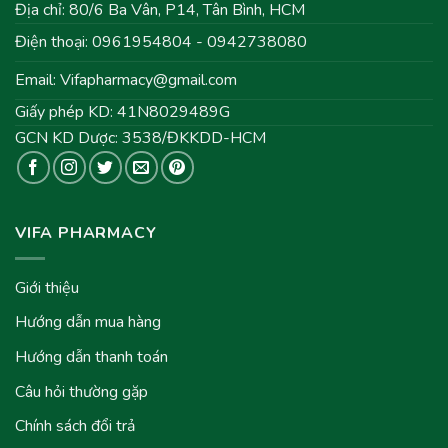
Địa chỉ: 80/6 Ba Vân, P14, Tân Bình, HCM
Điện thoại: 0961954804 - 0942738080
Email:
Vifapharmacy@gmail.com
Giấy phép KD: 41N8029489G
GCN KD Dược: 3538/ĐKKDD-HCM
VIFA PHARMACY
Giới thiệu
Hướng dẫn mua hàng
Hướng dẫn thanh toán
Câu hỏi thường gặp
Chính sách đổi trả