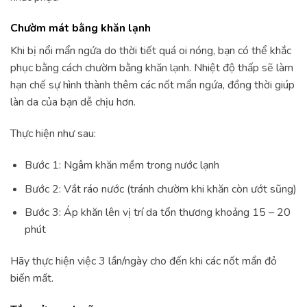
Chườm mát bằng khăn lạnh
Khi bị nổi mẩn ngứa do thời tiết quá oi nóng, bạn có thể khắc
phục bằng cách chườm bằng khăn lạnh. Nhiệt độ thấp sẽ làm
hạn chế sự hình thành thêm các nốt mẩn ngứa, đồng thời giúp
làn da của bạn dễ chịu hơn.
Thực hiện như sau:
Bước 1: Ngâm khăn mềm trong nước lạnh
Bước 2: Vắt ráo nước (tránh chườm khi khăn còn ướt sũng)
Bước 3: Áp khăn lên vị trí da tổn thương khoảng 15 – 20
phút
Hãy thực hiện việc 3 lần/ngày cho đến khi các nốt mẩn đỏ
biến mất.