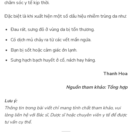
chăm sóc y tế kịp thời.
Đặc biệt là khi xuất hiện một số dấu hiệu nhiễm trùng da như:
Đau rát, sưng đỏ ở vùng da bị tổn thương.
Có dịch mủ chảy ra từ các vết mẩn ngứa.
Bạn bị sốt hoặc cảm giác ớn lạnh.
Sưng hạch bạch huyết ở cổ, nách hay háng.
Thanh Hoa
Nguồn tham khảo: Tổng hợp
Lưu ý:
Thông tin trong bài viết chỉ mang tính chất tham khảo, vui
lòng liên hệ với Bác sĩ, Dược sĩ hoặc chuyên viên y tế để được
tư vấn cụ thể.