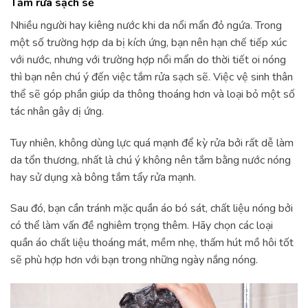
Tắm rửa sạch sẽ
Nhiều người hay kiêng nước khi da nổi mẩn đỏ ngứa. Trong
một số trường hợp da bị kích ứng, bạn nên hạn chế tiếp xúc
với nước, nhưng với trường hợp nổi mẩn do thời tiết oi nóng
thì bạn nên chú ý đến việc tắm rửa sạch sẽ. Việc vệ sinh thân
thể sẽ góp phần giúp da thông thoáng hơn và loại bỏ một số
tác nhân gây dị ứng.
Tuy nhiên, không dùng lực quá mạnh để kỳ rửa bởi rất dễ làm
da tổn thương, nhất là chú ý không nên tắm bằng nước nóng
hay sử dụng xà bông tắm tẩy rửa mạnh.
Sau đó, bạn cần tránh mặc quần áo bó sát, chất liệu nóng bởi
có thể làm vấn đề nghiêm trọng thêm. Hãy chọn các loại
quần áo chất liệu thoáng mát, mềm nhẹ, thấm hút mồ hôi tốt
sẽ phù hợp hơn với bạn trong những ngày nắng nóng.