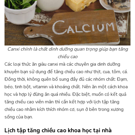
Canxi chính là chất dinh dưỡng quan trọng giúp bạn tăng
chiều cao
Các loại thức ăn giàu canxi mà các chuyên gia dinh dưỡng
khuyên bạn sử dụng để tăng chiều cao như thịt, cua, tôm, cá.
Đồng thời, không quên bổ sung đầy đủ các nhóm chất: Đạm,
béo, tinh bột, vitamin và khoáng chất. Nên ăn một cách khoa
học và hợp lý đừng ăn quá nhiều. Đặc biệt, muốn có kết quả
tăng chiều cao viên mãn thì cần kết hợp với lịch tập tăng
chiều cao nhằm kích thích nhóm cơ, sụn ở bên trong xương
sống của bạn.
Lịch tập tăng chiều cao khoa học tại nhà