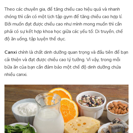
Theo các chuyên gia, để tăng chiều cao hiệu quả và nhanh
chóng thì cần có một lịch tập gym để tăng chiều cao hợp lí.
Bởi muốn đạt được chiều cao như mình mong muốn thì cần
phải có sự kết hợp khoa học giữa các yếu tố: Di truyền, chế
độ ăn uống, tập luyện thể dục.
Canxi
chính là chất dinh dưỡng quan trọng và đầu tiên để bạn
cải thiện và đạt được chiều cao lý tưởng. Vì vậy, trong mỗi
bữa ăn của bạn cần đảm bảo một chế độ dinh dưỡng chứa
nhiều canxi.