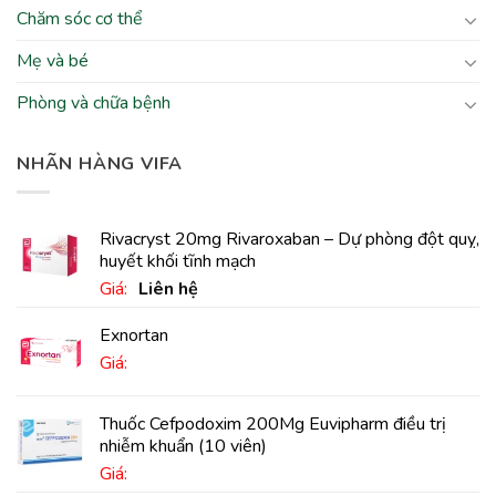
Chăm sóc cơ thể
Mẹ và bé
Phòng và chữa bệnh
NHÃN HÀNG VIFA
Rivacryst 20mg Rivaroxaban – Dự phòng đột quỵ,
huyết khối tĩnh mạch
Giá:
Liên hệ
Exnortan
Giá:
Thuốc Cefpodoxim 200Mg Euvipharm điều trị
nhiễm khuẩn (10 viên)
Giá: