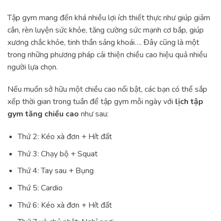
Tập gym mang đến khá nhiều lợi ích thiết thực như giúp giảm
cân, rèn luyện sức khỏe, tăng cường sức mạnh cơ bắp, giúp
xương chắc khỏe, tinh thần sảng khoái…. Đây cũng là một
trong những phương pháp cải thiện chiều cao hiệu quả nhiều
người lựa chọn.
Nếu muốn sở hữu một chiều cao nổi bật, các bạn có thể sắp
xếp thời gian trong tuần để tập gym mỗi ngày với
lịch tập
gym tăng chiều cao
như sau:
Thứ 2: Kéo xà đơn + Hít đất
Thứ 3: Chạy bộ + Squat
Thứ 4: Tay sau + Bụng
Thứ 5: Cardio
Thứ 6: Kéo xà đơn + Hít đất