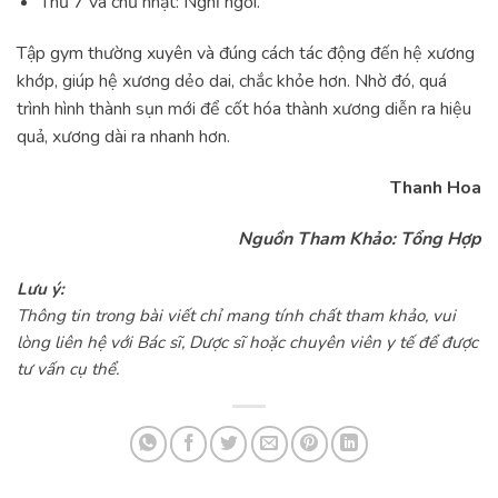
Thứ 7 và chủ nhật: Nghỉ ngơi.
Tập gym thường xuyên và đúng cách tác động đến hệ xương
khớp, giúp hệ xương dẻo dai, chắc khỏe hơn. Nhờ đó, quá
trình hình thành sụn mới để cốt hóa thành xương diễn ra hiệu
quả, xương dài ra nhanh hơn.
Thanh Hoa
Nguồn Tham Khảo: Tổng Hợp
Lưu ý:
Thông tin trong bài viết chỉ mang tính chất tham khảo, vui
lòng liên hệ với Bác sĩ, Dược sĩ hoặc chuyên viên y tế để được
tư vấn cụ thể.