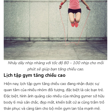
Nhảy dây nhịp nhàng với tốc độ 80 – 100 nhịp cho mỗi
phút sẽ giúp bạn tăng chiều cao.
Lịch tập gym tăng chiều cao
Hiện nay, lịch tập gym tăng chiều cao đang nhận được sự
quan tâm của nhiều nhóm đối tượng, đặc biệt là các bạn trẻ.
Đặc biệt, hình ảnh quảng cáo nhiều của những gymer sở hữu
body 6 múi săn chắc, đẹp mắt, khiến bất cứ ai cũng trầm trồ
thán phục và càng làm cho bộ môn gym lan tỏa mạnh mẽ.