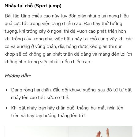
Nhảy tại chỗ (Spot jump)
Bài tập tăng chiều cao này tuy đơn giản nhưng lại mang hiệu
quả cực tốt trong việc tăng chiều cao. Bạn hãy thử tưởng
tượng, khi trồng cây ở ngoài thì dễ vươn cao phát triển hơn
khi trồng cây trong nhà, việc bật nhảy tại chỗ cũng vậy, khi các
cơ và xương ở vùng chân, đùi, hông được kéo giãn thì sụn
khớp sẽ có không gian phát triển dễ dàng và mang đến lợi ích
không nhỏ trong việc phát triển chiều cao.
Hướng dẫn:
Dang rộng hai chân, đầu gối khuỵu xuống, sau đó từ từ bật
nhảy lên cao hết sức có thể.
Khi bật nhảy, bạn hãy chân duỗi thẳng, hai mắt nhìn lên
trên và hay tay hướng thẳng lên trời.