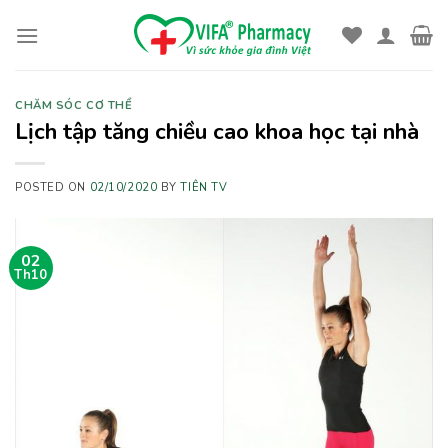
Skip
to
content
CHĂM SÓC CƠ THỂ
Lịch tập tăng chiều cao khoa học tại nhà
POSTED ON
02/10/2020
BY
TIÊN TV
02
Th10