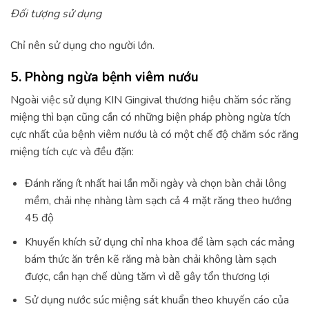
Đối tượng sử dụng
Chỉ nên sử dụng cho người lớn.
5. Phòng ngừa bệnh viêm nướu
Ngoài việc sử dụng KIN Gingival thương hiệu chăm sóc răng
miệng thì bạn cũng cần có những biện pháp phòng ngừa tích
cực nhất của bệnh viêm nướu là có một chế độ chăm sóc răng
miệng tích cực và đều đặn:
Đánh răng ít nhất hai lần mỗi ngày và chọn bàn chải lông
mềm, chải nhẹ nhàng làm sạch cả 4 mặt răng theo hướng
45 độ
Khuyến khích sử dụng chỉ nha khoa để làm sạch các mảng
bám thức ăn trên kẽ răng mà bàn chải không làm sạch
được, cần hạn chế dùng tăm vì dễ gây tổn thương lợi
Sử dụng nước súc miệng sát khuẩn theo khuyến cáo của