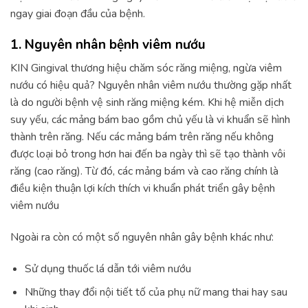
ngay giai đoạn đầu của bệnh.
1. Nguyên nhân bệnh viêm nướu
KIN Gingival thương hiệu chăm sóc răng miệng, ngừa viêm
nướu có hiệu quả? Nguyên nhân viêm nướu thường gặp nhất
là do người bệnh vệ sinh răng miệng kém. Khi hệ miễn dịch
suy yếu, các mảng bám bao gồm chủ yếu là vi khuẩn sẽ hình
thành trên răng. Nếu các mảng bám trên răng nếu không
được loại bỏ trong hơn hai đến ba ngày thì sẽ tạo thành vôi
răng (cao răng). Từ đó, các mảng bám và cao răng chính là
điều kiện thuận lợi kích thích vi khuẩn phát triển gây bệnh
viêm nướu
Ngoài ra còn có một số nguyên nhân gây bệnh khác như:
Sử dụng thuốc lá dẫn tới viêm nướu
Những thay đổi nội tiết tố của phụ nữ mang thai hay sau