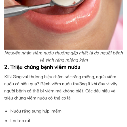
Nguyên nhân viêm nướu thường gặp nhất là do người bệnh
vệ sinh răng miệng kém
2. Triệu chứng bệnh viêm nướu
KIN Gingival thương hiệu chăm sóc răng miệng, ngừa viêm
nướu có hiệu quả? Bệnh viêm nướu thường ít khi đau vì vậy
người bệnh có thể bị viêm mà không biết. Các dấu hiệu và
triệu chứng viêm nướu có thể có là:
Nướu răng sưng húp, mềm
Lợi teo rút