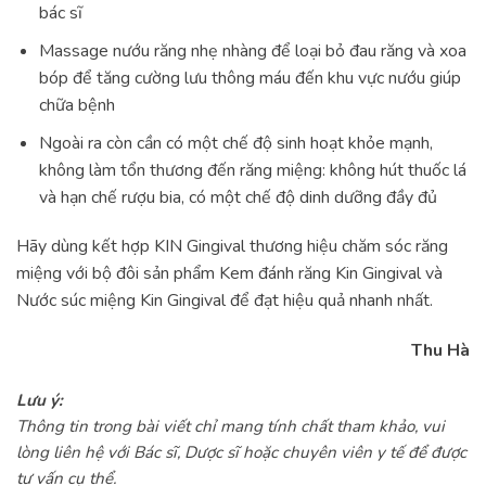
bác sĩ
Massage nướu răng nhẹ nhàng để loại bỏ đau răng và xoa
bóp để tăng cường lưu thông máu đến khu vực nướu giúp
chữa bệnh
Ngoài ra còn cần có một chế độ sinh hoạt khỏe mạnh,
không làm tổn thương đến răng miệng: không hút thuốc lá
và hạn chế rượu bia, có một chế độ dinh dưỡng đầy đủ
Hãy dùng kết hợp KIN Gingival thương hiệu chăm sóc răng
miệng với bộ đôi sản phẩm Kem đánh răng Kin Gingival và
Nước súc miệng Kin Gingival để đạt hiệu quả nhanh nhất.
Thu Hà
Lưu ý:
Thông tin trong bài viết chỉ mang tính chất tham khảo, vui
lòng liên hệ với Bác sĩ, Dược sĩ hoặc chuyên viên y tế để được
tư vấn cụ thể.