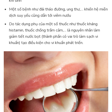
khi sinh
Một số bệnh như đái tháo đường, ung thư,… khiến hệ miễn
dịch suy yếu cũng dẫn tới viêm nướu
Do tác dụng phụ của một số thuốc như thuốc kháng
histamin, thuốc chống trầm cảm,… là nguyên nhân làm
giảm tiết nước bọt (thành phần có vai trò làm sạch vi
khuẩn) tạo điều kiện cho vi khuẩn phát triển.