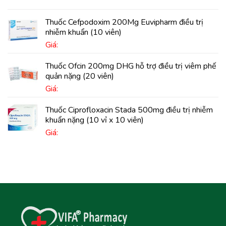
Thuốc Cefpodoxim 200Mg Euvipharm điều trị
nhiễm khuẩn (10 viên)
Giá:
Thuốc Ofcin 200mg DHG hỗ trợ điều trị viêm phế
quản nặng (20 viên)
Giá:
Thuốc Ciprofloxacin Stada 500mg điều trị nhiễm
khuẩn nặng (10 vỉ x 10 viên)
Giá: