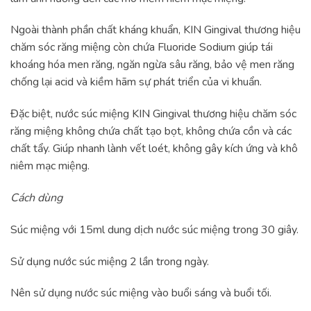
Ngoài thành phần chất kháng khuẩn, KIN Gingival thương hiệu
chăm sóc răng miệng còn chứa Fluoride Sodium giúp tái
khoáng hóa men răng, ngăn ngừa sâu răng, bảo vệ men răng
chống lại acid và kiềm hãm sự phát triển của vi khuẩn.
Đặc biệt, nước súc miệng KIN Gingival thương hiệu chăm sóc
răng miệng không chứa chất tạo bọt, không chứa cồn và các
chất tẩy. Giúp nhanh lành vết loét, không gây kích ứng và khô
niêm mạc miệng.
Cách dùng
Súc miệng với 15ml dung dịch nước súc miệng trong 30 giây.
Sử dụng nước súc miệng 2 lần trong ngày.
Nên sử dụng nước súc miệng vào buổi sáng và buổi tối.