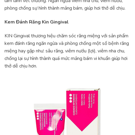
làm lành vết thương. Ngăn ngừa viêm nha chu, viêm nướu,
phòng chống sự hình thành mảng bám, giúp hơi thở dễ chịu.
Kem Đánh Răng Kin Gingival
KIN Gingival thương hiệu chăm sóc răng miệng với sản phẩm
kem đánh răng ngăn ngừa và phòng chống một số bệnh răng
miệng hay gặp như: sâu răng, viêm nướu (lợi), viêm nha chu,
chống lại sự hình thành quá mức mảng bám vi khuẩn giúp hơi
thở dễ chịu hơn.