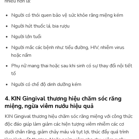
nhiều hơn là:
Người có thói quen bảo vệ sức khỏe răng miệng kém
Người hút thuốc lá, bia rượu
Người lớn tuổi
Người mắc các bệnh như: tiểu đường, HIV, nhiễm virus
hoặc nấm
Phụ nữ mang thai hoặc sau khi sinh có sự thay đổi nội tiết
tố
Người có chế độ dinh dưỡng kém
4. KIN Gingival thương hiệu chăm sóc răng
miệng, ngừa viêm nướu hiệu quả
KIN Gingival thương hiệu chăm sóc răng miệng với công thức
độc đáo giúp làm giảm các hiện tượng viêm nhiễm các cơ
dưới chân răng, giảm chảy máu và tụt lợi, thúc đẩy quá trình