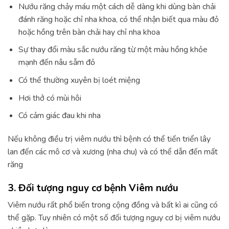
Nướu răng chảy máu một cách dễ dàng khi dùng bàn chải
đánh răng hoặc chỉ nha khoa, có thể nhận biết qua màu đỏ
hoặc hồng trên bàn chải hay chỉ nha khoa
Sự thay đổi màu sắc nướu răng từ một màu hồng khỏe
mạnh đến nâu sẫm đỏ
Có thể thường xuyên bị loét miệng
Hơi thở có mùi hôi
Có cảm giác đau khi nha
Nếu không điều trị viêm nướu thì bệnh có thể tiến triển lây
lan đến các mô cơ và xương (nha chu) và có thể dẫn đến mất
răng
3. Đối tượng nguy cơ bệnh Viêm nướu
Viêm nướu rất phổ biến trong cộng đồng và bất kì ai cũng có
thể gặp. Tuy nhiên có một số đối tượng nguy cơ bị viêm nướu