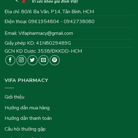
Địa chỉ: 80/6 Ba Vân, P14, Tân Bình, HCM
Điện thoại: 0961954804 - 0942738080
Email:
Vifapharmacy@gmail.com
Giấy phép KD: 41N8029489G
GCN KD Dược: 3538/ĐKKDD-HCM
VIFA PHARMACY
Giới thiệu
Hướng dẫn mua hàng
Hướng dẫn thanh toán
Câu hỏi thường gặp