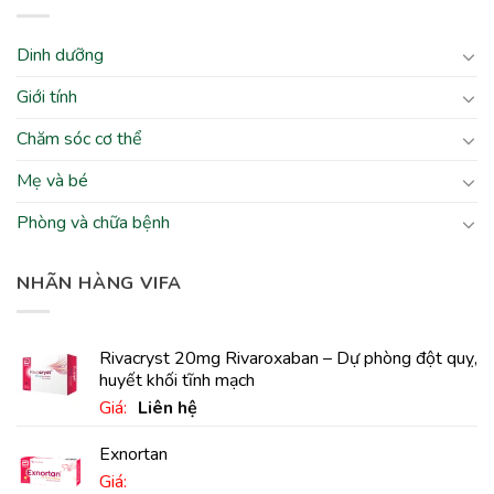
Dinh dưỡng
Giới tính
Chăm sóc cơ thể
Mẹ và bé
Phòng và chữa bệnh
NHÃN HÀNG VIFA
Rivacryst 20mg Rivaroxaban – Dự phòng đột quỵ,
huyết khối tĩnh mạch
Giá:
Liên hệ
Exnortan
Giá: