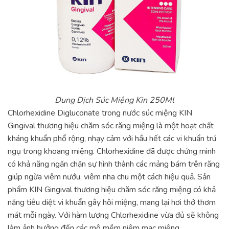
Dung Dịch Súc Miệng Kin 250Ml
Chlorhexidine Digluconate trong nước súc miệng KIN
Gingival thương hiệu chăm sóc răng miệng là một hoạt chất
kháng khuẩn phổ rộng, nhạy cảm với hầu hết các vi khuẩn trú
ngụ trong khoang miệng. Chlorhexidine đã được chứng minh
có khả năng ngăn chặn sự hình thành các mảng bám trên răng
giúp ngừa viêm nướu, viêm nha chu một cách hiệu quả. Sản
phẩm KIN Gingival thương hiệu chăm sóc răng miệng có khả
năng tiêu diệt vi khuẩn gây hôi miệng, mang lại hơi thở thơm
mát mỗi ngày. Với hàm lượng Chlorhexidine vừa đủ sẽ không
làm ảnh hưởng đến các mô mềm niêm mạc miệng.