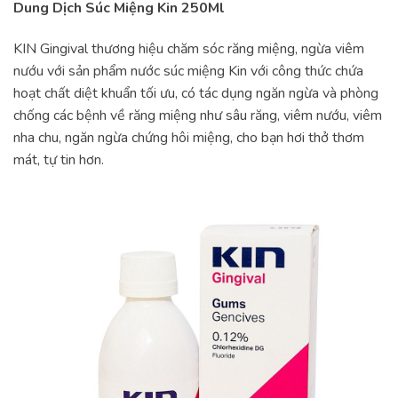
Dung Dịch Súc Miệng Kin 250Ml
KIN Gingival thương hiệu chăm sóc răng miệng, ngừa viêm
nướu với sản phẩm nước súc miệng Kin với công thức chứa
hoạt chất diệt khuẩn tối ưu, có tác dụng ngăn ngừa và phòng
chống các bệnh về răng miệng như sâu răng, viêm nướu, viêm
nha chu, ngăn ngừa chứng hôi miệng, cho bạn hơi thở thơm
mát, tự tin hơn.