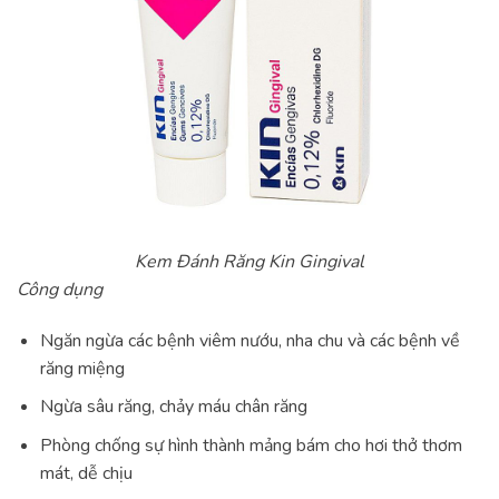
Kem Đánh Răng Kin Gingival
Công dụng
Ngăn ngừa các bệnh viêm nướu, nha chu và các bệnh về
răng miệng
Ngừa sâu răng, chảy máu chân răng
Phòng chống sự hình thành mảng bám cho hơi thở thơm
mát, dễ chịu