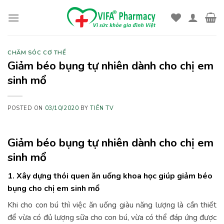
Skip
to
content
CHĂM SÓC CƠ THỂ
Giảm béo bụng tự nhiên dành cho chị em
sinh mổ
POSTED ON
03/10/2020
BY
TIÊN TV
Giảm béo bụng tự nhiên dành cho chị em
sinh mổ
1. Xây dựng thói quen ăn uống khoa học giúp giảm béo
bụng cho chị em sinh mổ
Khi cho con bú thì việc ăn uống giàu năng lượng là cần thiết
để vừa có đủ lượng sữa cho con bú, vừa có thể đáp ứng được