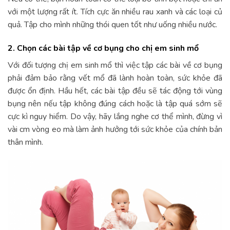
với một lượng rất ít. Tích cực ăn nhiều rau xanh và các loại củ
quả. Tập cho mình những thói quen tốt như uống nhiều nước.
2. Chọn các bài tập về cơ bụng cho chị em sinh mổ
Với đối tượng chị em sinh mổ thì việc tập các bài về cơ bụng
phải đảm bảo rằng vết mổ đã lành hoàn toàn, sức khỏe đã
được ổn định. Hầu hết, các bài tập đều sẽ tác động tới vùng
bụng nên nếu tập không đúng cách hoặc là tập quá sớm sẽ
cực kì nguy hiểm. Do vậy, hãy lắng nghe cơ thể mình, đừng vì
vài cm vòng eo mà làm ảnh hưởng tới sức khỏe của chính bản
thân mình.