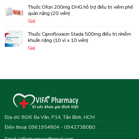
Thuốc Ofcin 200mg DHG hỗ trợ điều trị viêm phế
quản nặng (20 viên)
Giá:
Thuốc Ciprofloxacin Stada 500mg điều trị nhiễm
khuẩn nặng (10 vỉ x 10 viên)
Giá:
Địa chỉ: 80/6 Ba Vân, P14, Tân Bình, HCM
Điện thoại: 0961954804 - 0942738080