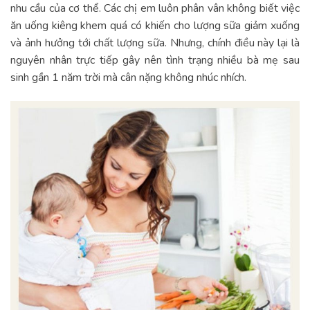
nhu cầu của cơ thể. Các chị em luôn phân vân không biết việc
ăn uống kiêng khem quá có khiến cho lượng sữa giảm xuống
và ảnh hưởng tới chất lượng sữa. Nhưng, chính điều này lại là
nguyên nhân trực tiếp gây nên tình trạng nhiều bà mẹ sau
sinh gần 1 năm trời mà cân nặng không nhúc nhích.