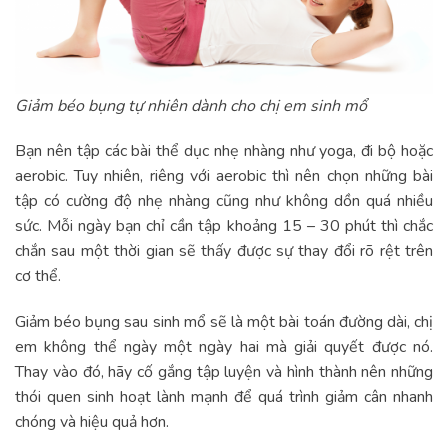
Giảm béo bụng tự nhiên dành cho chị em sinh mổ
Bạn nên tập các bài thể dục nhẹ nhàng như yoga, đi bộ hoặc
aerobic. Tuy nhiên, riêng với aerobic thì nên chọn những bài
tập có cường độ nhẹ nhàng cũng như không dồn quá nhiều
sức. Mỗi ngày bạn chỉ cần tập khoảng 15 – 30 phút thì chắc
chắn sau một thời gian sẽ thấy được sự thay đổi rõ rệt trên
cơ thể.
Giảm béo bụng sau sinh mổ sẽ là một bài toán đường dài, chị
em không thể ngày một ngày hai mà giải quyết được nó.
Thay vào đó, hãy cố gắng tập luyện và hình thành nên những
thói quen sinh hoạt lành mạnh để quá trình giảm cân nhanh
chóng và hiệu quả hơn.