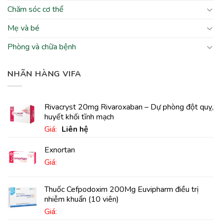
Chăm sóc cơ thể
Mẹ và bé
Phòng và chữa bệnh
NHÃN HÀNG VIFA
Rivacryst 20mg Rivaroxaban – Dự phòng đột quỵ,
huyết khối tĩnh mạch
Giá:
Liên hệ
Exnortan
Giá:
Thuốc Cefpodoxim 200Mg Euvipharm điều trị
nhiễm khuẩn (10 viên)
Giá: