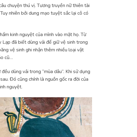
âu chuyện thú vị. Tương truyền nữ thiên tài
Tuy nhiên bởi dung mạo tuyệt sắc lại cô có
thấm kinh nguyệt của mình vào mặt họ. Từ
 Lạp đã biết dùng vải để giữ vệ sinh trong
băng vệ sinh ghi nhận thêm nhiều loại vật
áo cũ…
ữ đều dùng vải trong “mùa dâu”. Khi sử dụng
sau. Đó cũng chính là nguồn gốc ra đời của
inh nguyệt.