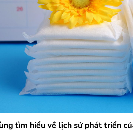
ùng tìm hiểu về lịch sử phát triển c