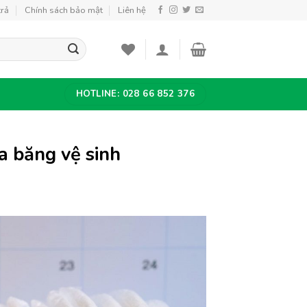
trả
Chính sách bảo mật
Liên hệ
HOTLINE: 028 66 852 376
ủa băng vệ sinh