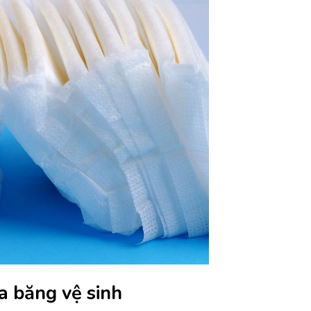
ủa băng vệ sinh