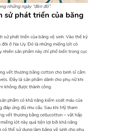
rong những ngày “đèn đỏ”.
h sử phát triển của băng
h sử phát triển của băng vệ sinh. Vào thế kỷ
 đời ở Na Uy. Đó là những miếng lót có
uy nhiên sản phẩm này chỉ phổ biến trong cục
ng vết thương bằng cotton cho binh sĩ cầm
els. Đây là sản phẩm dành cho phụ nữ khi
ẩm không được thành công.
ại sản phẩm có khả năng kiểm soát máu của
ng đáp ứng đủ nhu cầu. Sau khi Mỹ tham
ng vết thương bằng cellucotton – vật hấp
miếng lót này quá tiện lợi bởi khả năng
n có thể sử dụng làm băng vệ sinh cho phụ