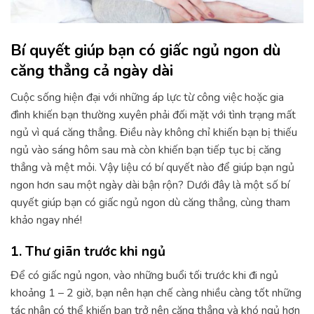
Bí quyết giúp bạn có giấc ngủ ngon dù
căng thẳng cả ngày dài
Cuộc sống hiện đại với những áp lực từ công việc hoặc gia
đình khiến bạn thường xuyên phải đối mặt với tình trạng mất
ngủ vì quá căng thẳng. Điều này không chỉ khiến bạn bị thiếu
ngủ vào sáng hôm sau mà còn khiến bạn tiếp tục bị căng
thẳng và mệt mỏi. Vậy liệu có bí quyết nào để giúp bạn ngủ
ngon hơn sau một ngày dài bận rộn? Dưới đây là một số bí
quyết giúp bạn có giấc ngủ ngon dù căng thẳng, cùng tham
khảo ngay nhé!
1. Thư giãn trước khi ngủ
Để có giấc ngủ ngon, vào những buổi tối trước khi đi ngủ
khoảng 1 – 2 giờ, bạn nên hạn chế càng nhiều càng tốt những
tác nhân có thể khiến bạn trở nên căng thẳng và khó ngủ hơn