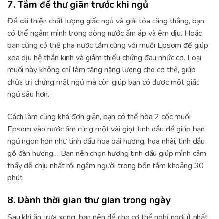
7. Tắm để thư giãn trước khi ngủ
Để cải thiện chất lượng giấc ngủ và giải tỏa căng thẳng, bạn
có thể ngâm mình trong dòng nước ấm áp và êm dịu. Hoặc
bạn cũng có thể pha nước tắm cùng với muối Epsom để giúp
xoa dịu hệ thần kinh và giảm thiểu chứng đau nhức cơ. Loại
muối này không chỉ làm tăng năng lượng cho cơ thể, giúp
chữa trị chứng mất ngủ mà còn giúp bạn có được một giấc
ngủ sâu hơn.
Cách làm cũng khá đơn giản, bạn có thể hòa 2 cốc muối
Epsom vào nước ấm cùng một vài giọt tinh dầu để giúp bạn
ngủ ngon hơn như tinh dầu hoa oải hương, hoa nhài, tinh dầu
gỗ đàn hương… Bạn nên chọn hương tinh dầu giúp mình cảm
thấy dễ chịu nhất rồi ngâm người trong bồn tắm khoảng 30
phút.
8. Dành thời gian thư giãn trong ngày
Sau khi ăn trưa xong, bạn nên để cho cơ thể nghỉ ngơi ít nhất