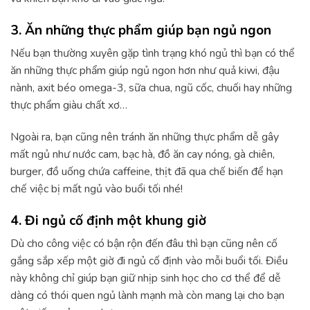
3. Ăn những thực phẩm giúp bạn ngủ ngon
Nếu bạn thường xuyên gặp tình trạng khó ngủ thì bạn có thể
ăn những thực phẩm giúp ngủ ngon hơn như quả kiwi, đậu
nành, axit béo omega-3, sữa chua, ngũ cốc, chuối hay những
thực phẩm giàu chất xơ…
Ngoài ra, bạn cũng nên tránh ăn những thực phẩm dễ gây
mất ngủ như nước cam, bạc hà, đồ ăn cay nóng, gà chiên,
burger, đồ uống chứa caffeine, thịt đã qua chế biến để hạn
chế việc bị mất ngủ vào buổi tối nhé!
4. Đi ngủ cố định một khung giờ
Dù cho công việc có bận rộn đến đâu thì bạn cũng nên cố
gắng sắp xếp một giờ đi ngủ cố định vào mỗi buổi tối. Điều
này không chỉ giúp bạn giữ nhịp sinh học cho cơ thể để dễ
dàng có thói quen ngủ lành mạnh mà còn mang lại cho bạn