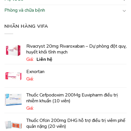
Phòng và chữa bệnh
NHÃN HÀNG VIFA
Rivacryst 20mg Rivaroxaban – Dự phòng đột quỵ,
huyết khối tĩnh mạch
Giá:
Liên hệ
Exnortan
Giá:
Thuốc Cefpodoxim 200Mg Euvipharm điều trị
nhiễm khuẩn (10 viên)
Giá:
Thuốc Ofcin 200mg DHG hỗ trợ điều trị viêm phế
quản nặng (20 viên)