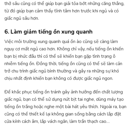
thở sâu cũng có thể giúp bạn giải tỏa bớt những căng thẳng,
từ đó giúp bạn cảm thấy tĩnh tâm hơn trước khi ngủ và có
giấc ngủ sâu hơn.
6. Làm giảm tiếng ồn xung quanh
Việc môi trường xung quanh quá ồn ào cũng sẽ càng làm
nguy cơ mất ngủ cao hơn. Không chỉ vậy, nếu tiếng ồn khiến
bạn bị nhức đầu thì có thể sẽ khiến bạn gặp tình trạng ô
nhiễm tiếng ồn. Đồng thời, tiếng ồn cũng có thể sẽ làm cản
trở chu trình giấc ngủ bình thường và gây ra những sự khó
chịu nhất định khiến bạn không có được giấc ngủ ngon.
Để khắc phục tiếng ồn tránh gây ảnh hưởng đến chất lượng
giấc ngủ, bạn có thể sử dụng nút bịt tai nghe, dùng máy tạo
tiếng ồn trắng hoặc nghe một bài hát yêu thích. Ngoài ra, bạn
cũng có thể thiết kế lại không gian sống bằng cách lắp đặt
cửa kính cách âm, lắp vách ngăn, làm trần thạch cao…