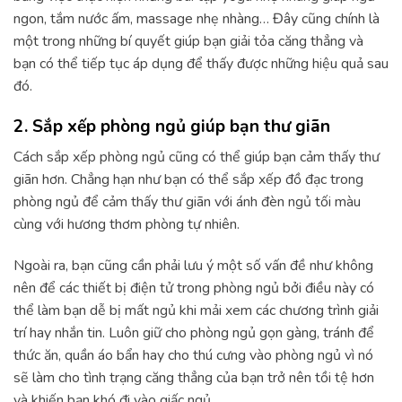
ngon, tắm nước ấm, massage nhẹ nhàng… Đây cũng chính là
một trong những bí quyết giúp bạn giải tỏa căng thẳng và
bạn có thể tiếp tục áp dụng để thấy được những hiệu quả sau
đó.
2. Sắp xếp phòng ngủ giúp bạn thư giãn
Cách sắp xếp phòng ngủ cũng có thể giúp bạn cảm thấy thư
giãn hơn. Chẳng hạn như bạn có thể sắp xếp đồ đạc trong
phòng ngủ để cảm thấy thư giãn với ánh đèn ngủ tối màu
cùng với hương thơm phòng tự nhiên.
Ngoài ra, bạn cũng cần phải lưu ý một số vấn đề như không
nên để các thiết bị điện tử trong phòng ngủ bởi điều này có
thể làm bạn dễ bị mất ngủ khi mải xem các chương trình giải
trí hay nhắn tin. Luôn giữ cho phòng ngủ gọn gàng, tránh để
thức ăn, quần áo bẩn hay cho thú cưng vào phòng ngủ vì nó
sẽ làm cho tình trạng căng thẳng của bạn trở nên tồi tệ hơn
và khiến bạn khó đi vào giấc ngủ.