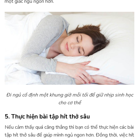
một giấc ngủ ngon hơn.
Đi ngủ cố định một khung giờ mỗi tối để giữ nhịp sinh học
cho cơ thể
5. Thực hiện bài tập hít thở sâu
Nếu cảm thấy quá căng thẳng thì bạn có thể thực hiện các bài
tập hít thở sâu để giúp mình ngủ ngon hơn. Đồng thời, việc hít